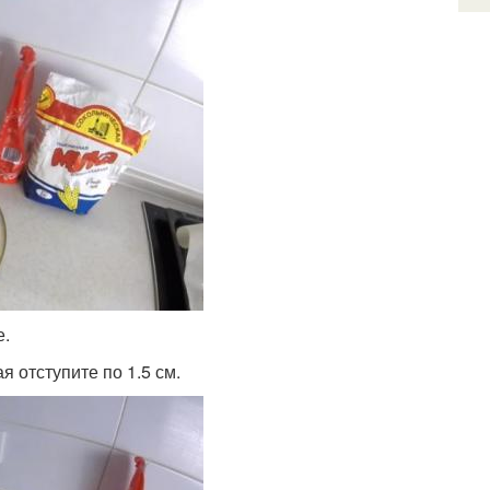
е.
я отступите по 1.5 см.