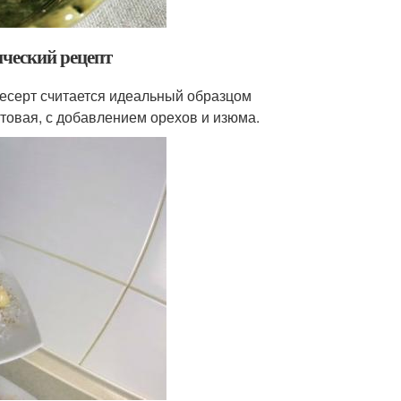
ический рецепт
десерт считается идеальный образцом
товая, с добавлением орехов и изюма.