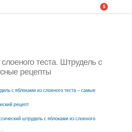
5
слоеного теста. Штрудель с
усные рецепты
дель с яблоками из слоеного теста – самые
ческий рецепт
ссический штрудель с яблоками из слоеного