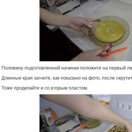
. Половину подготовленной начинки положите на первый ли
. Длинные края загните, как показано на фото, после скрутит
. Тоже проделайте и со вторым пластом.