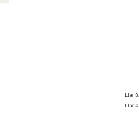
Шаг 3
Шаг 4