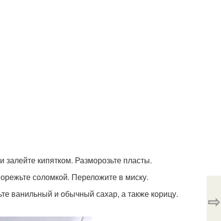
и залейте кипятком. Разморозьте пласты.
Порежьте соломкой. Переложите в миску.
те ванильный и обычный сахар, а также корицу.
⇨