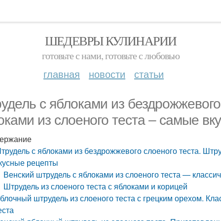
ШЕДЕВРЫ КУЛИНАРИИ
готовьте с нами, готовьте с любовью
главная
новости
статьи
удель с яблоками из бездрожжевого 
оками из слоеного теста – самые вк
ержание
трудель с яблоками из бездрожжевого слоеного теста. Штру
кусные рецепты
Венский штрудель с яблоками из слоеного теста — класси
Штрудель из слоеного теста с яблоками и корицей
блочный штрудель из слоеного теста с грецким орехом. Кла
еста