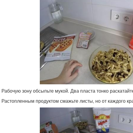
. Рабочую зону обсыпьте мукой. Два пласта тонко раскатайт
. Растопленным продуктом смажьте листы, но от каждого кра