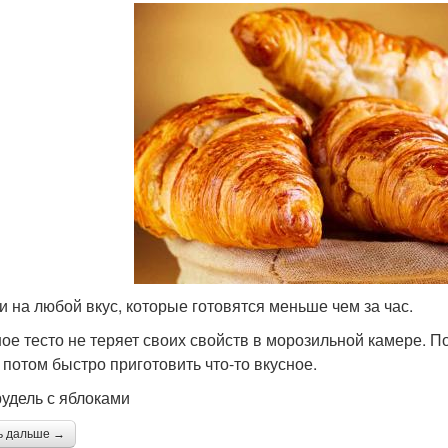
и на любой вкус, которые готовятся меньше чем за час.
ое тесто не теряет своих свойств в морозильной камере. По
 потом быстро приготовить что-то вкусное.
рудель с яблоками
ь дальше →