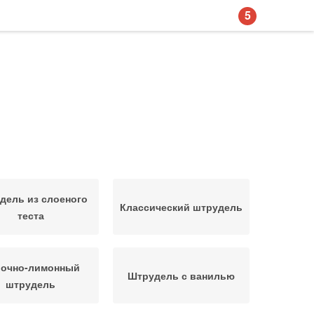
5
дель из слоеного
Классический штрудель
теста
очно-лимонный
Штрудель с ванилью
штрудель