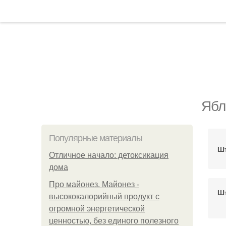
Ябл
Популярные материалы
Шт
Отличное начало: детоксикация
дома
Про майонез. Майонез -
Шт
высококалорийный продукт с
огромной энергетической
ценностью, без единого полезного