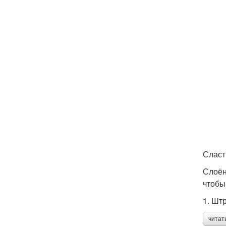
Сласт
Слоён
чтобы
1. Шт
читат