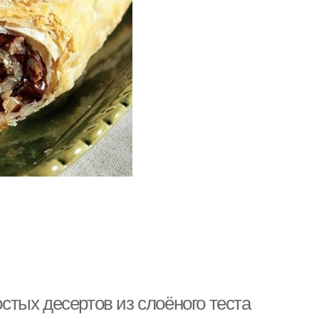
остых десертов из слоёного теста