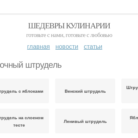
ШЕДЕВРЫ КУЛИНАРИИ
готовьте с нами, готовьте с любовью
главная
новости
статьи
очный штрудель
Штру
рудель с яблоками
Венский штрудель
рудель на слоеном
Ябл
Ленивый штрудель
тесте