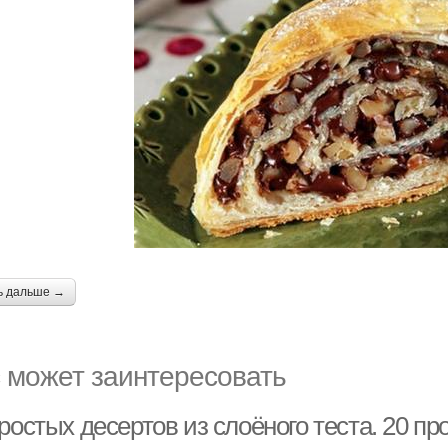
ь дальше →
 может заинтересовать
ростых десертов из слоёного теста. 20 пр