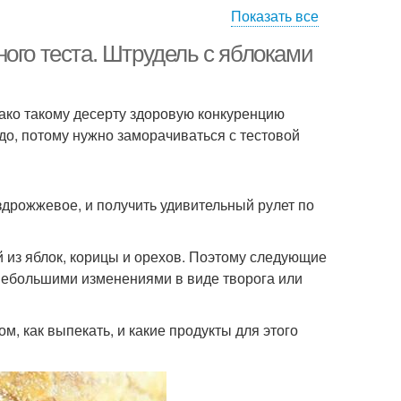
Показать все
ого теста. Штрудель с яблоками
ако такому десерту здоровую конкуренцию
до, потому нужно заморачиваться с тестовой
здрожжевое, и получить удивительный рулет по
й из яблок, корицы и орехов. Поэтому следующие
 небольшими изменениями в виде творога или
, как выпекать, и какие продукты для этого