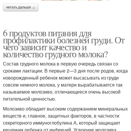
читать дальше →
6 продуктов питания для
профилактики болезней груди. От
чего зависит качество и
количество грудного молока?
Состав грудного молока в первую очередь связан со
срока­ми лактации. В первые 2—3 дня после родов, когда
новорож­денный ребенок может высасывать из груди
совсем немного молока, у матери вырабатывается так
называемое молозиво, отличающееся очень высокой
питательной ценностью.
Моло­зиво обладает высоким содержанием минеральных
веществ и, главное, защитных факторов, в частности
секреторного иммуноглобулина А, который защищает
кишечник ребенка от инфекций. Усвоение молозива