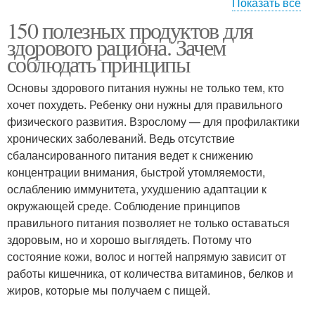
Показать все
150 полезных продуктов для
Продукты с умом
Диетические продукты
здорового рациона. Зачем
соблюдать принципы
Основы здорового питания нужны не только тем, кто
хочет похудеть. Ребенку они нужны для правильного
физического развития. Взрослому — для профилактики
хронических заболеваний. Ведь отсутствие
сбалансированного питания ведет к снижению
концентрации внимания, быстрой утомляемости,
ослаблению иммунитета, ухудшению адаптации к
окружающей среде. Соблюдение принципов
правильного питания позволяет не только оставаться
здоровым, но и хорошо выглядеть. Потому что
состояние кожи, волос и ногтей напрямую зависит от
работы кишечника, от количества витаминов, белков и
жиров, которые мы получаем с пищей.