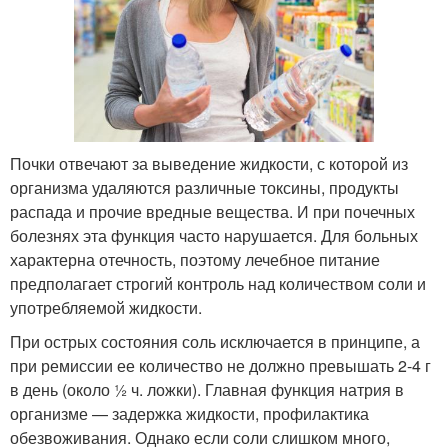
Почки отвечают за выведение жидкости, с которой из
организма удаляются различные токсины, продукты
распада и прочие вредные вещества. И при почечных
болезнях эта функция часто нарушается. Для больных
характерна отечность, поэтому лечебное питание
предполагает строгий контроль над количеством соли и
употребляемой жидкости.
При острых состояния соль исключается в принципе, а
при ремиссии ее количество не должно превышать 2-4 г
в день (около ½ ч. ложки). Главная функция натрия в
организме — задержка жидкости, профилактика
обезвоживания. Однако если соли слишком много,