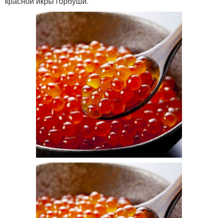
красной икры горбуши.