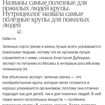
Названы самые полезные для
пожилых людей крупы.
Нутрициолог назвала самые
полезные крупы для пожилых
людей
riafan.ru
Зеленые сорта гречки и киноа лучше всего усваиваются
пожилыми людьми, потому что их организм лучше
справляется с ними, сказала Анастасия Дубицкая,
эксперт по питанию из Москвы в интервью российскому
телеканалу 24.
Как объяснила эксперт, зеленая гречка — это
необработанная крупа, которая легко готовится и
хорошо усваивается организмом, поэтому она отлично
подходит как для детей, так и для пожилых людей. В ней
также много питательных веществ — особенно
витаминов группы В, железа, магния. Далее диетолог