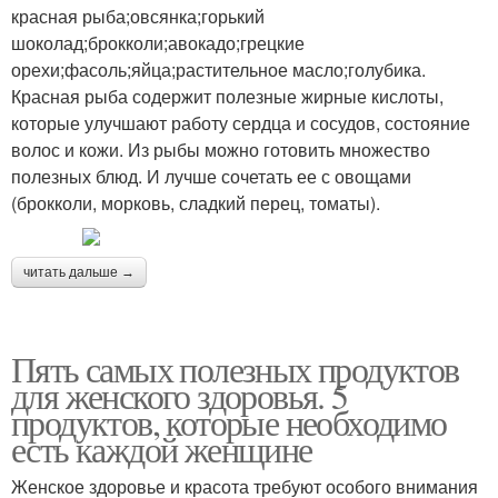
красная рыба;овсянка;горький
шоколад;брокколи;авокадо;грецкие
орехи;фасоль;яйца;растительное масло;голубика.
Красная рыба содержит полезные жирные кислоты,
которые улучшают работу сердца и сосудов, состояние
волос и кожи. Из рыбы можно готовить множество
полезных блюд. И лучше сочетать ее с овощами
(брокколи, морковь, сладкий перец, томаты).
читать дальше →
Пять самых полезных продуктов
для женского здоровья. 5
продуктов, которые необходимо
есть каждой женщине
Женское здоровье и красота требуют особого внимания