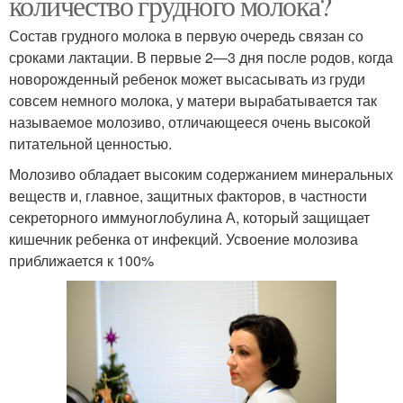
количество грудного молока?
Состав грудного молока в первую очередь связан со
срока­ми лактации. В первые 2—3 дня после родов, когда
новорож­денный ребенок может высасывать из груди
совсем немного молока, у матери вырабатывается так
называемое молозиво, отличающееся очень высокой
питательной ценностью.
Моло­зиво обладает высоким содержанием минеральных
веществ и, главное, защитных факторов, в частности
секреторного иммуноглобулина А, который защищает
кишечник ребенка от инфекций. Усвоение молозива
приближается к 100%