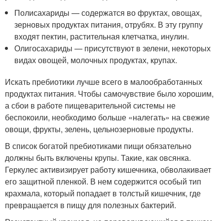
Полисахариды — содержатся во фруктах, овощах,
зерновых продуктах питания, отрубях. В эту группу
входят пектин, растительная клетчатка, инулин.
Олигосахариды — присутствуют в зелени, некоторых
видах овощей, молочных продуктах, крупах.
Искать пребиотики лучше всего в малообработанных
продуктах питания. Чтобы самочувствие было хорошим,
а сбои в работе пищеварительной системы не
беспокоили, необходимо больше «налегать» на свежие
овощи, фрукты, зелень, цельнозерновые продукты.
В список богатой пребиотиками пищи обязательно
должны быть включены крупы. Такие, как овсянка.
Геркулес активизирует работу кишечника, обволакивает
его защитной пленкой. В нем содержится особый тип
крахмала, который попадает в толстый кишечник, где
превращается в пищу для полезных бактерий.