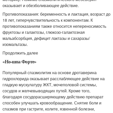
оказывает и обезболивающее действие.
Противопоказания: беременность и лактация, возраст до
18 лет, гиперчувствительность к компонентам. К
противопоказаниям также относится непереносимость
фруктозы и галактозы, глюкозо-галактозная
мальабсорбция, дефицит лактазы и сахаразы/
изомальтазы.
Продолжить далее
«Но-шпа Форте»
Популярный спазмолитик на основе дротаверина
гидрохлорида оказывает расслабляющее действие на
гладкую мускулатуру ЖКТ, мочеполовой системы,
сосудов и желчевыводящих путей. Кроме того,
благодаря сосудорасширяющему действию препарат
способен улучшать кровообращение. Снятие боли и
спазмов при гастрите, колите, язвенной болезни,