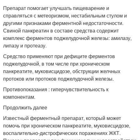
Препарат помогает улучшать пищеварение и
справляться с метеоризмом, нестабильным стулом и
другими признаками ферментной недостаточности.
Свиной панкреатин в составе средства содержит
комплекс ферментов поджелудочной железы: амилазу,
липазу и протеазу.
Средство применяют при дефиците ферментов
поджелудочной, в том числе при хроническом
панкреатите, муковисцидозе, обструкции желчных
протоков или протоков поджелудочной железы.
Противопоказания : гиперчувствительность к
компонентам
.
Продолжить далее
Известный ферментный препарат, который может
помочь при хроническом панкреатите, муковисцидозе,
воспалительно-дистрофических поражениях ЖКТ.