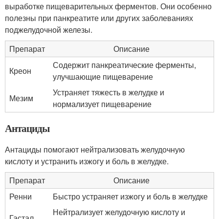
выработке пищеварительных ферментов. Они особенно
полезны при панкреатите или других заболеваниях
поджелудочной железы.
Препарат
Описание
Содержит панкреатические ферменты,
Креон
улучшающие пищеварение
Устраняет тяжесть в желудке и
Мезим
нормализует пищеварение
Антациды
Антациды помогают нейтрализовать желудочную
кислоту и устранить изжогу и боль в желудке.
Препарат
Описание
Ренни
Быстро устраняет изжогу и боль в желудке
Нейтрализует желудочную кислоту и
Гастал