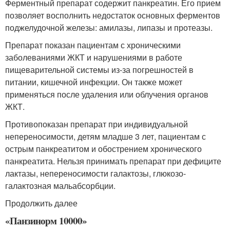
Ферментный препарат содержит панкреатин. Его прием
позволяет восполнить недостаток основных ферментов
поджелудочной железы: амилазы, липазы и протеазы.
Препарат показан пациентам с хроническими
заболеваниями ЖКТ и нарушениями в работе
пищеварительной системы из-за погрешностей в
питании, кишечной инфекции. Он также может
применяться после удаления или облучения органов
ЖКТ.
Противопоказан препарат при индивидуальной
непереносимости, детям младше 3 лет, пациентам с
острым панкреатитом и обострением хронического
панкреатита. Нельзя принимать препарат при дефиците
лактазы, непереносимости галактозы, глюкозо-
галактозная мальабсорбции
.
Продолжить далее
«Панзинорм 10000»