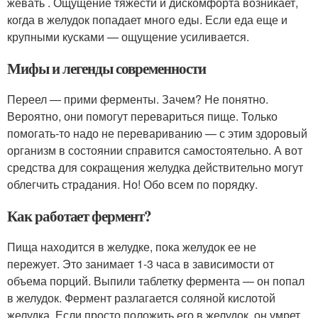
жевать . Ощущение тяжести и дискомфорта возникает,
когда в желудок попадает много еды. Если еда еще и
крупными кусками — ощущение усиливается.
Мифы и легенды современности
Переел — прими ферменты. Зачем? Не понятно.
Вероятно, они помогут перевариться пище. Только
помогать-то надо не перевариванию — с этим здоровый
организм в состоянии справится самостоятельно. А вот
средства для сокращения желудка действительно могут
облегчить страдания. Но! Обо всем по порядку.
Как работает фермент?
Пища находится в желудке, пока желудок ее не
пережует. Это занимает 1-3 часа в зависимости от
объема порций. Выпили таблетку фермента — он попал
в желудок. Фермент разлагается соляной кислотой
желудка. Если просто положить его в желудок, он умрет.