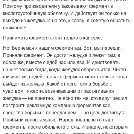
Поэтому производители упаковывают фермент в
кислотоустойчивую оболочку. И действует он только на
выходе из желудка. И на это, к слову, я советую обратить
внимание!
Принимать фермент стоит только в капсуле.
Но! Вернемся к нашим ферментам. Вот, мы переели.
Приняли фермент. Он достиг желудка и лежит там, в
оболочке, вместе с едой час или два. И действовать
начнет только тогда, когда желудок опорожнится. Чисто
физически, подействовать фермент может только когда
выйдет из желудка. Какой от него толк в борьбе с
чувством тяжести, возникающим от растягивания
желудка — не понятно. Не ясно так же, кто вдруг решил
построить рекламную компанию ферментов как
средства борьбы с перееданием — но цель достигнута.
Прибыли колоссальные. Народ повально глотает
ферменты после обильного стола. И знаете, некоторым
даже помогает. Как ни крути — эффект плацебо, проще