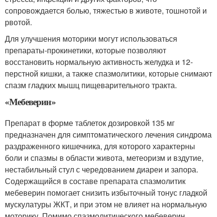
сопровождается болью, тяжестью в животе, тошнотой и
рвотой.
Для улучшения моторики могут использоваться
препараты-прокинетики, которые позволяют
восстановить нормальную активность желудка и 12-
перстной кишки, а также спазмолитики, которые снимают
спазм гладких мышц пищеварительного тракта
.
«Мебеверин»
Препарат в форме таблеток дозировкой 135 мг
предназначен для симптоматического лечения синдрома
раздраженного кишечника, для которого характерны
боли и спазмы в области живота, метеоризм и вздутие,
нестабильный стул с чередованием диареи и запора.
Содержащийся в составе препарата спазмолитик
мебеверин помогает снизить избыточный тонус гладкой
мускулатуры ЖКТ, и при этом не влияет на нормальную
моторику. Помимо спазмолитического мебеверин