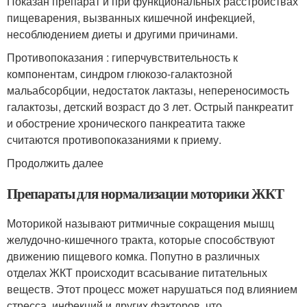
Показан препарат и при функциональных расстройствах
пищеварения, вызванных кишечной инфекцией,
несоблюдением диеты и другими причинами.
Противопоказания : гиперчувствительность к
компонентам, синдром глюкозо-галактозной
мальабсорбции, недостаток лактазы, непереносимость
галактозы, детский возраст до 3 лет. Острый панкреатит
и обострение хронического панкреатита также
считаются противопоказаниями к приему
.
Продолжить далее
Препараты для нормализации моторики ЖКТ
Моторикой называют ритмичные сокращения мышц
желудочно-кишечного тракта, которые способствуют
движению пищевого комка. Попутно в различных
отделах ЖКТ происходит всасывание питательных
веществ. Этот процесс может нарушаться под влиянием
стресса, инфекций и других факторов, что