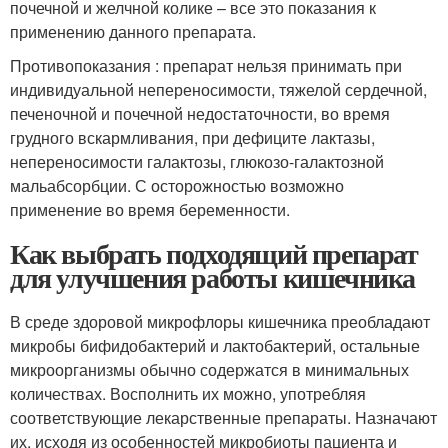
почечной и желчной колике – все это показания к
применению данного препарата.
Противопоказания : препарат нельзя принимать при
индивидуальной непереносимости, тяжелой сердечной,
печеночной и почечной недостаточности, во время
грудного вскармливания, при дефиците лактазы,
непереносимости галактозы, глюкозо-галактозной
мальабсорбции. С осторожностью возможно
применение во время беременности.
Как выбрать подходящий препарат
для улучшения работы кишечника
В среде здоровой микрофлоры кишечника преобладают
микробы бифидобактерий и лактобактерий, остальные
микроорганизмы обычно содержатся в минимальных
количествах. Восполнить их можно, употребляя
соответствующие лекарственные препараты. Назначают
их, исходя из особенностей микробиоты пациента и