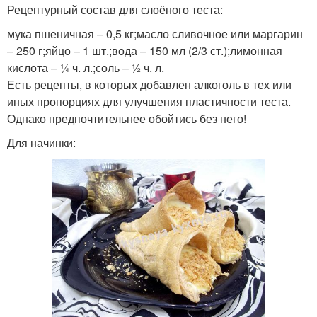
Рецептурный состав для слоёного теста:
мука пшеничная – 0,5 кг;масло сливочное или маргарин
– 250 г;яйцо – 1 шт.;вода – 150 мл (2/3 ст.);лимонная
кислота – ¼ ч. л.;соль – ½ ч. л.
Есть рецепты, в которых добавлен алкоголь в тех или
иных пропорциях для улучшения пластичности теста.
Однако предпочтительнее обойтись без него!
Для начинки: