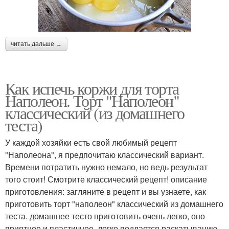
читать дальше →
Как испечь коржи для торта
Наполеон. Торт "Наполеон"
классический (из домашнего
теста)
У каждой хозяйки есть свой любимый рецепт
"Наполеона", я предпочитаю классический вариант.
Времени потратить нужно немало, но ведь результат
того стоит! Смотрите классический рецепт! описание
приготовления: загляните в рецепт и вы узнаете, как
приготовить торт "наполеон" классический из домашнего
теста. домашнее тесто приготовить очень легко, оно
приятное и пластичное, легко поддается раскатыванию,