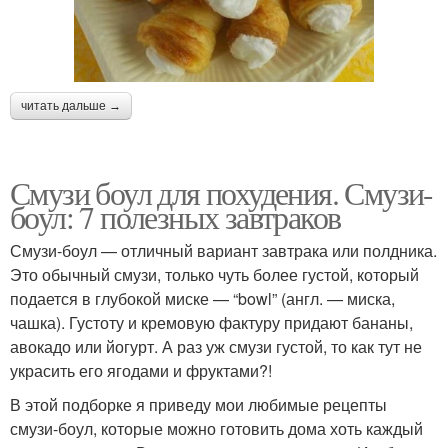
читать дальше →
Смузи боул для похудения. Смузи-
боул: 7 полезных завтраков
Смузи-боул — отличный вариант завтрака или полдника.
Это обычный смузи, только чуть более густой, который
подается в глубокой миске — “bowl” (англ. — миска,
чашка). Густоту и кремовую фактуру придают бананы,
авокадо или йогурт. А раз уж смузи густой, то как тут не
украсить его ягодами и фруктами?!
В этой подборке я приведу мои любимые рецепты
смузи-боул, которые можно готовить дома хоть каждый