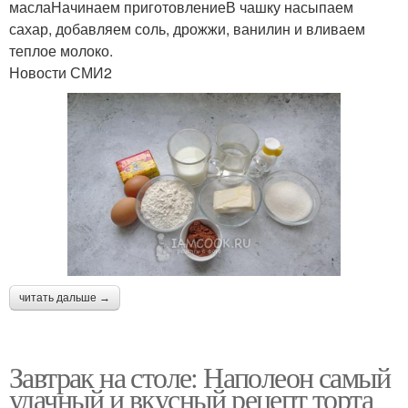
маслаНачинаем приготовлениеВ чашку насыпаем
сахар, добавляем соль, дрожжи, ванилин и вливаем
теплое молоко.
Новости СМИ2
читать дальше →
Завтрак на столе: Наполеон самый
удачный и вкусный рецепт торта