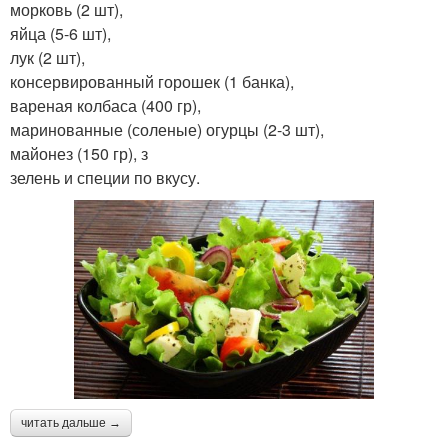
морковь (2 шт),
яйца (5-6 шт),
лук (2 шт),
консервированный горошек (1 банка),
вареная колбаса (400 гр),
маринованные (соленые) огурцы (2-3 шт),
майонез (150 гр), з
зелень и специи по вкусу.
читать дальше →