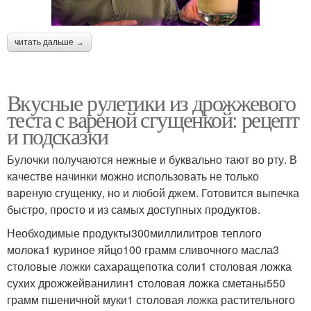
читать дальше →
Вкусные рулетики из дрожжевого
теста с вареной сгущенкой: рецепт
и подсказки
Булочки получаются нежные и буквально тают во рту. В
качестве начинки можно использовать не только
вареную сгущенку, но и любой джем. Готовится выпечка
быстро, просто и из самых доступных продуктов.
Необходимые продукты300миллилитров теплого
молока1 куриное яйцо100 грамм сливочного масла3
столовые ложки сахаращепотка соли1 столовая ложка
сухих дрожжейванилин1 столовая ложка сметаны550
грамм пшеничной муки1 столовая ложка растительного