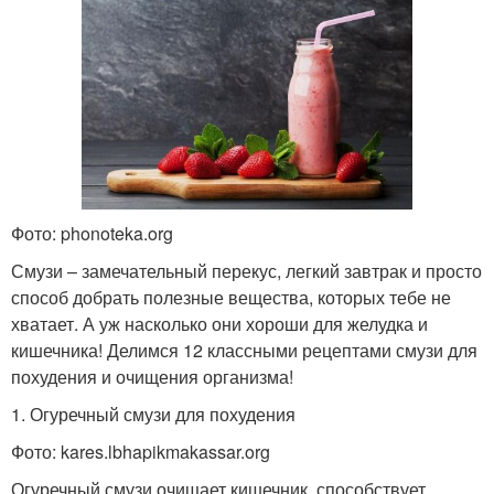
Фото: phonoteka.org
Смузи – замечательный перекус, легкий завтрак и просто
способ добрать полезные вещества, которых тебе не
хватает. А уж насколько они хороши для желудка и
кишечника! Делимся 12 классными рецептами смузи для
похудения и очищения организма!
1. Огуречный смузи для похудения
Фото: kares.lbhapikmakassar.org
Огуречный смузи очищает кишечник, способствует