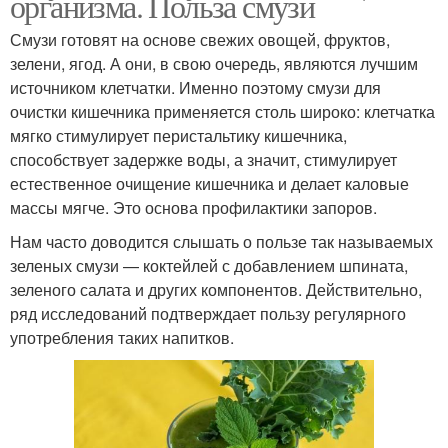
организма. Польза смузи
Смузи готовят на основе свежих овощей, фруктов,
зелени, ягод. А они, в свою очередь, являются лучшим
источником клетчатки. Именно поэтому смузи для
очистки кишечника применяется столь широко: клетчатка
мягко стимулирует перистальтику кишечника,
способствует задержке воды, а значит, стимулирует
естественное очищение кишечника и делает каловые
массы мягче. Это основа профилактики запоров.
Нам часто доводится слышать о пользе так называемых
зеленых смузи — коктейлей с добавлением шпината,
зеленого салата и других компонентов. Действительно,
ряд исследований подтверждает пользу регулярного
употребления таких напитков.