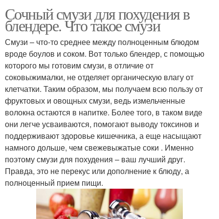
Сочный смузи для похудения в
блендере. Что такое смузи
Смузи – что-то среднее между полноценным блюдом
вроде боулов и соком. Вот только блендер, с помощью
которого мы готовим смузи, в отличие от
соковыжималки, не отделяет органическую влагу от
клетчатки. Таким образом, мы получаем всю пользу от
фруктовых и овощных смузи, ведь измельченные
волокна остаются в напитке. Более того, в таком виде
они легче усваиваются, помогают выводу токсинов и
поддерживают здоровье кишечника, а еще насыщают
намного дольше, чем свежевыжатые соки . Именно
поэтому смузи для похудения – ваш лучший друг.
Правда, это не перекус или дополнение к блюду, а
полноценный прием пищи.