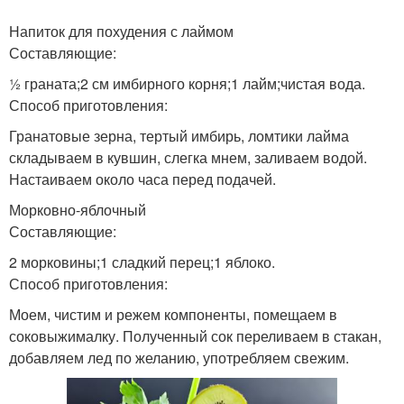
Напиток для похудения с лаймом
Составляющие:
½ граната;2 см имбирного корня;1 лайм;чистая вода.
Способ приготовления:
Гранатовые зерна, тертый имбирь, ломтики лайма
складываем в кувшин, слегка мнем, заливаем водой.
Настаиваем около часа перед подачей.
Морковно-яблочный
Составляющие:
2 морковины;1 сладкий перец;1 яблоко.
Способ приготовления:
Моем, чистим и режем компоненты, помещаем в
соковыжималку. Полученный сок переливаем в стакан,
добавляем лед по желанию, употребляем свежим.