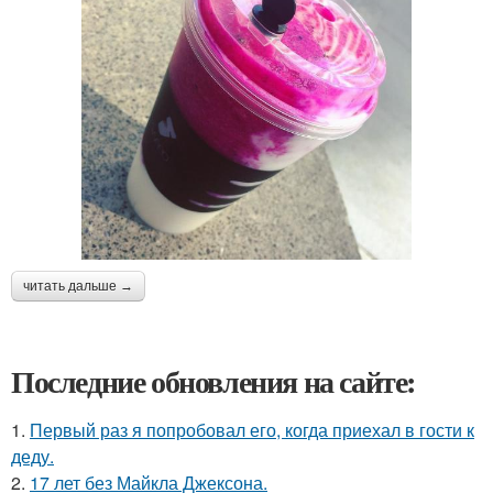
читать дальше →
Последние обновления на сайте:
1.
Первый раз я попробовал его, когда приехал в гости к
деду.
2.
17 лет без Майкла Джексона.