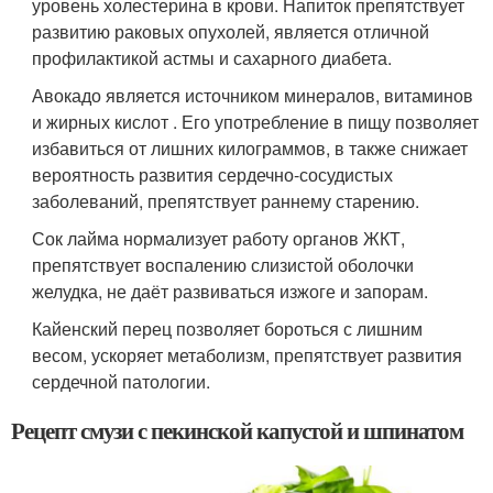
уровень холестерина в крови. Напиток препятствует
развитию раковых опухолей, является отличной
профилактикой астмы и сахарного диабета.
Авокадо является источником минералов, витаминов
и жирных кислот . Его употребление в пищу позволяет
избавиться от лишних килограммов, в также снижает
вероятность развития сердечно-сосудистых
заболеваний, препятствует раннему старению.
Сок лайма нормализует работу органов ЖКТ,
препятствует воспалению слизистой оболочки
желудка, не даёт развиваться изжоге и запорам.
Кайенский перец позволяет бороться с лишним
весом, ускоряет метаболизм, препятствует развития
сердечной патологии.
Рецепт смузи с пекинской капустой и шпинатом