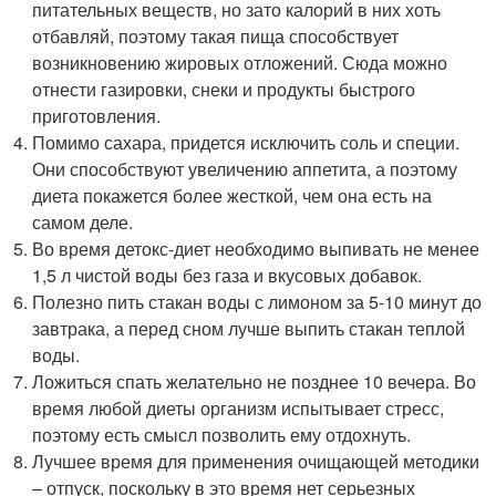
питательных веществ, но зато калорий в них хоть
отбавляй, поэтому такая пища способствует
возникновению жировых отложений. Сюда можно
отнести газировки, снеки и продукты быстрого
приготовления.
Помимо сахара, придется исключить соль и специи.
Они способствуют увеличению аппетита, а поэтому
диета покажется более жесткой, чем она есть на
самом деле.
Во время детокс-диет необходимо выпивать не менее
1,5 л чистой воды без газа и вкусовых добавок.
Полезно пить стакан воды с лимоном за 5-10 минут до
завтрака, а перед сном лучше выпить стакан теплой
воды.
Ложиться спать желательно не позднее 10 вечера. Во
время любой диеты организм испытывает стресс,
поэтому есть смысл позволить ему отдохнуть.
Лучшее время для применения очищающей методики
– отпуск, поскольку в это время нет серьезных