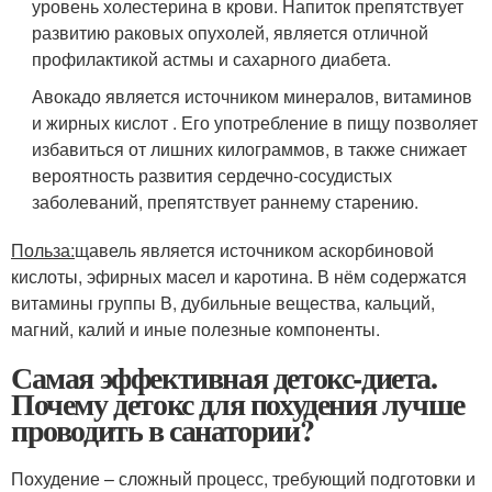
уровень холестерина в крови. Напиток препятствует
развитию раковых опухолей, является отличной
профилактикой астмы и сахарного диабета.
Авокадо является источником минералов, витаминов
и жирных кислот . Его употребление в пищу позволяет
избавиться от лишних килограммов, в также снижает
вероятность развития сердечно-сосудистых
заболеваний, препятствует раннему старению.
Польза:
щавель является источником аскорбиновой
кислоты, эфирных масел и каротина. В нём содержатся
витамины группы В, дубильные вещества, кальций,
магний, калий и иные полезные компоненты.
Самая эффективная детокс-диета.
Почему детокс для похудения лучше
проводить в санатории?
Похудение – сложный процесс, требующий подготовки и