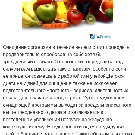
Очищение организма в течение недели стоит проводить,
предварительно опробовав на себе хотя бы
трехдневный вариант. Это позволит определить, под
силу ли вам выдержать такую нагрузку, особенно если
ее придется совмещать с работой или учебой.Детокс-
диета на 7 дней для очищения также не исключает
подготовительного «постного» периода, длительностью
по два дня в начале и конце срока. Суть семидневной
очищающей программы выходит за пределы описанного
выше трехдневного детокса и заключается в
постепенном увеличении нагрузки на желудочно-
кишечную систему. Ежедневно к блюдам предыдущих
дней добавляется что-то новое. Таким образом, выход из