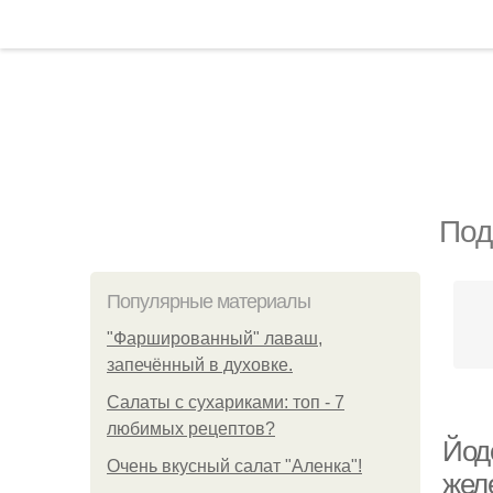
Под
Популярные материалы
"Фаршированный" лаваш,
запечённый в духовке.
Салаты с сухариками: топ - 7
любимых рецептов?
Йод
Очень вкусный салат "Аленка"!
жел