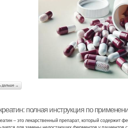
ь дальше →
креатин: полная инструкция по применен
еатин – это лекарственный препарат, который содержит ф
ьзуется для замены недостающих ферментов у пациентов 