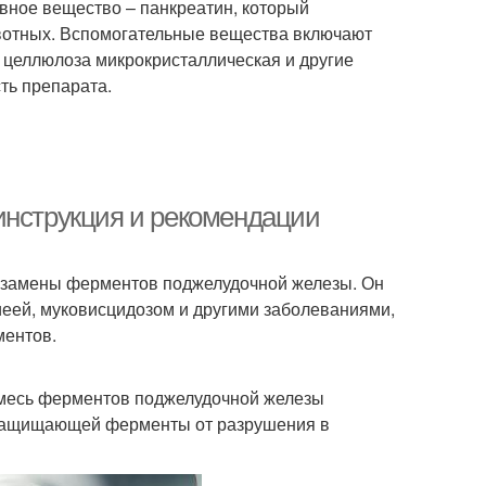
ивное вещество – панкреатин, который
вотных. Вспомогательные вещества включают
 целлюлоза микрокристаллическая и другие
ть препарата.
инструкция и рекомендации
я замены ферментов поджелудочной железы. Он
иеей, муковисцидозом и другими заболеваниями,
ментов.
смесь ферментов поджелудочной железы
, защищающей ферменты от разрушения в