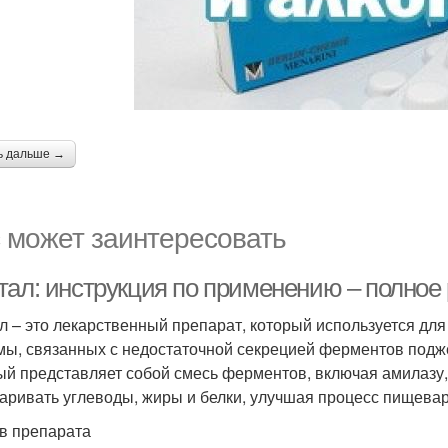
ь дальше →
 может заинтересовать
тал: инструкция по применению – полное
л – это лекарственный препарат, который используется дл
мы, связанных с недостаточной секрецией ферментов подж
ый представляет собой смесь ферментов, включая амилазу,
аривать углеводы, жиры и белки, улучшая процесс пищева
в препарата