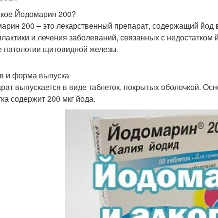
акое Йодомарин 200?
арин 200 – это лекарственный препарат, содержащий йод 
лактики и лечения заболеваний, связанных с недостатком йо
е патологии щитовидной железы.
в и форма выпуска
рат выпускается в виде таблеток, покрытых оболочкой. Осн
тка содержит 200 мкг йода.