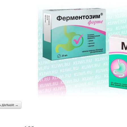
ь дальше →