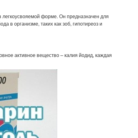
в легкоусвояемой форме. Он предназначен для
да в организме, таких как зоб, гипотиреоз и
овное активное вещество – калия йодид, каждая