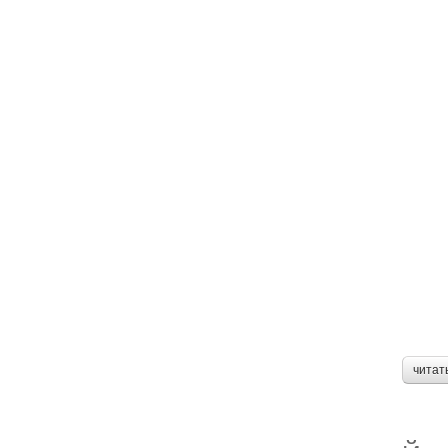
читат