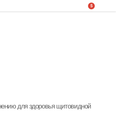
5
енению для здоровья щитовидной