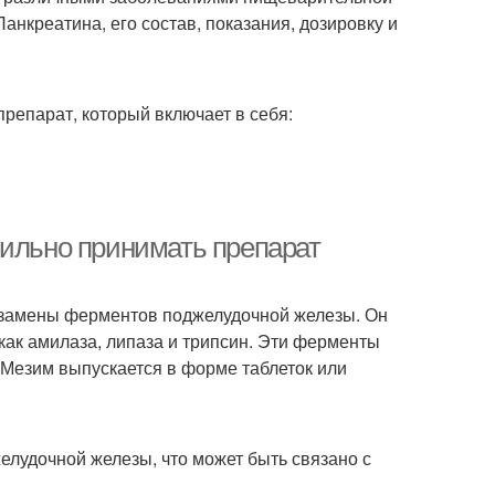
анкреатина, его состав, показания, дозировку и
епарат, который включает в себя:
вильно принимать препарат
я замены ферментов поджелудочной железы. Он
как амилаза, липаза и трипсин. Эти ферменты
Мезим выпускается в форме таблеток или
лудочной железы, что может быть связано с