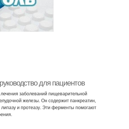
 руководство для пациентов
я лечения заболеваний пищеварительной
елудочной железы. Он содержит панкреатин,
 липазу и протеазу. Эти ферменты помогают
рения.