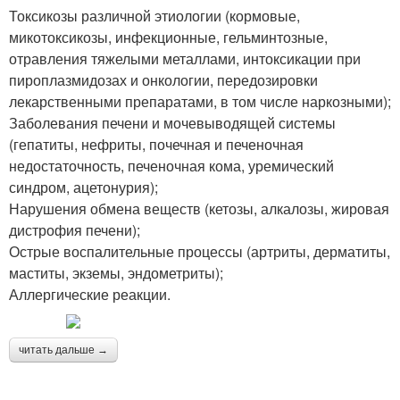
Токсикозы различной этиологии (кормовые,
микотоксикозы, инфекционные, гельминтозные,
отравления тяжелыми металлами, интоксикации при
пироплазмидозах и онкологии, передозировки
лекарственными препаратами, в том числе наркозными);
Заболевания печени и мочевыводящей системы
(гепатиты, нефриты, почечная и печеночная
недостаточность, печеночная кома, уремический
синдром, ацетонурия);
Нарушения обмена веществ (кетозы, алкалозы, жировая
дистрофия печени);
Острые воспалительные процессы (артриты, дерматиты,
маститы, экземы, эндометриты);
Аллергические реакции.
читать дальше →