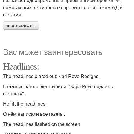
назначает одновременный прием ингибиторов АПФ,
помогающих в комплексе справиться с высоким АД и
отеками.
читать дальше →
Вас может заинтересовать
Headlines:
The headlines blared out: Karl Rove Resigns.
Газетные заголовки трубили: "Карл Роув подает в
отставку".
He hit the headlines.
О нём написали все газеты.
The headlines flashed on the screen