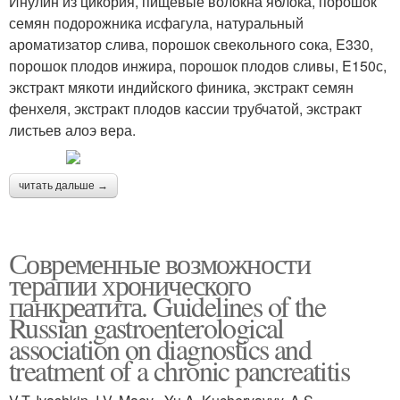
Инулин из цикория, пищевые волокна яблока, порошок
семян подорожника исфагула, натуральный
ароматизатор слива, порошок свекольного сока, E330,
порошок плодов инжира, порошок плодов сливы, E150с,
экстракт мякоти индийского финика, экстракт семян
фенхеля, экстракт плодов кассии трубчатой, экстракт
листьев алоэ вера.
читать дальше →
Современные возможности
терапии хронического
панкреатита. Guidelines of the
Russian gastroenterological
association on diagnostics and
treatment of a chronic pancreatitis