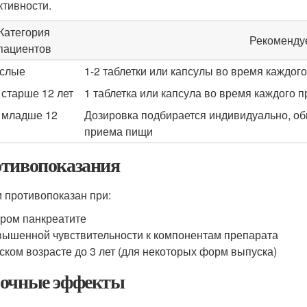
тивности.
Категория
Рекоменду
пациентов
слые
1-2 таблетки или капсулы во время каждог
 старше 12 лет
1 таблетка или капсула во время каждого 
 младше 12
Дозировка подбирается индивидуально, обы
приема пищи
тивопоказания
 противопоказан при:
ром панкреатите
ышенной чувствительности к компонентам препарата
ском возрасте до 3 лет (для некоторых форм выпуска)
очные эффекты