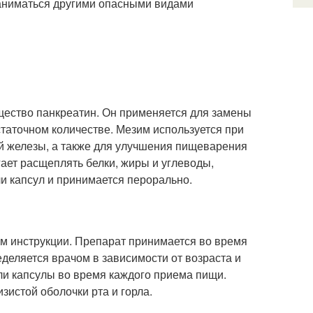
заниматься другими опасными видами
ество панкреатин. Он применяется для замены
таточном количестве. Мезим используется при
ой железы, а также для улучшения пищеварения
ает расщеплять белки, жиры и углеводы,
и капсул и принимается перорально.
м инструкции. Препарат принимается во время
еделяется врачом в зависимости от возраста и
ли капсулы во время каждого приема пищи.
зистой оболочки рта и горла.