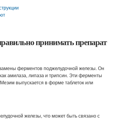
струкции
яют
правильно принимать препарат
я замены ферментов поджелудочной железы. Он
как амилаза, липаза и трипсин. Эти ферменты
Мезим выпускается в форме таблеток или
лудочной железы, что может быть связано с