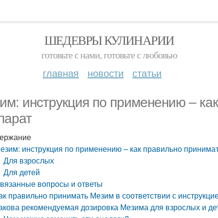
ШЕДЕВРЫ КУЛИНАРИИ
готовьте с нами, готовьте с любовью
главная
новости
статьи
им: инструкция по применению – ка
парат
ержание
езим: инструкция по применению – как правильно принима
Для взрослых
Для детей
вязанные вопросы и ответы
ак правильно принимать Мезим в соответствии с инструкци
акова рекомендуемая дозировка Мезима для взрослых и де