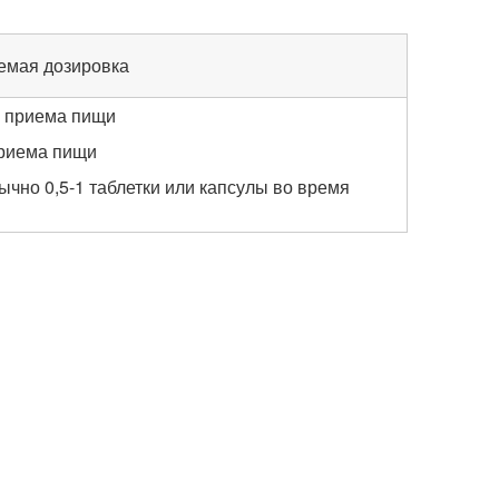
емая дозировка
о приема пищи
приема пищи
чно 0,5-1 таблетки или капсулы во время