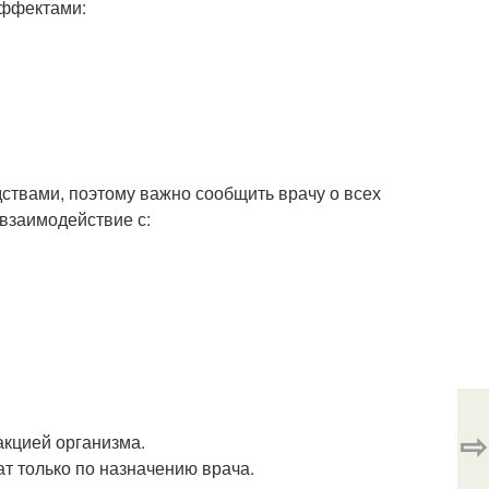
ффектами:
ствами, поэтому важно сообщить врачу о всех
взаимодействие с:
⇨
акцией организма.
 только по назначению врача.