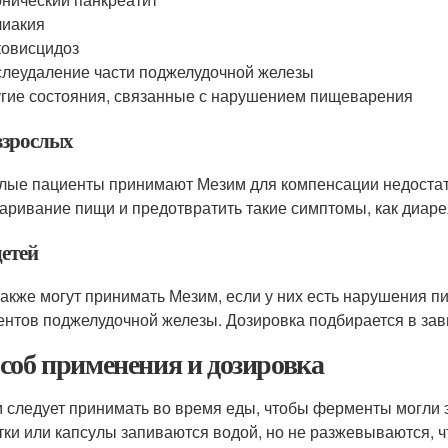
лиакия
овисцидоз
леудаление части поджелудочной железы
гие состояния, связанные с нарушением пищеварения
взрослых
лые пациенты принимают Мезим для компенсации недостат
аривание пищи и предотвратить такие симптомы, как диарея
детей
также могут принимать Мезим, если у них есть нарушения 
нтов поджелудочной железы. Дозировка подбирается в зави
соб применения и дозировка
 следует принимать во время еды, чтобы ферменты могли 
тки или капсулы запиваются водой, но не разжевываются, 