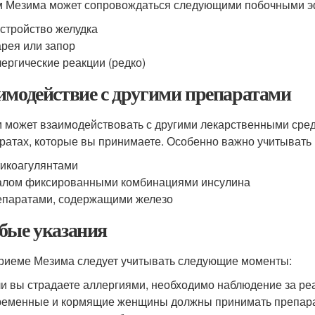
 Мезима может сопровождаться следующими побочными э
стройство желудка
рея или запор
ергические реакции (редко)
имодействие с другими препаратами
 может взаимодействовать с другими лекарственными сред
ратах, которые вы принимаете. Особенно важно учитывать 
икоагулянтами
лом фиксированными комбинациями инсулина
паратами, содержащими железо
бые указания
риеме Мезима следует учитывать следующие моменты:
и вы страдаете аллергиями, необходимо наблюдение за ре
еменные и кормящие женщины должны принимать препарат