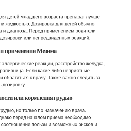
Для детей младшего возраста препарат лучше
ли жидкостью. Дозировка для детей обычно
ста и диагноза. Перед применением родители
едозировки или непредвиденных реакций.
ри применении Мезима
аллергические реакции, расстройство желудка,
 крапивница. Если какие-либо неприятные
 обратиться к врачу. Также важно следить за
 дозировку.
ности или кормления грудью
удью, но только по назначению врача.
однако перед началом приема необходимо
т соотношение пользы и возможных рисков и