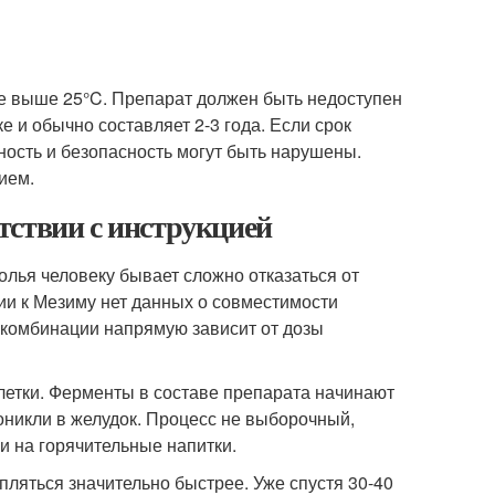
не выше 25°C. Препарат должен быть недоступен
е и обычно составляет 2-3 года. Если срок
вность и безопасность могут быть нарушены.
ием.
тствии с инструкцией
лья человеку бывает сложно отказаться от
ии к Мезиму нет данных о совместимости
й комбинации напрямую зависит от дозы
летки. Ферменты в составе препарата начинают
оникли в желудок. Процесс не выборочный,
и на горячительные напитки.
ляться значительно быстрее. Уже спустя 30-40