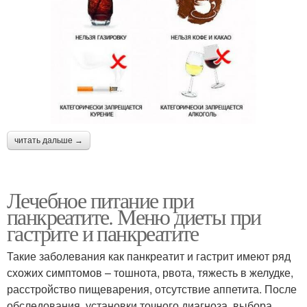
читать дальше →
Лечебное питание при
панкреатите. Меню диеты при
гастрите и панкреатите
Такие заболевания как панкреатит и гастрит имеют ряд
схожих симптомов – тошнота, рвота, тяжесть в желудке,
расстройство пищеварения, отсутствие аппетита. После
обследования, установки точного диагноза, выбора