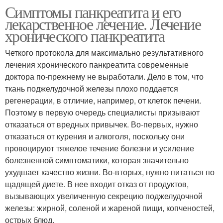
Симптомы панкреатита и его
лекарственное лечение. Лечение
хронического панкреатита
Четкого протокола для максимально результативного
лечения хронического панкреатита современные
доктора по-прежнему не выработали. Дело в том, что
ткань поджелудочной железы плохо поддается
регенерации, в отличие, например, от клеток печени.
Поэтому в первую очередь специалисты призывают
отказаться от вредных привычек. Во-первых, нужно
отказаться от курения и алкоголя, поскольку они
провоцируют тяжелое течение болезни и усиление
болезненной симптоматики, которая значительно
ухудшает качество жизни. Во-вторых, нужно питаться по
щадящей диете. В нее входит отказ от продуктов,
вызывающих увеличенную секрецию поджелудочной
железы: жирной, соленой и жареной пищи, копченостей,
острых блюд.