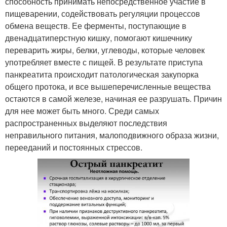
способность принимать непосредственное участие в
пищеварении, содействовать регуляции процессов
обмена веществ. Ее ферменты, поступающие в
двенадцатиперстную кишку, помогают кишечнику
переварить жиры, белки, углеводы, которые человек
употребляет вместе с пищей. В результате приступа
панкреатита происходит патологическая закупорка
общего протока, и все вышеперечисленные вещества
остаются в самой железе, начиная ее разрушать. Причин
для нее может быть много. Среди самых
распространенных выделяют последствия
неправильного питания, малоподвижного образа жизни,
перееданий и постоянных стрессов.