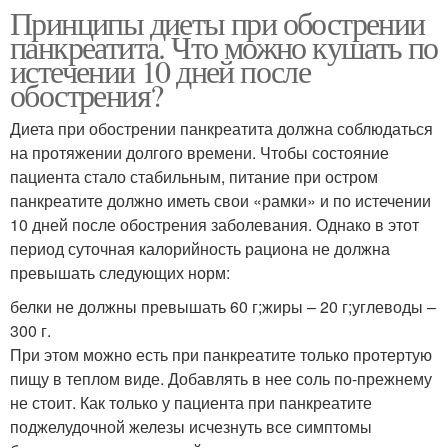
Принципы диеты при обострении
панкреатита. Что можно кушать по
истечении 10 дней после
обострения?
Диета при обострении панкреатита должна соблюдаться
на протяжении долгого времени. Чтобы состояние
пациента стало стабильным, питание при остром
панкреатите должно иметь свои «рамки» и по истечении
10 дней после обострения заболевания. Однако в этот
период суточная калорийность рациона не должна
превышать следующих норм:
белки не должны превышать 60 г;жиры – 20 г;углеводы –
300 г.
При этом можно есть при панкреатите только протертую
пищу в теплом виде. Добавлять в нее соль по-прежнему
не стоит. Как только у пациента при панкреатите
поджелудочной железы исчезнуть все симптомы