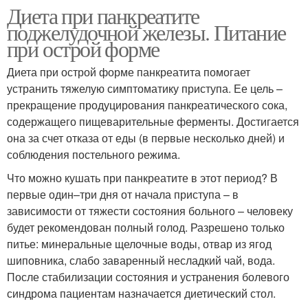
Диета при панкреатите
поджелудочной железы. Питание
при острой форме
Диета при острой форме панкреатита помогает
устранить тяжелую симптоматику приступа. Ее цель –
прекращение продуцирования панкреатического сока,
содержащего пищеварительные ферменты. Достигается
она за счет отказа от еды (в первые несколько дней) и
соблюдения постельного режима.
Что можно кушать при панкреатите в этот период? В
первые один–три дня от начала приступа – в
зависимости от тяжести состояния больного – человеку
будет рекомендован полный голод. Разрешено только
питье: минеральные щелочные воды, отвар из ягод
шиповника, слабо заваренный несладкий чай, вода.
После стабилизации состояния и устранения болевого
синдрома пациентам назначается диетический стол.