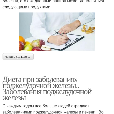
болезни, его ежедневный рацион может дополняться
следующими продуктами:
читать дальше →
Диета при заболеваниях
поджелудочной железы..
Заболевания поджелудочной
железы
С каждым годом все больше людей страдают
заболеваниями поджелудочной железы и печени . Во