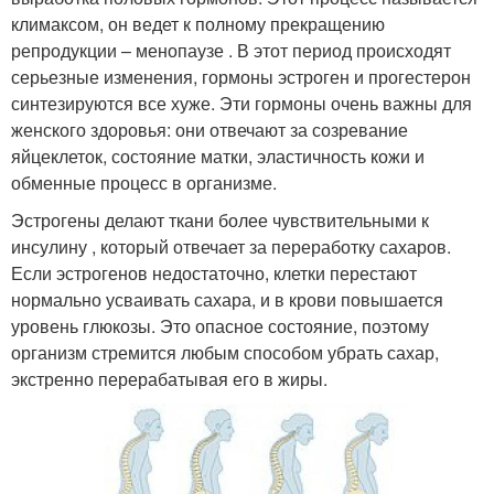
климаксом, он ведет к полному прекращению
репродукции – менопаузе . В этот период происходят
серьезные изменения, гормоны эстроген и прогестерон
синтезируются все хуже. Эти гормоны очень важны для
женского здоровья: они отвечают за созревание
яйцеклеток, состояние матки, эластичность кожи и
обменные процесс в организме.
Эстрогены делают ткани более чувствительными к
инсулину , который отвечает за переработку сахаров.
Если эстрогенов недостаточно, клетки перестают
нормально усваивать сахара, и в крови повышается
уровень глюкозы. Это опасное состояние, поэтому
организм стремится любым способом убрать сахар,
экстренно перерабатывая его в жиры.