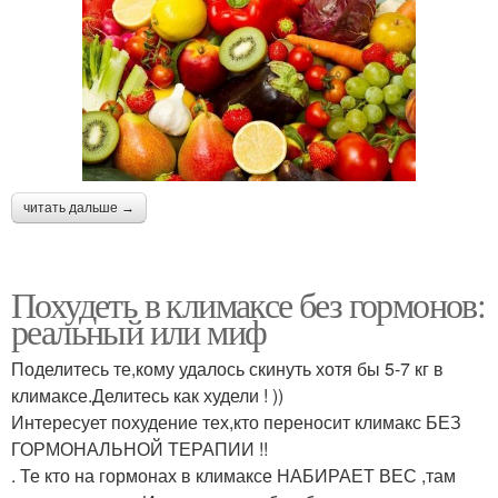
читать дальше →
Похудеть в климаксе без гормонов:
реальный или миф
Поделитесь те,кому удалось скинуть хотя бы 5-7 кг в
климаксе.Делитесь как худели ! ))
Интересует похудение тех,кто переносит климакс БЕЗ
ГОРМОНАЛЬНОЙ ТЕРАПИИ !!
. Те кто на гормонах в климаксе НАБИРАЕТ ВЕС ,там