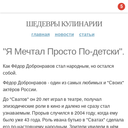
5
ШЕДЕВРЫ КУЛИНАРИИ
главная
новости
статьи
"Я Мечтал Просто По-детски".
Как Фёдор Добронравов стал народным, но остался
собой.
Фёдор Добронравов - один из самых любимых и "Своих"
актёров России.
До "Сватов" он 20 лет играл в театре, получал
эпизодические роли в кино и далеко не сразу стал
узнаваемым. Прорыв случился в 2004 году, когда ему
было уже 43 года. Роль ивана бутько в "Сватах" сделала
его по-настоящему народным. Зрители увидели в нём