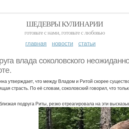
ШЕДЕВРЫ КУЛИНАРИИ
готовьте с нами, готовьте с любовью
главная
новости
статьи
руга влада соколовского неожиданн
оте.
ина утверждает, что между Владом и Ритой скорее существо
ящая страсть. По её словам, соколовский говорил, что толь
 близкая подруга Риты, резко отреагировала на эти высказы