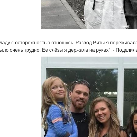
Владу с осторожностью отношусь. Развод Риты я переживала
было очень трудно. Ее слёзы я держала на руках", - Поделил