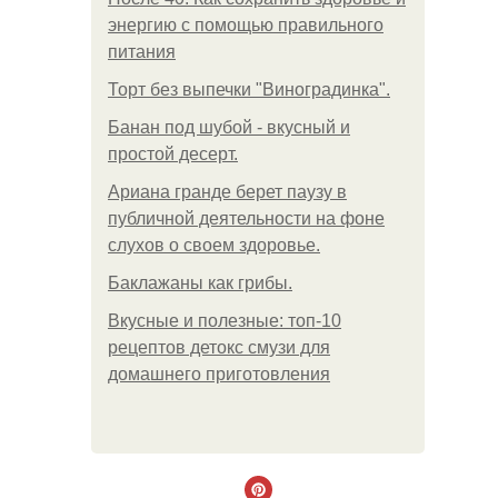
энергию с помощью правильного
питания
Торт без выпечки "Виноградинка".
Банан под шубой - вкусный и
простой десерт.
Ариана гранде берет паузу в
публичной деятельности на фоне
слухов о своем здоровье.
Баклажаны как грибы.
Вкусные и полезные: топ-10
рецептов детокс смузи для
домашнего приготовления