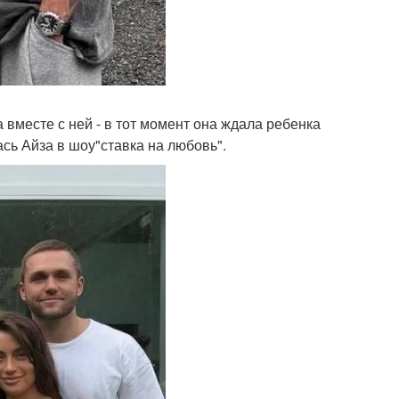
 вместе с ней - в тот момент она ждала ребенка
ась Айза в шоу"ставка на любовь".