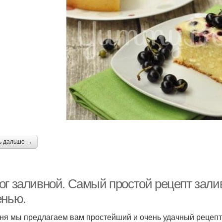
ь дальше →
ог заливной. Самый простой рецепт залив
енью.
ня мы предлагаем вам простейший и очень удачный рецепт 