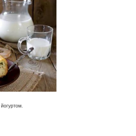
 йогуртом.