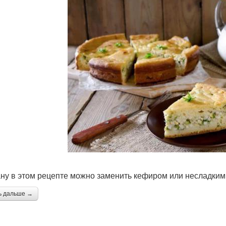
ну в этом рецепте можно заменить кефиром или несладким
ь дальше →