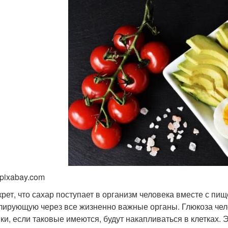
 pixabay.com
крет, что сахар поступает в организм человека вместе с пище
лирующую через все жизненно важные органы. Глюкоза чело
ки, если таковые имеются, будут накапливаться в клетках. Э