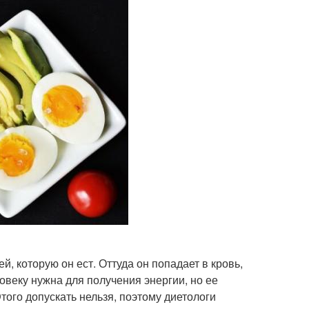
й, которую он ест. Оттуда он попадает в кровь,
веку нужна для получения энергии, но ее
того допускать нельзя, поэтому диетологи