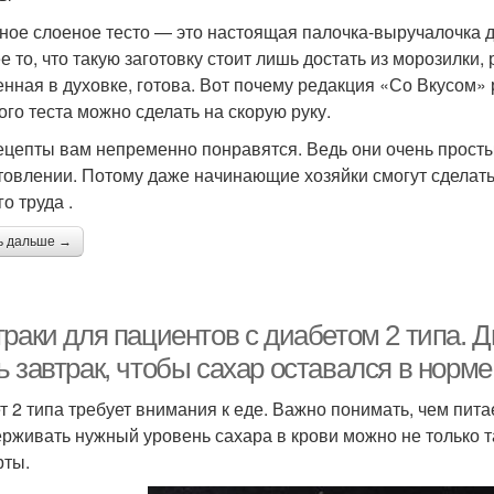
ное слоеное тесто — это настоящая палочка-выручалочка дл
е то, что такую заготовку стоит лишь достать из морозилки,
енная в духовке, готова. Вот почему редакция «Со Вкусом»
ого теста можно сделать на скорую руку.
ецепты вам непременно понравятся. Ведь они очень простые
товлении. Потому даже начинающие хозяйки смогут сделать
о труда .
ь дальше →
раки для пациентов с диабетом 2 типа. Д
 завтрак, чтобы сахар оставался в норме
т 2 типа требует внимания к еде. Важно понимать, чем пита
рживать нужный уровень сахара в крови можно не только таб
рты.