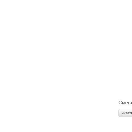
Смета
читат