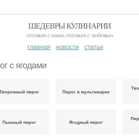
ШЕДЕВРЫ КУЛИНАРИИ
готовьте с нами, готовьте с любовью
главная
новости
статьи
ог с ягодами
Тв
Творожный пирог
Пирог в мультиварке
Пир
Пышный пирог
Ягодный пирог