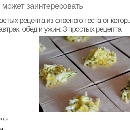
 может заинтересовать
остых рецепта из слоеного теста от котор
автрак, обед и ужин: 3 простых рецепта
кты
ты