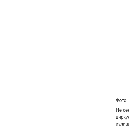
Фото:
Не се
цирку
излиш