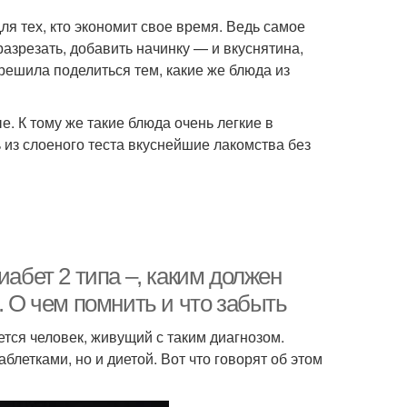
я тех, кто экономит свое время. Ведь самое
 разрезать, добавить начинку — и вкуснятина,
 решила поделиться тем, какие же блюда из
. К тому же такие блюда очень легкие в
 из слоеного теста вкуснейшие лакомства без
иабет 2 типа –, каким должен
. О чем помнить и что забыть
ется человек, живущий с таким диагнозом.
летками, но и диетой. Вот что говорят об этом