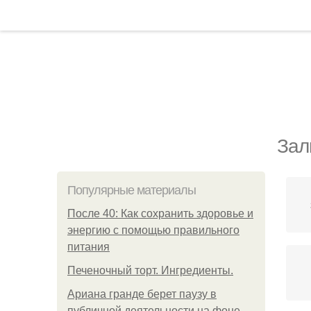
Зал
Популярные материалы
После 40: Как сохранить здоровье и
энергию с помощью правильного
питания
Печеночный торт. Ингредиенты.
Ариана гранде берет паузу в
публичной деятельности на фоне