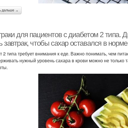
ь дальше →
раки для пациентов с диабетом 2 типа. Д
 завтрак, чтобы сахар оставался в норме
т 2 типа требует внимания к еде. Важно понимать, чем пита
рживать нужный уровень сахара в крови можно не только таб
рты.