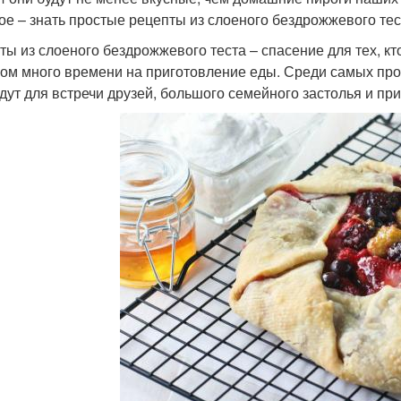
ое – знать простые рецепты из слоеного бездрожжевого тес
ты из слоеного бездрожжевого теста – спасение для тех, кт
ом много времени на приготовление еды. Среди самых про
дут для встречи друзей, большого семейного застолья и при