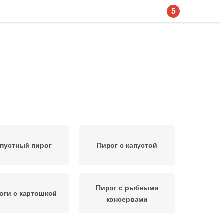
5
пустный пирог
Пирог с капустой
Пирог с рыбными
оги с картошкой
консервами