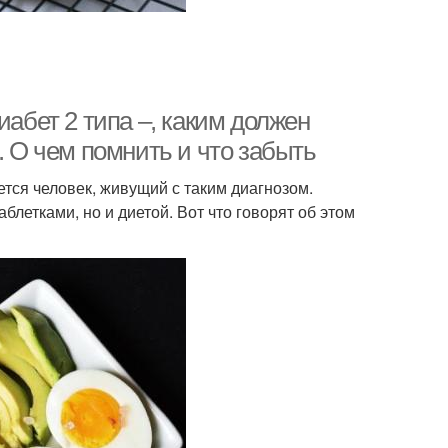
иабет 2 типа –, каким должен
. О чем помнить и что забыть
ется человек, живущий с таким диагнозом.
летками, но и диетой. Вот что говорят об этом