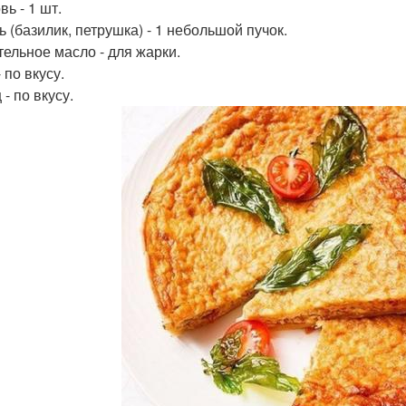
ь - 1 шт.
ь (базилик, петрушка) - 1 небольшой пучок.
тельное масло - для жарки.
 по вкусу.
- по вкусу.