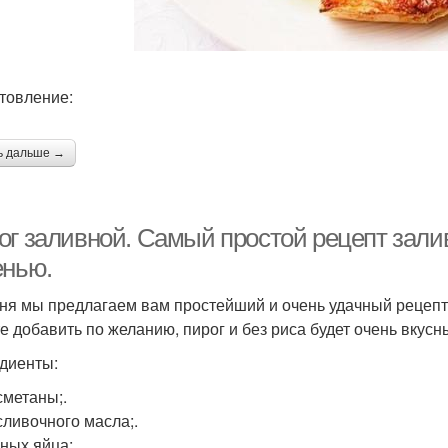
товление:
ь дальше →
ог заливной. Самый простой рецепт залив
енью.
ня мы предлагаем вам простейший и очень удачный рецепт 
е добавить по желанию, пирог и без риса будет очень вкусн
диенты:
сметаны;.
сливочного масла;.
иных яйца;.