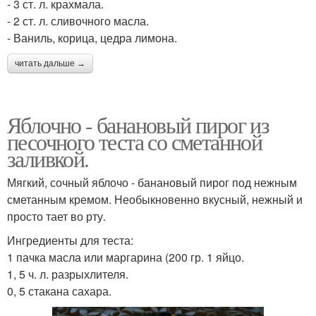
- 3 ст. л. крахмала.
- 2 ст. л. сливочного масла.
- Ваниль, корица, цедра лимона.
читать дальше →
Яблочно - банановый пирог из
песочного теста со сметанной
заливкой.
Мягкий, сочный яблочо - банановый пирог под нежным
сметанным кремом. Необыкновенно вкусный, нежный и
просто тает во рту.
Ингредиенты для теста:
1 пачка масла или маргарина (200 гр. 1 яйцо.
1, 5 ч. л. разрыхлителя.
0, 5 стакана сахара.