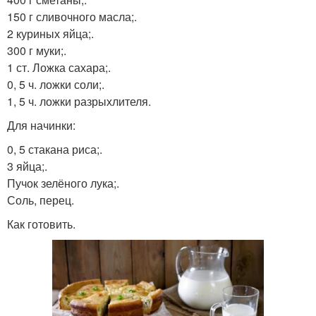
150 г сливочного масла;.
2 куриных яйца;.
300 г муки;.
1 ст. Ложка сахара;.
0, 5 ч. ложки соли;.
1, 5 ч. ложки разрыхлителя.
Для начинки:
0, 5 стакана риса;.
3 яйца;.
Пучок зелёного лука;.
Соль, перец.
Как готовить.