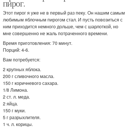
пирог.
Этот пирог я уже не в первый раз пеку. Он нашим самым
любимым яблочным пирогом стал. И пусть повозиться с
ним приходится немного дольше, чем с шарлоткой, но
мне совершенно не жаль потраченного времени.
Время приготовления: 70 минут.
Порций: 4-6.
Вам потребуется:
2 крупных яблока.
200 г сливочного масла.
150 г коричневого сахара.
1/8 Лимона.
2 ст. л. меда.
2 яйца.
150 г муки.
5 г разрыхлителя.
1 ч. л. корицы.