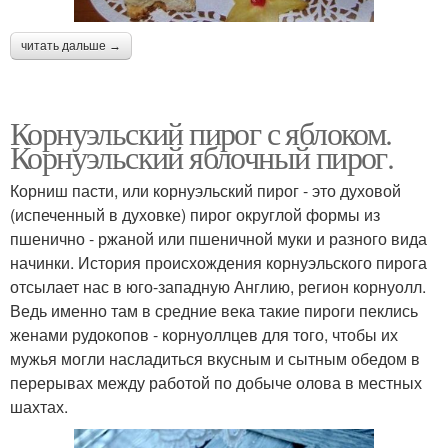
читать дальше →
Корнуэльский пирог с яблоком.
Корнуэльский яблочный пирог.
Корниш пасти, или корнуэльский пирог - это духовой
(испеченный в духовке) пирог округлой формы из
пшенично - ржаной или пшеничной муки и разного вида
начинки. История происхождения корнуэльского пирога
отсылает нас в юго-западную Англию, регион корнуолл.
Ведь именно там в средние века такие пироги пеклись
женами рудокопов - корнуоллцев для того, чтобы их
мужья могли насладиться вкусным и сытным обедом в
перерывах между работой по добыче олова в местных
шахтах.