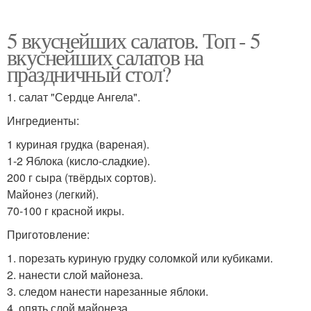
5 вкуснейших салатов. Топ - 5
вкуснейших салатов на
праздничный стол?
1. салат "Сердце Ангела".
Ингредиенты:
1 куриная грудка (вареная).
1-2 Яблока (кисло-сладкие).
200 г сыра (твёрдых сортов).
Майонез (легкий).
70-100 г красной икры.
Приготовление:
1. порезать куриную грудку соломкой или кубиками.
2. нанести слой майонеза.
3. следом нанести нарезанные яблоки.
4. опять слой майонеза.