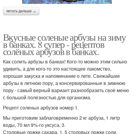
читать дальше →
Вкусные соленые арбузы на зиму
в банках. 8 супер - рецептов
солёных арбузов в банках.
Как солить арбузы в банках! Кого-то можно этим сильно
удивить, а для кого-то это настоящее лакомство,
хорошая закуска и напоминание о лете. Свежайшие
арбузы в летнюю пору, а консервированные в зимнюю
пору - самый верный вариант разнообразить своё меню
с большой полезностью для организма.
Рецепт соленых арбузов номер 1.
Мы приготовим заблаговременно 2 кг арбуза, 1 литр
воды, 70 мл 9%-го уксуса, 3.
Столовые ложки сахара, 1, 5 столовых ложки соли.