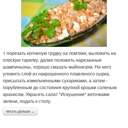
1 порезать копченую грудку на ломтики, выложить на
плоскую тарелку, далее положить нарезанные
шампиньоны, хорошо смазать майонезом. На него
уложить слой из накрошенного плавленого сырка,
присыпать измельченными сухариками, а затем -
порубленным до состояния крупной крошки соленым
арахисом. Украсить салат "Искушение" веточками
зелени, подать к столу.
читать дальше →