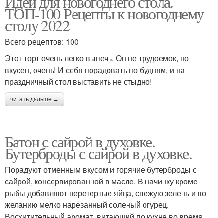
Идеи для новогоднего стола.
ТОП-100 Рецепты к новогоднему
столу 2022
Всего рецептов: 100
Этот торт очень легко выпечь. Он не трудоемок, но
вкусен, очень! И себя порадовать по будням, и на
праздничный стол выставить не стыдно!
читать дальше →
Батон с сайрой в духовке.
Бутерброды с сайрой в духовке.
Порадуют отменным вкусом и горячие бутерброды с
сайрой, консервированной в масле. В начинку кроме
рыбы добавляют перетертые яйца, свежую зелень и по
желанию мелко нарезанный соленый огурец.
Восхитительный аромат, витающий по кухне во время