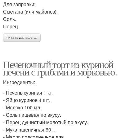
Для заправки:
Сметана (или майонез).
Соль.
Перец.
читать дальше →
Печеночный торт из куриной
печени с грибами и морковью.
Ингредиенты:
- Печень куриная 1 кг.
- Яйцо куриное 4 шт.
- Молоко 100 мл.
- Соль пищевая по вкусу.
- Перец душистый молотый по вкусу.
- Мука пшеничная 60 г.
- Масло подсолнечное для.