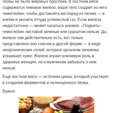
чтобы не было жировых прослоек. В постном мясе
содержится гемовое железо, ваше тело создает из него
гемоглобин, чтобы доставлять кислород из легких — в
клетки и увозить оттуда углекислый газ. Если железа
недостаточно — может начаться анемия. «Поднять»
гемоглобин листовой зеленью или гранатом нельзя. Да,
железо там действительно есть, вот только
представлено оно совсем в другой форме — в виде
неорганических солей, которые организм человека
усваивает хуже. Железо играет ключевую роль в
здоровье женщин, но и мужчинам забывать о нем
нельзя.
Еще постное мясо — источник цинка, который участвует
в создании ферментов и полноценного белка.
Важно