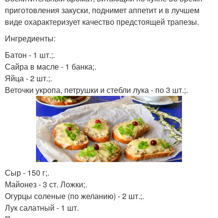
приготовления закуски, поднимет аппетит и в лучшем
виде охарактеризует качество предстоящей трапезы.
Ингредиенты:
Батон - 1 шт.;.
Сайра в масле - 1 банка;.
Яйца - 2 шт.;.
Веточки укропа, петрушки и стебли лука - по 3 шт.;.
Сыр - 150 г;.
Майонез - 3 ст. Ложки;.
Огурцы соленые (по желанию) - 2 шт.;.
Лук салатный - 1 шт.