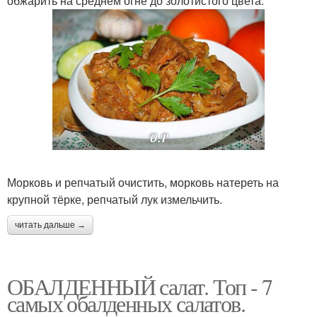
обжарить на среднем огне до золотистого цвета.
Морковь и репчатый очистить, морковь натереть на
крупной тёрке, репчатый лук измельчить.
читать дальше →
ОБАЛДЕННЫЙ салат. Топ - 7
самых обалденных салатов.