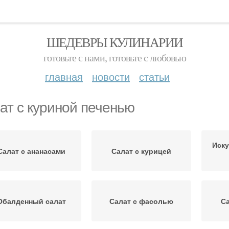
ШЕДЕВРЫ КУЛИНАРИИ
готовьте с нами, готовьте с любовью
главная
новости
статьи
ат с куриной печенью
Иску
Салат с ананасами
Салат с курицей
Обалденный салат
Салат с фасолью
Са