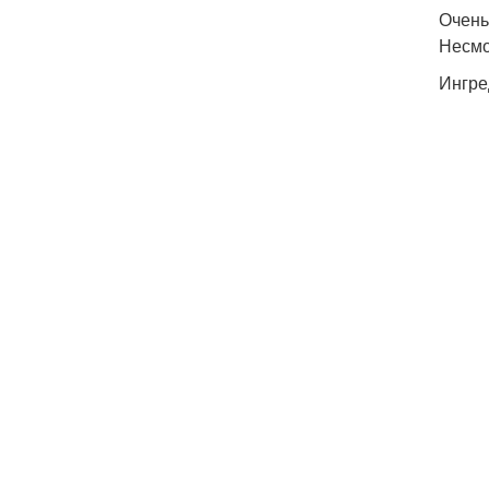
Очень
Несмо
Ингре