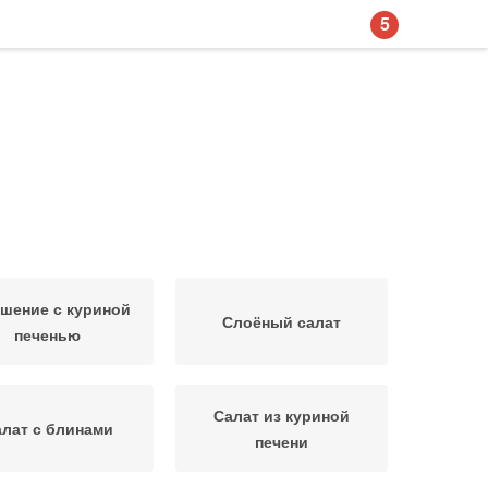
5
шение с куриной
Слоёный салат
печенью
Салат из куриной
лат с блинами
печени