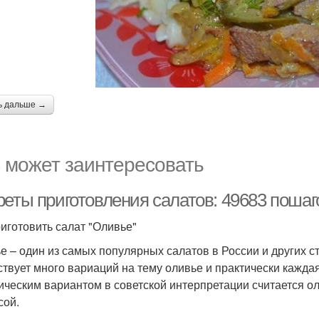
ь дальше →
 может заинтересовать
реты приготовления салатов: 49683 поша
риготовить салат "Оливье"
е – один из самых популярных салатов в России и других с
твует много вариаций на тему оливье и практически каждая 
ическим вариантом в советской интерпретации считается ол
сой.