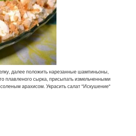
арелку, далее положить нарезанные шампиньоны,
ого плавленого сырка, присыпать измельченными
 соленым арахисом. Украсить салат "Искушение"