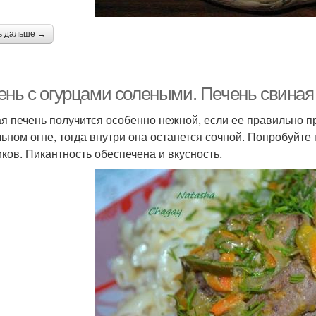
ь дальше →
ень с огурцами солеными. Печень свиная
я печень получится особенно нежной, если ее правильно п
льном огне, тогда внутри она останется сочной. Попробуйте
иков. Пикантность обеспечена и вкусность.