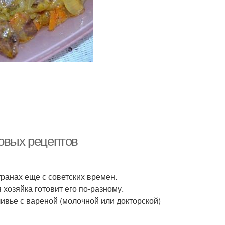
говых рецептов
транах еще с советских времен.
хозяйка готовит его по-разному.
ивье с вареной (молочной или докторской)