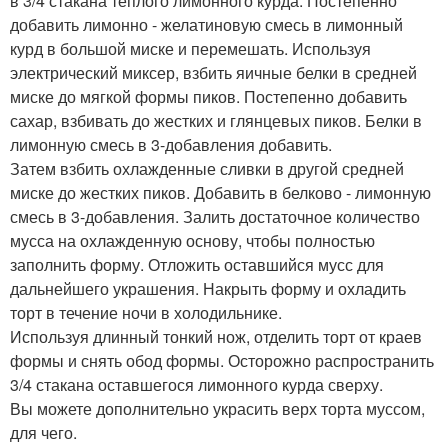
в 3/4 стакана теплого лимонного курда. Постепенно
добавить лимонно - желатиновую смесь в лимонный
курд в большой миске и перемешать. Используя
электрический миксер, взбить яичные белки в средней
миске до мягкой формы пиков. Постепенно добавить
сахар, взбивать до жестких и глянцевых пиков. Белки в
лимонную смесь в 3-добавления добавить.
Затем взбить охлажденные сливки в другой средней
миске до жестких пиков. Добавить в белково - лимонную
смесь в 3-добавления. Залить достаточное количество
мусса на охлажденную основу, чтобы полностью
заполнить форму. Отложить оставшийся мусс для
дальнейшего украшения. Накрыть форму и охладить
торт в течение ночи в холодильнике.
Используя длинный тонкий нож, отделить торт от краев
формы и снять обод формы. Осторожно распространить
3/4 стакана оставшегося лимонного курда сверху.
Вы можете дополнительно украсить верх торта муссом,
для чего.