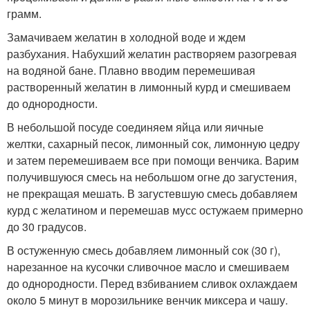
грамм.
Замачиваем желатин в холодной воде и ждем
разбухания. Набухший желатин растворяем разогревая
на водяной бане. Плавно вводим перемешивая
растворенный желатин в лимонный курд и смешиваем
до однородности.
В небольшой посуде соединяем яйца или яичные
желтки, сахарный песок, лимонный сок, лимонную цедру
и затем перемешиваем все при помощи венчика. Варим
получившуюся смесь на небольшом огне до загустения,
не прекращая мешать. В загустевшую смесь добавляем
курд с желатином и перемешав мусс остужаем примерно
до 30 градусов.
В остуженную смесь добавляем лимонный сок (30 г),
нарезанное на кусочки сливочное масло и смешиваем
до однородности. Перед взбиванием сливок охлаждаем
около 5 минут в морозильнике венчик миксера и чашу.