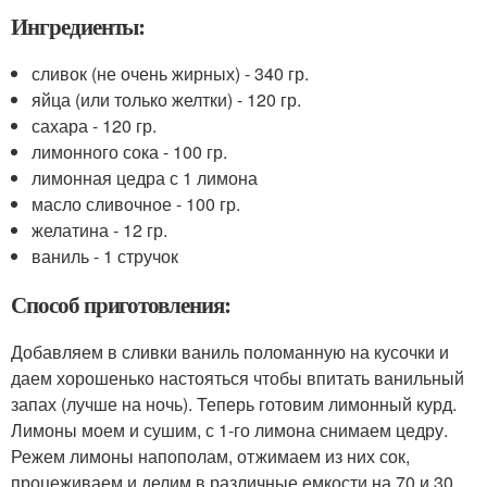
Ингредиенты:
сливок (не очень жирных) - 340 гр.
яйца (или только желтки) - 120 гр.
сахара - 120 гр.
лимонного сока - 100 гр.
лимонная цедра с 1 лимона
масло сливочное - 100 гр.
желатина - 12 гр.
ваниль - 1 стручок
Способ приготовления:
Добавляем в сливки ваниль поломанную на кусочки и
даем хорошенько настояться чтобы впитать ванильный
запах (лучше на ночь). Теперь готовим лимонный курд.
Лимоны моем и сушим, с 1-го лимона снимаем цедру.
Режем лимоны напополам, отжимаем из них сок,
процеживаем и делим в различные емкости на 70 и 30