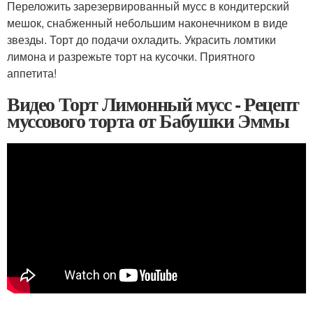
Переложить зарезервированный мусс в кондитерский
мешок, снабженный небольшим наконечником в виде
звезды. Торт до подачи охладить. Украсить ломтики
лимона и разрежьте торт на кусочки. Приятного
аппетита!
Видео Торт Лимонный мусс - Рецепт
муссового торта от Бабушки Эммы