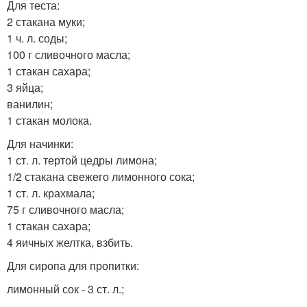
Для теста:
2 стакана муки;
1 ч. л. соды;
100 г сливочного масла;
1 стакан сахара;
3 яйца;
ванилин;
1 стакан молока.
Для начинки:
1 ст. л. тертой цедры лимона;
1/2 стакана свежего лимонного сока;
1 ст. л. крахмала;
75 г сливочного масла;
1 стакан сахара;
4 яичных желтка, взбить.
Для сиропа для пропитки:
лимонный сок - 3 ст. л.;