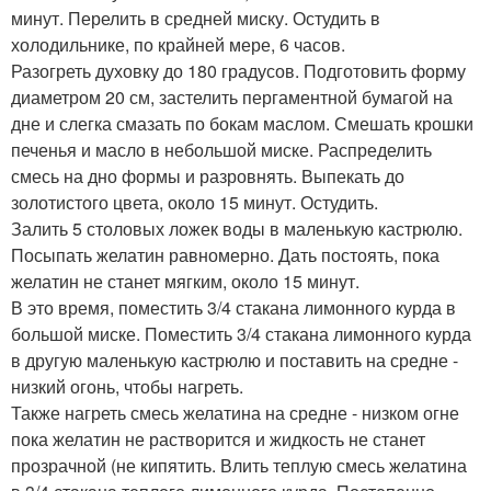
минут. Перелить в средней миску. Остудить в
холодильнике, по крайней мере, 6 часов.
Разогреть духовку до 180 градусов. Подготовить форму
диаметром 20 см, застелить пергаментной бумагой на
дне и слегка смазать по бокам маслом. Смешать крошки
печенья и масло в небольшой миске. Распределить
смесь на дно формы и разровнять. Выпекать до
золотистого цвета, около 15 минут. Остудить.
Залить 5 столовых ложек воды в маленькую кастрюлю.
Посыпать желатин равномерно. Дать постоять, пока
желатин не станет мягким, около 15 минут.
В это время, поместить 3/4 стакана лимонного курда в
большой миске. Поместить 3/4 стакана лимонного курда
в другую маленькую кастрюлю и поставить на средне -
низкий огонь, чтобы нагреть.
Также нагреть смесь желатина на средне - низком огне
пока желатин не растворится и жидкость не станет
прозрачной (не кипятить. Влить теплую смесь желатина