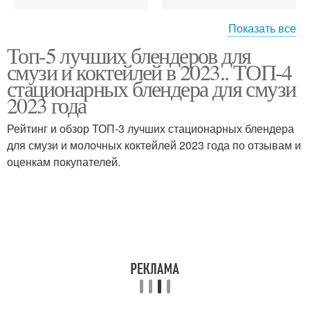
Показать все
Топ-5 лучших блендеров для
Блендеры для
Недорогие блендеры
смузи и коктейлей в 2023.. ТОП-4
коктейлей
стационарных блендера для смузи
2023 года
Блендеры с
Рейтинг и обзор ТОП-3 лучших стационарных блендера
измельчителем
для смузи и молочных коктейлей 2023 года по отзывам и
оценкам покупателей.