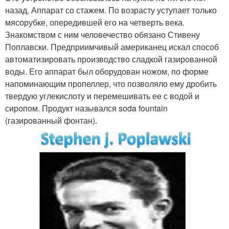
назад. Аппарат со стажем. По возрасту уступает только
мясорубке, опередившей его на четверть века.
Знакомством с ним человечество обязано Стивену
Поплавски. Предприимчивый американец искал способ
автоматизировать производство сладкой газированной
воды. Его аппарат был оборудован ножом, по форме
напоминающим пропеллер, что позволяло ему дробить
твердую углекислоту и перемешивать ее с водой и
сиропом. Продукт назывался soda fountain
(газированный фонтан).