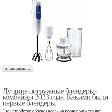
читать дальше →
Лучшие погружные блендеры-
комбайны 2023 года. Какими были
первые блендеры
Это устройство обосновалось на кухне почти сто лет