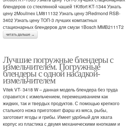
блендеров со стеклянной чашей 1Kitfort KT-1344 Узнать
цену 2Moulinex LM811132 Узнать цену 3Redmond RSB-
3402 Узнать цену ТОП-3 лучших компактных
стационарных блендеров для смузи 1Bosch MMB2111T2
читать дальше →
Лучшие погружные блендеры с
измельчителем. Погружные
блендеры с одной насадкой-
измельчителем
Vitek VT- 3418 W – данная модель блендера без труда
справится с измельчением, перемешиванием как
жидких, так и твердых продуктов. С помощью крепкого
стального ножа приготовит фарш из мяса, рыбы,
заготовит ягоды и грибы. Имеет удобный для хвата
корпус из пластика с двумя механическими кнопками и