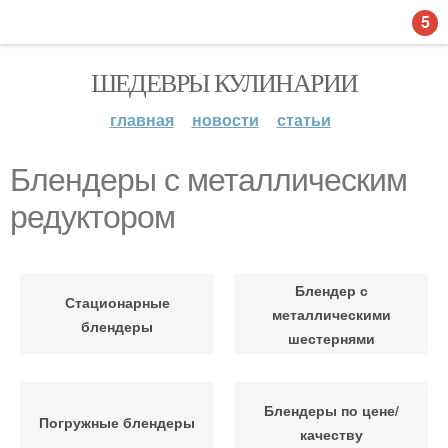
5
ШЕДЕВРЫ КУЛИНАРИИ
главная
новости
статьи
Блендеры с металлическим
редуктором
Блендер с
Стационарные
металлическими
блендеры
шестернями
Блендеры по цене/
Погружные блендеры
качеству