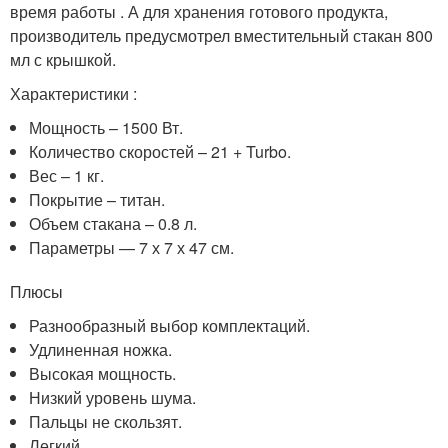
время работы . А для хранения готового продукта,
производитель предусмотрел вместительный стакан 800
мл с крышкой.
Характеристики :
Мощность – 1500 Вт.
Количество скоростей – 21 + Turbo.
Вес – 1 кг.
Покрытие – титан.
Объем стакана – 0.8 л.
Параметры — 7 х 7 х 47 см.
Плюсы
Разнообразный выбор комплектаций.
Удлиненная ножка.
Высокая мощность.
Низкий уровень шума.
Пальцы не скользят.
Легкий.