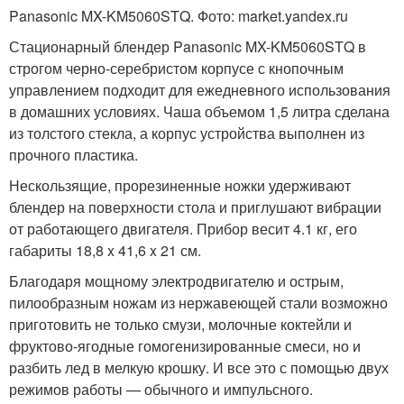
Panasonic MX-KM5060STQ. Фото: market.yandex.ru
Стационарный блендер Panasonic MX-KM5060STQ в
строгом черно-серебристом корпусе с кнопочным
управлением подходит для ежедневного использования
в домашних условиях. Чаша объемом 1,5 литра сделана
из толстого стекла, а корпус устройства выполнен из
прочного пластика.
Нескользящие, прорезиненные ножки удерживают
блендер на поверхности стола и приглушают вибрации
от работающего двигателя. Прибор весит 4.1 кг, его
габариты 18,8 x 41,6 x 21 см.
Благодаря мощному электродвигателю и острым,
пилообразным ножам из нержавеющей стали возможно
приготовить не только смузи, молочные коктейли и
фруктово-ягодные гомогенизированные смеси, но и
разбить лед в мелкую крошку. И все это с помощью двух
режимов работы — обычного и импульсного.