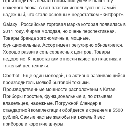
Производитель немало внимания уделяет качеству
ножевого блока. А вот пластик используют не самый
надежный, что стало основным недостатком «Китфорт».
Galaxy . Российская торговая марка которая появилась в
2011 году. Фирма молодая, но очень перспективная.
Товары бренда эргономичные, мощные,
функциональные. Ассортимент регулярно обновляется.
Хорошо развита сеть сервисных центров. Товары
недорогие. К недостаткам отнесли качество пластика и
тяжелый вес техники.
Oberhof . Еще один молодой, но активно развивающийся
производитель мелкой бытовой техники.
Производственные мощности расположены в Китае.
Приборы простые, функциональные и, по отзывам
владельцев, надежные. Погружной блендер в
стандартной комплектации обойдется в среднем в 5500
рублей. Самые частые жалобы на тяжелый вес
приборов и короткие шнуры.