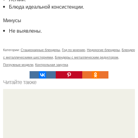
Блюда идеальной консистенции.
Минусы
Не выявлены.
Категории:
Стационарные блендеры
,
Год по мнению
,
Недорогие блендеры
,
Блендер
с металлическими шестернями
,
Блендеры с металлическим редуктором
,
Погружные модели
,
Контрольная закупка
Читайте также