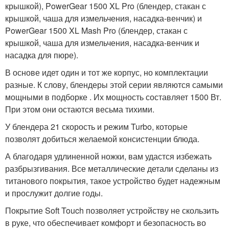
крышкой), PowerGear 1500 XL Pro (блендер, стакан с
крышкой, чаша для измельчения, насадка-венчик) и
PowerGear 1500 XL Mash Pro (блендер, стакан с
крышкой, чаша для измельчения, насадка-венчик и
насадка для пюре).
В основе идет один и тот же корпус, но комплектации
разные. К слову, блендеры этой серии являются самыми
мощными в подборке . Их мощность составляет 1500 Вт.
При этом они остаются весьма тихими.
У блендера 21 скорость и режим Turbo, которые
позволят добиться желаемой консистенции блюда.
А благодаря удлиненной ножки, вам удастся избежать
разбрызгивания. Все металлические детали сделаны из
титанового покрытия, такое устройство будет надежным
и прослужит долгие годы.
Покрытие Soft Touch позволяет устройству не скользить
в руке, что обеспечивает комфорт и безопасность во