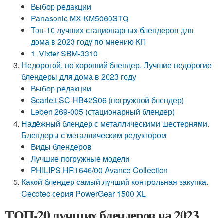
Выбор редакции
Panasonic MX-KM5060STQ
Топ-10 лучших стационарных блендеров для
дома в 2023 году по мнению КП
1. Vixter SBM-3310
Недорогой, но хороший блендер. Лучшие недорогие
блендеры для дома в 2023 году
Выбор редакции
Scarlett SC-HB42S06 (погружной блендер)
Leben 269-005 (стационарный блендер)
Надёжный блендер с металлическими шестернями.
Блендеры с металлическим редуктором
Виды блендеров
Лучшие погружные модели
PHILIPS HR1646/00 Avance Collection
Какой блендер самый лучший контрольная закупка.
Cecotec серия PowerGear 1500 XL
ТОП-20 лучших блендеров на 2023