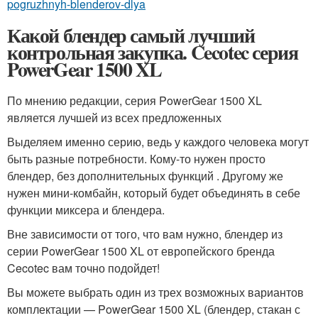
pogruzhnyh-blenderov-dlya
Какой блендер самый лучший
контрольная закупка. Cecotec серия
PowerGear 1500 XL
По мнению редакции, серия PowerGear 1500 XL
является лучшей из всех предложенных
Выделяем именно серию, ведь у каждого человека могут
быть разные потребности. Кому-то нужен просто
блендер, без дополнительных функций . Другому же
нужен мини-комбайн, который будет объединять в себе
функции миксера и блендера.
Вне зависимости от того, что вам нужно, блендер из
серии PowerGear 1500 XL от европейского бренда
Cecotec вам точно подойдет!
Вы можете выбрать один из трех возможных вариантов
комплектации — PowerGear 1500 XL (блендер, стакан с