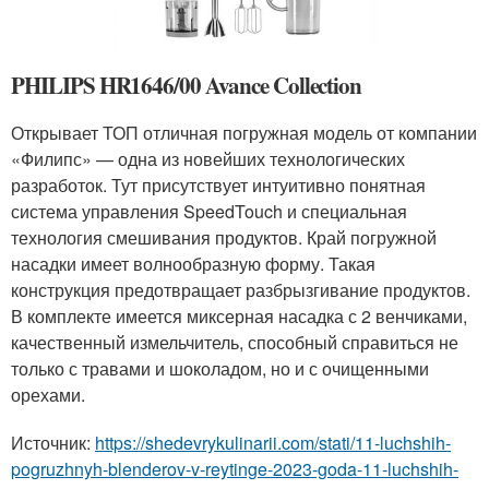
PHILIPS HR1646/00 Avance Collection
Открывает ТОП отличная погружная модель от компании
«Филипс» — одна из новейших технологических
разработок. Тут присутствует интуитивно понятная
система управления SpeedTouch и специальная
технология смешивания продуктов. Край погружной
насадки имеет волнообразную форму. Такая
конструкция предотвращает разбрызгивание продуктов.
В комплекте имеется миксерная насадка с 2 венчиками,
качественный измельчитель, способный справиться не
только с травами и шоколадом, но и с очищенными
орехами.
Источник:
https://shedevrykulinarii.com/stati/11-luchshih-
pogruzhnyh-blenderov-v-reytinge-2023-goda-11-luchshih-