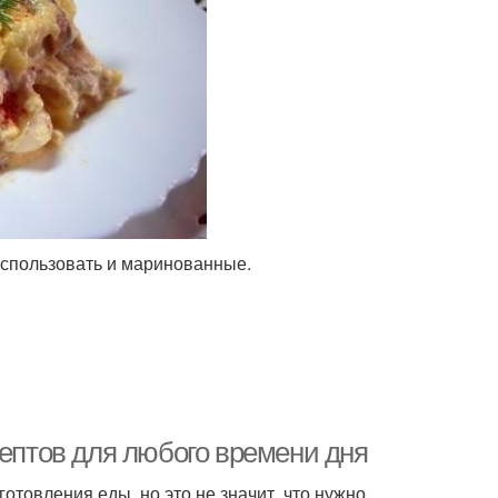
использовать и маринованные.
цептов для любого времени дня
товления еды, но это не значит, что нужно