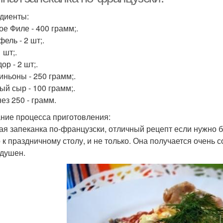
диенты:
ое Филе - 400 грамм;.
ель - 2 шт;.
1 шт;.
р - 2 шт;.
ньоны - 250 грамм;.
ый сыр - 100 грамм;.
ез 250 - грамм.
ние процесса приготовления:
ая запеканка по-французски, отличный рецепт если нужно 
 к праздничному столу, и не только. Она получается очень с
душен.