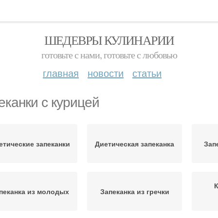
ШЕДЕВРЫ КУЛИНАРИИ
готовьте с нами, готовьте с любовью
главная
новости
статьи
еканки с курицей
етические запеканки
Диетическая запеканка
Зап
пеканка из молодых
Запеканка из гречки