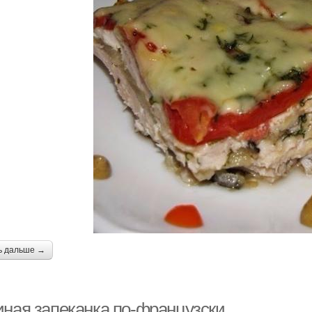
ь дальше →
иная запеканка по-французски.