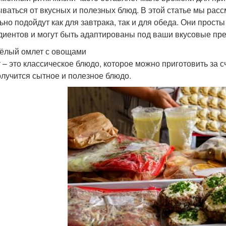
ываться от вкусных и полезных блюд. В этой статье мы рас
ьно подойдут как для завтрака, так и для обеда. Они просты
диентов и могут быть адаптированы под ваши вкусовые пр
сёлый омлет с овощами
 – это классическое блюдо, которое можно приготовить за с
олучится сытное и полезное блюдо.