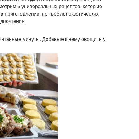
смотрим 5 универсальных рецептов, которые
 в приготовлении, не требуют экзотических
едпочтения.
читанные минуты. Добавьте к нему овощи, и у