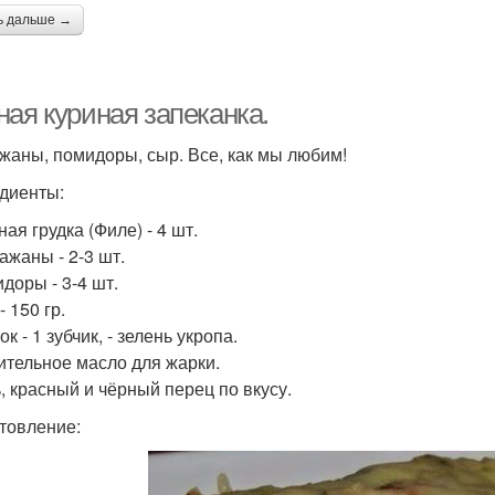
ь дальше →
ная куриная запеканка.
жаны, помидоры, сыр. Все, как мы любим!
диенты:
ная грудка (Филе) - 4 шт.
ажаны - 2-3 шт.
доры - 3-4 шт.
- 150 гр.
ок - 1 зубчик, - зелень укропа.
тительное масло для жарки.
ь, красный и чёрный перец по вкусу.
товление: