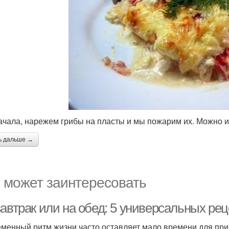
ачала, нарежем грибы на пласты и мы пожарим их. Можно 
ь дальше →
 может заинтересовать
завтрак или на обед: 5 универсальных ре
менный ритм жизни часто оставляет мало времени для приго