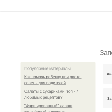
Зап
Популярные материалы
Ди
Как помочь ребенку при рвоте:
советы для родителей
Салаты с сухариками: топ - 7
любимых рецептов?
За
"Фаршированный" лаваш,
запечённый в духовке.