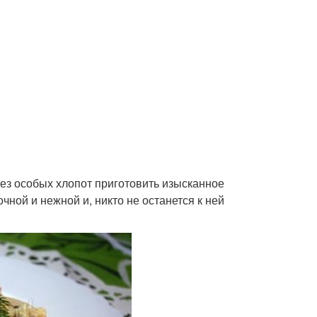
без особых хлопот приготовить изысканное
очной и нежной и, никто не останется к ней