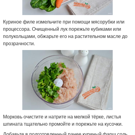
Куриное филе измельчите при помощи мясорубки или
процессора. Очищенный лук порежьте кубиками или
полукольцами, обжарьте его на растительном масле до
прозрачности.
Морковь очистите и натрите на мелкой тёрке, листья
шпината тщательно промойте и порежьте на кусочки.
Добавьте в подготовленный ранее куриный фарш соль,