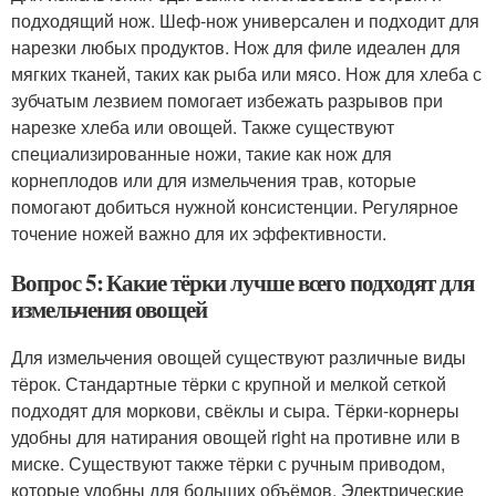
подходящий нож. Шеф-нож универсален и подходит для
нарезки любых продуктов. Нож для филе идеален для
мягких тканей, таких как рыба или мясо. Нож для хлеба с
зубчатым лезвием помогает избежать разрывов при
нарезке хлеба или овощей. Также существуют
специализированные ножи, такие как нож для
корнеплодов или для измельчения трав, которые
помогают добиться нужной консистенции. Регулярное
точение ножей важно для их эффективности.
Вопрос 5: Какие тёрки лучше всего подходят для
измельчения овощей
Для измельчения овощей существуют различные виды
тёрок. Стандартные тёрки с крупной и мелкой сеткой
подходят для моркови, свёклы и сыра. Тёрки-корнеры
удобны для натирания овощей right на противне или в
миске. Существуют также тёрки с ручным приводом,
которые удобны для больших объёмов. Электрические