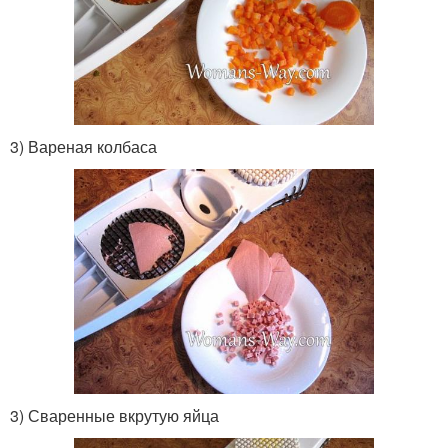
3) Вареная колбаса
3) Сваренные вкрутую яйца