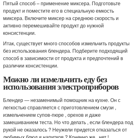
Пятый способ – применение миксера. Подготовьте
продукт и поместите его в специальную емкость
миксера. Включите миксер на среднюю скорость и
активно перемешивайте продукт до нужной
консистенции.
Итак, существует много способов измельчить продукты
без использования блендера. Подберите подходящий
способ в зависимости от продукта и предпочтений в
различии консистенции.
Можно ли измельчить еду без
использования электроприборов
Блендер — незаменимый помощник на кухне. Он с
легкостью справляется с приготовлением смузи ,
измельчением супов-пюре , орехов и даже
замешиванием теста. Но что делать , если блендера под
рукой не оказалось ? Неужели придется отказаться от
любимых блюд и напитков ? Конечно же , нет !