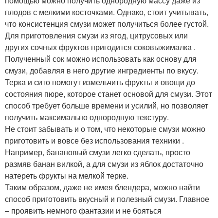
помощью можно получить однородную массу даже из
плодов с мелкими косточками. Однако, стоит учитывать,
что консистенция смузи может получиться более густой.
Для приготовления смузи из ягод, цитрусовых или
других сочных фруктов пригодится соковыжималка .
Полученный сок можно использовать как основу для
смузи, добавляя в него другие ингредиенты по вкусу.
Терка и сито помогут измельчить фрукты и овощи до
состояния пюре, которое станет основой для смузи. Этот
способ требует больше времени и усилий, но позволяет
получить максимально однородную текстуру.
Не стоит забывать и о том, что некоторые смузи можно
приготовить и вовсе без использования техники .
Например, банановый смузи легко сделать, просто
размяв банан вилкой, а для смузи из яблок достаточно
натереть фрукты на мелкой терке.
Таким образом, даже не имея блендера, можно найти
способ приготовить вкусный и полезный смузи. Главное
– проявить немного фантазии и не бояться