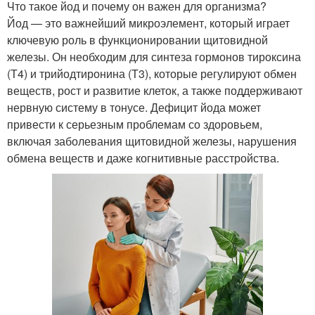
Что такое йод и почему он важен для организма?
Йод — это важнейший микроэлемент, который играет
ключевую роль в функционировании щитовидной
железы. Он необходим для синтеза гормонов тироксина
(Т4) и трийодтиронина (Т3), которые регулируют обмен
веществ, рост и развитие клеток, а также поддерживают
нервную систему в тонусе. Дефицит йода может
привести к серьезным проблемам со здоровьем,
включая заболевания щитовидной железы, нарушения
обмена веществ и даже когнитивные расстройства.