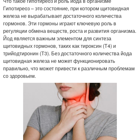
Что такое гипотиреоз и роль йода в организме
Гипотиреоз – это состояние, при котором щитовидная
железа не вырабатывает достаточного количества
гормонов. Эти гормоны играют ключевую роль в
регуляции обмена веществ, роста и развития организма.
Йод является важным элементом для синтеза
щитовидных гормонов, таких как тироксин (Т4) и
трийодтиронин (Т3). Без достаточного количества йода
щитовидная железа не может функционировать
правильно, что может привести к различным проблемам
со здоровьем.