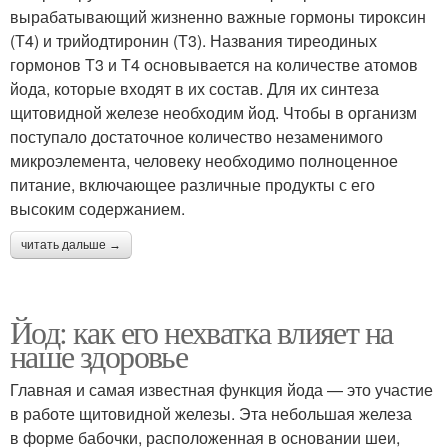
вырабатывающий жизненно важные гормоны тироксин
(Т4) и трийодтиронин (Т3). Названия тиреодиных
гормонов Т3 и Т4 основывается на количестве атомов
йода, которые входят в их состав. Для их синтеза
щитовидной железе необходим йод. Чтобы в организм
поступало достаточное количество незаменимого
микроэлемента, человеку необходимо полноценное
питание, включающее различные продукты с его
высоким содержанием.
читать дальше →
Йод: как его нехватка влияет на
наше здоровье
Главная и самая известная функция йода — это участие
в работе щитовидной железы. Эта небольшая железа
в форме бабочки, расположенная в основании шеи,