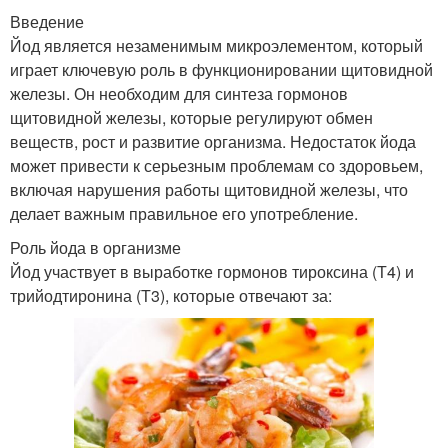
Введение
Йод является незаменимым микроэлементом, который
играет ключевую роль в функционировании щитовидной
железы. Он необходим для синтеза гормонов
щитовидной железы, которые регулируют обмен
веществ, рост и развитие организма. Недостаток йода
может привести к серьезным проблемам со здоровьем,
включая нарушения работы щитовидной железы, что
делает важным правильное его употребление.
Роль йода в организме
Йод участвует в выработке гормонов тироксина (Т4) и
трийодтиронина (Т3), которые отвечают за: