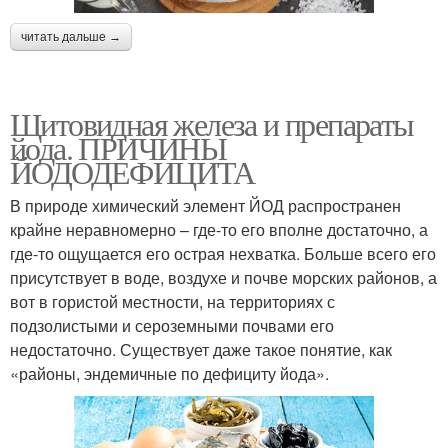
читать дальше →
Щитовидная железа и препараты
йода. ПРИЧИНЫ
ЙОДОДЕФИЦИТА
В природе химический элемент ЙОД распространен
крайне неравномерно – где-то его вполне достаточно, а
где-то ощущается его острая нехватка. Больше всего его
присутствует в воде, воздухе и почве морских районов, а
вот в гористой местности, на территориях с
подзолистыми и сероземными почвами его
недостаточно. Существует даже такое понятие, как
«районы, эндемичные по дефициту йода».