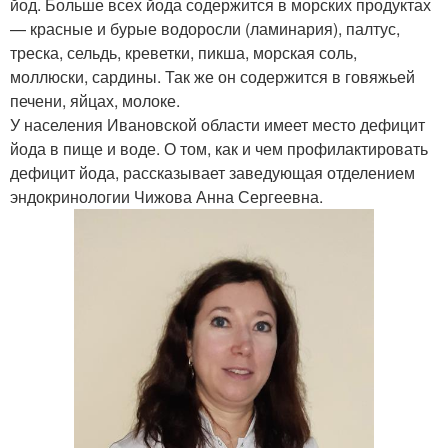
йод. Больше всех йода содержится в морских продуктах
— красные и бурые водоросли (ламинария), палтус,
треска, сельдь, креветки, пикша, морская соль,
моллюски, сардины. Так же он содержится в говяжьей
печени, яйцах, молоке.
У населения Ивановской области имеет место дефицит
йода в пище и воде. О том, как и чем профилактировать
дефицит йода, рассказывает заведующая отделением
эндокринологии Чижова Анна Сергеевна.