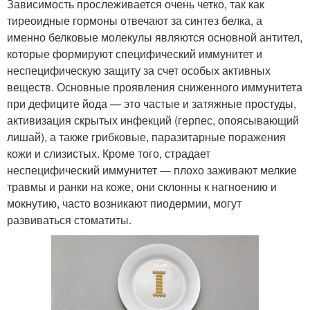
Зависимость прослеживается очень четко, так как
тиреоидные гормоны отвечают за синтез белка, а
именно белковые молекулы являются основной антител,
которые формируют специфический иммунитет и
неспецифическую защиту за счет особых активных
веществ. Основные проявления сниженного иммунитета
при дефиците йода — это частые и затяжные простуды,
активизация скрытых инфекций (герпес, опоясывающий
лишай), а также грибковые, паразитарные поражения
кожи и слизистых. Кроме того, страдает
неспецифический иммунитет — плохо заживают мелкие
травмы и ранки на коже, они склонны к нагноению и
мокнутию, часто возникают пиодермии, могут
развиваться стоматиты.