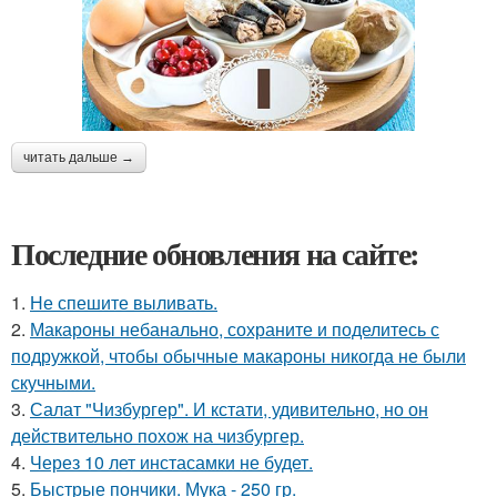
читать дальше →
Последние обновления на сайте:
1.
Не спешите выливать.
2.
Макароны небанально, сохраните и поделитесь с
подружкой, чтобы обычные макароны никогда не были
скучными.
3.
Салат "Чизбургер". И кстати, удивительно, но он
действительно похож на чизбургер.
4.
Через 10 лет инстасамки не будет.
5.
Быстрые пончики. Мука - 250 гр.