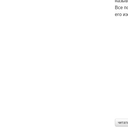
назыв
Все п
его и
читат