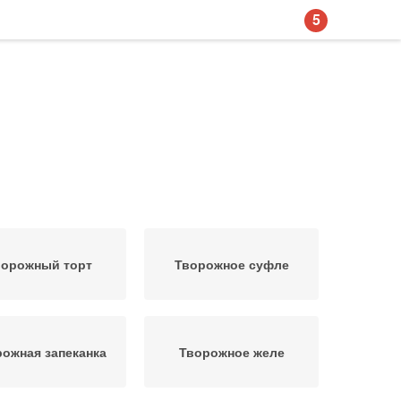
5
ворожный торт
Творожное суфле
ожная запеканка
Творожное желе