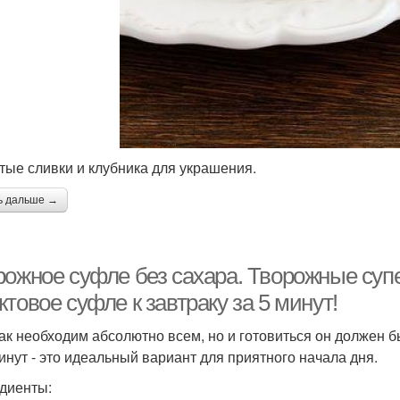
итые сливки и клубника для украшения.
ь дальше →
рожное суфле без сахара. Творожные суп
товое суфле к завтраку за 5 минут!
ак необходим абсолютно всем, но и готовиться он должен б
минут - это идеальный вариант для приятного начала дня.
диенты: