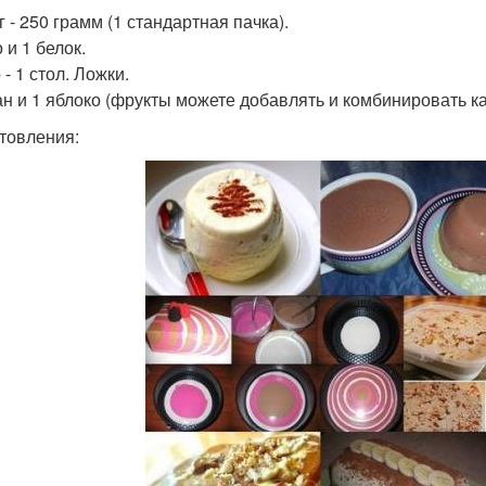
 - 250 грамм (1 стандартная пачка).
 и 1 белок.
- 1 стол. Ложки.
ан и 1 яблоко (фрукты можете добавлять и комбинировать ка
товления: