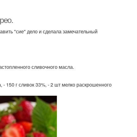
рео.
равить "сие" дело и сделала замечательный
растопленного сливочного масла.
, - 150 г сливок 33%, - 2 шт мелко раскрошенного