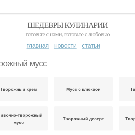
ШЕДЕВРЫ КУЛИНАРИИ
готовьте с нами, готовьте с любовью
главная
новости
статьи
рожный мусс
Творожный крем
Мусс с клюквой
Т
ливочно-творожный
Творожный десерт
Твор
мусс