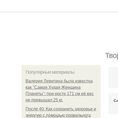
Тво
Популярные материалы
Валерия Левитина была известна
как "Самая Худая Женщина
Планеты": при росте 171 см её вес
не превышал 25 кг.
С
После 40: Как сохранить здоровье и
энергию с помощью правильного