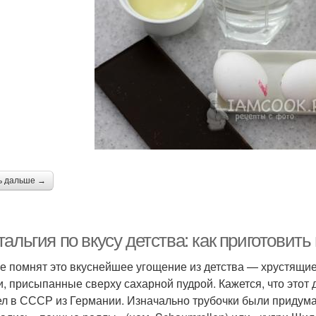
ь дальше →
альгия по вкусу детства: как приготовит
е помнят это вкуснейшее угощение из детства — хрустящие
и, присыпанные сверху сахарной пудрой. Кажется, что этот 
л в СССР из Германии. Изначально трубочки были придума