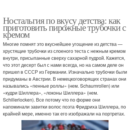
Ностальгия по вкусу детства: как
приготовить пирожные трубочки с
кремом
Многие помнят это вкуснейшее угощение из детства —
хрустящие трубочки из слоеного теста с нежным кремом
внутри, присыпанные сверху сахарной пудрой. Кажется,
что этот десерт был с нами всегда, но на самом деле он
пришел в СССР из Германии. Изначально трубочки были
придуманы в Австрии. В немецкоговорящих странах они
назывались «пенные роллы» (нем. Schaumrollen) или
«кудри Шиллера», «локоны Шиллера» (нем.
Schillerlocken). Все потому что по форме они
напоминали завитки волос поэта Фридриха Шиллера, по
крайней мере, именно так его изображали на портретах.