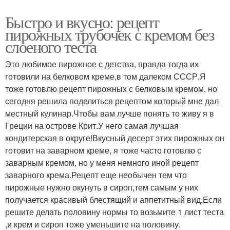
Быстро и вкусно: рецепт
пирожных трубочек с кремом без
слоеного теста
Это любимое пирожное с детства, правда тогда их
готовили на белковом креме,в том далеком СССР.Я
тоже готовлю рецепт пирожных с белковым кремом, но
сегодня решила поделиться рецептом который мне дал
местный кулинар.Чтобы вам лучше понять то живу я в
Греции на острове Крит.У него самая лучшая
кондитерская в округе!Вкусный десерт этих пирожных он
готовит на заварном креме, я тоже часто готовлю с
заварным кремом, но у меня немного иной рецепт
заварного крема.Рецепт еще необычен тем что
пирожные нужно окунуть в сироп,тем самым у них
получается красивый блестящий и аппетитный вид.Если
решите делать половину нормы то возьмите 1 лист теста
,и крем и сироп тоже уменьшите на половину.