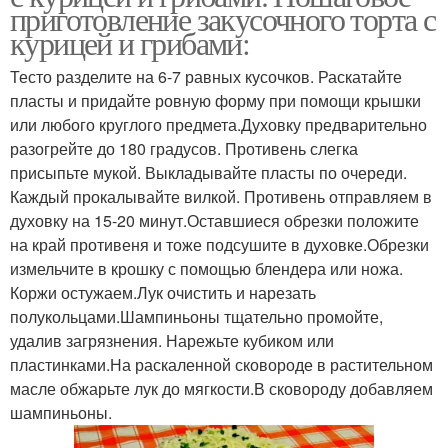
приготовление закусочного торта с
курицей и грибами:
Тесто разделите на 6-7 равных кусочков. Раскатайте
пласты и придайте ровную форму при помощи крышки
или любого круглого предмета.Духовку предварительно
разогрейте до 180 градусов. Противень слегка
присыпьте мукой. Выкладывайте пласты по очереди.
Каждый прокалывайте вилкой. Противень отправляем в
духовку на 15-20 минут.Оставшиеся обрезки положите
на край противеня и тоже подсушите в духовке.Обрезки
измельчите в крошку с помощью блендера или ножа.
Коржи остужаем.Лук очистить и нарезать
полукольцами.Шампиньоны тщательно промойте,
удалив загрязнения. Нарежьте кубиком или
пластинками.На раскаленной сковороде в растительном
масле обжарьте лук до мягкости.В сковороду добавляем
шампиньоны.