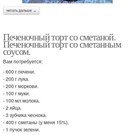
читать дальше →
Печеночный торт со сметаной.
Печеночный торт со сметанным
соусом.
Вам потребуется:
- 600 г печени.
- 200 г лука.
- 200 г моркови.
- 100 г муки.
- 100 мл молока.
- 2 яйца.
- 3 зубчика чеснока.
- 400 г сметаны (у меня 15%).
- 1 пучок зелени.