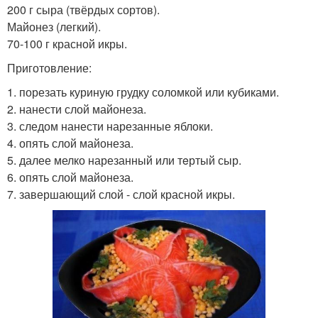
200 г сыра (твёрдых сортов).
Майонез (легкий).
70-100 г красной икры.
Приготовление:
1. порезать куриную грудку соломкой или кубиками.
2. нанести слой майонеза.
3. следом нанести нарезанные яблоки.
4. опять слой майонеза.
5. далее мелко нарезанный или тeртый сыр.
6. опять слой майонеза.
7. завершающий слой - слой красной икры.