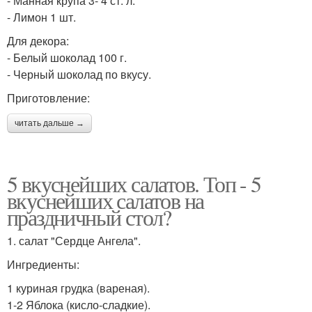
- Манная крупа 3- 4 ст. л.
- Лимон 1 шт.
Для декора:
- Белый шоколад 100 г.
- Черный шоколад по вкусу.
Приготовление:
читать дальше →
5 вкуснейших салатов. Топ - 5
вкуснейших салатов на
праздничный стол?
1. салат "Сердце Ангела".
Ингредиенты:
1 куриная грудка (вареная).
1-2 Яблока (кисло-сладкие).