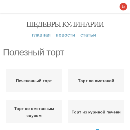
5
ШЕДЕВРЫ КУЛИНАРИИ
главная
новости
статьи
Полезный торт
Печеночный торт
Торт со сметаной
Торт со сметанным
Торт из куриной печени
соусом