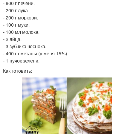
- 600 г печени.
- 200 г лука.
- 200 г моркови.
- 100 г муки.
- 100 мл молока.
- 2 яйца.
- 3 зубчика чеснока.
- 400 г сметаны (у меня 15%).
- 1 пучок зелени.
Как готовить: