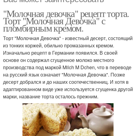
"Молочная девочка" рецепт торта.
Торт "Молочная Девочка" с
пломбирным кремом.
Торт "Молочная Девочка" - известный десерт, состоящий
из тонких коржей, обильно промазанных кремом.
Изначально рецепт в Германии появился. В своей
основе он содержал сгущенное молоко местного
производства под маркой Milch M Dchen, что в переводе
на русский язык означает "Молочная Девочка". Позже
десерт добрался и до наших соотечественниц. И хотя в
адаптированном виде уже используется сгущенка другой
марки, название торта осталось прежним.