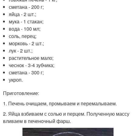
сметана - 200 г;
яйца - 2 шт.;
мука - 1 стакан;
вода - 100 мл;
соль, перец;
морковь - 2 шт.;
лук - 2 шт.;
растительное мало;
чеснок - 3-4 зубчика;
сметана - 300 г;
укроп.
Приготовление:
1. Печень очищаем, промываем и перемалываем.
2. Яйца взбиваем с солью и перцем. Полученную массу
вливаем в печеночный фарш.