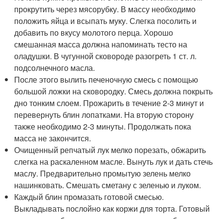
прокрутить через мясорубку. В массу необходимо
положить яйца и всыпать муку. Слегка посолить и
добавить по вкусу молотого перца. Хорошо
смешанная масса должна напоминать тесто на
оладушки. В чугунной сковороде разогреть 1 ст. л.
подсолнечного масла.
После этого вылить печеночную смесь с помощью
большой ложки на сковородку. Смесь должна покрыть
дно тонким слоем. Прожарить в течение 2-3 минут и
перевернуть блин лопатками. На вторую сторону
также необходимо 2-3 минуты. Продолжать пока
масса не закончится.
Очищенный репчатый лук мелко порезать, обжарить
слегка на раскаленном масле. Вынуть лук и дать стечь
маслу. Предварительно промытую зелень мелко
нашинковать. Смешать сметану с зеленью и луком.
Каждый блин промазать готовой смесью.
Выкладывать послойно как коржи для торта. Готовый