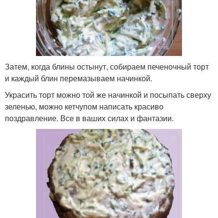
Затем, когда блины остынут, собираем печеночный торт
и каждый блин перемазываем начинкой.
Украсить торт можно той же начинкой и посыпать сверху
зеленью, можно кетчупом написать красиво
поздравление. Все в ваших силах и фантазии.