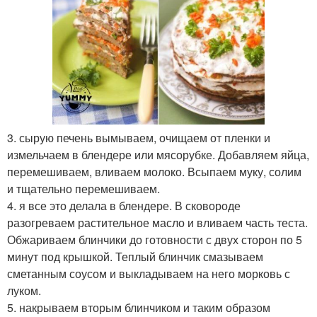
3. сырую печень вымываем, очищаем от пленки и
измельчаем в блендере или мясорубке. Добавляем яйца,
перемешиваем, вливаем молоко. Всыпаем муку, солим
и тщательно перемешиваем.
4. я все это делала в блендере. В сковороде
разогреваем растительное масло и вливаем часть теста.
Обжариваем блинчики до готовности с двух сторон по 5
минут под крышкой. Теплый блинчик смазываем
сметанным соусом и выкладываем на него морковь с
луком.
5. накрываем вторым блинчиком и таким образом