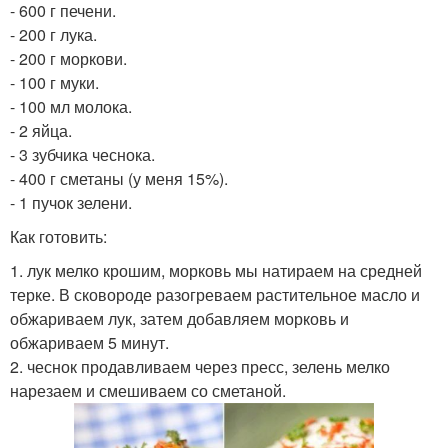
- 600 г печени.
- 200 г лука.
- 200 г моркови.
- 100 г муки.
- 100 мл молока.
- 2 яйца.
- 3 зубчика чеснока.
- 400 г сметаны (у меня 15%).
- 1 пучок зелени.
Как готовить:
1. лук мелко крошим, морковь мы натираем на средней
терке. В сковороде разогреваем растительное масло и
обжариваем лук, затем добавляем морковь и
обжариваем 5 минут.
2. чеснок продавливаем через пресс, зелень мелко
нарезаем и смешиваем со сметаной.