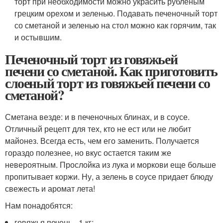
торт при необходимости можно украсить рубленым
грецким орехом и зеленью. Подавать печеночный торт
со сметаной и зеленью на стол можно как горячим, так
и остывшим.
Печеночный торт из говяжьей
печени со сметаной. Как приготовить
слоеный торт из говяжьей печени со
сметаной?
Сметана везде: и в печеночных блинах, и в соусе.
Отличный рецепт для тех, кто не ест или не любит
майонез. Всегда есть, чем его заменить. Получается
гораздо полезнее, но вкус остается таким же
невероятным. Прослойка из лука и моркови еще больше
пропитывает коржи. Ну, а зелень в соусе придает блюду
свежесть и аромат лета!
Нам понадобятся:
говяжья печень - 1 кг;