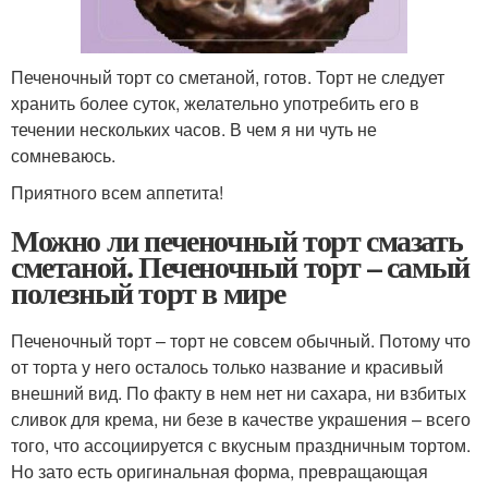
Печеночный торт со сметаной, готов. Торт не следует
хранить более суток, желательно употребить его в
течении нескольких часов. В чем я ни чуть не
сомневаюсь.
Приятного всем аппетита!
Можно ли печеночный торт смазать
сметаной. Печеночный торт – самый
полезный торт в мире
Печеночный торт – торт не совсем обычный. Потому что
от торта у него осталось только название и красивый
внешний вид. По факту в нем нет ни сахара, ни взбитых
сливок для крема, ни безе в качестве украшения – всего
того, что ассоциируется с вкусным праздничным тортом.
Но зато есть оригинальная форма, превращающая