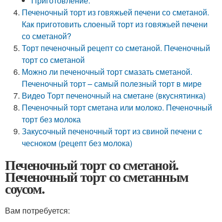
Приготовление:
Печеночный торт из говяжьей печени со сметаной.
Как приготовить слоеный торт из говяжьей печени
со сметаной?
Торт печеночный рецепт со сметаной. Печеночный
торт со сметаной
Можно ли печеночный торт смазать сметаной.
Печеночный торт – самый полезный торт в мире
Видео Торт печеночный на сметане (вкуснятинка)
Печеночный торт сметана или молоко. Печеночный
торт без молока
Закусочный печеночный торт из свиной печени с
чесноком (рецепт без молока)
Печеночный торт со сметаной.
Печеночный торт со сметанным
соусом.
Вам потребуется: