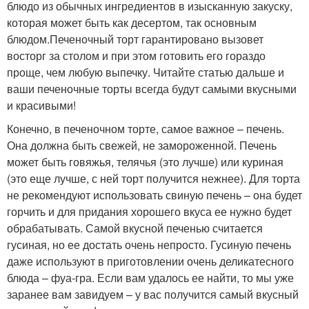
блюдо из обычных ингредиентов в изысканную закуску,
которая может быть как десертом, так основным
блюдом.Печеночный торт гарантировано вызовет
восторг за столом и при этом готовить его гораздо
проще, чем любую выпечку. Читайте статью дальше и
ваши печеночные торты всегда будут самыми вкусными
и красивыми!
Конечно, в печеночном торте, самое важное – печень.
Она должна быть свежей, не замороженной. Печень
может быть говяжья, телячья (это лучше) или куриная
(это еще лучше, с ней торт получится нежнее). Для торта
не рекомендуют использовать свиную печень – она будет
горчить и для придания хорошего вкуса ее нужно будет
обрабатывать. Самой вкусной печенью считается
гусиная, но ее достать очень непросто. Гусиную печень
даже используют в приготовлении очень деликатесного
блюда – фуа-гра. Если вам удалось ее найти, то мы уже
заранее вам завидуем – у вас получится самый вкусный