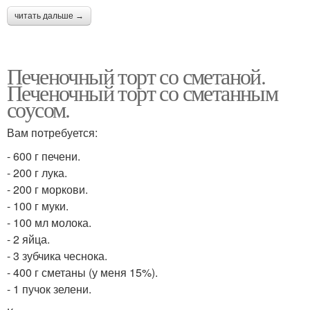
читать дальше →
Печеночный торт со сметаной.
Печеночный торт со сметанным
соусом.
Вам потребуется:
- 600 г печени.
- 200 г лука.
- 200 г моркови.
- 100 г муки.
- 100 мл молока.
- 2 яйца.
- 3 зубчика чеснока.
- 400 г сметаны (у меня 15%).
- 1 пучок зелени.