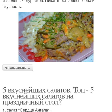
из соленых огурчиков. Пикантность обеспечена и
вкусность.
читать дальше →
5 вкуснейших салатов. Топ - 5
вкуснейших салатов на
праздничный стол?
1. салат "Сердце Ангела".