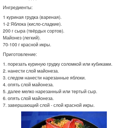
Ингредиенты:
1 куриная грудка (вареная).
1-2 Яблока (кисло-сладкие).
200 г сыра (твёрдых сортов).
Майонез (легкий).
70-100 г красной икры.
Приготовление:
1. порезать куриную грудку соломкой или кубиками.
2. нанести слой майонеза.
3. следом нанести нарезанные яблоки.
4. опять слой майонеза.
5. далее мелко нарезанный или тeртый сыр.
6. опять слой майонеза.
7. завершающий слой - слой красной икры.