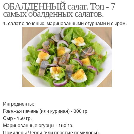
ОБАЛДЕННЫЙ салат. Топ - 7
самых обалденных салатов.
1. салат с печенью, маринованными огурцами и сыром.
Ингредиенты:
Говяжья печень (или куриная) - 300 гр.
Сыр - 150 гр.
Маринованные огурцы - 150 гр.
Помидоры Черри (или простые помидоры).