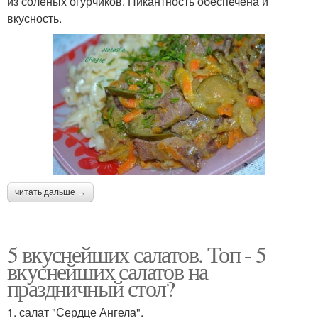
из соленых огурчиков. Пикантность обеспечена и
вкусность.
читать дальше →
5 вкуснейших салатов. Топ - 5
вкуснейших салатов на
праздничный стол?
1. салат "Сердце Ангела".