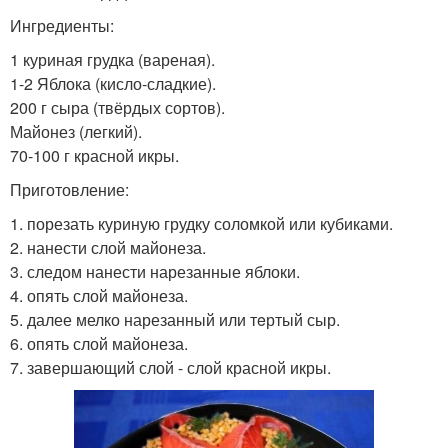
Ингредиенты:
1 куриная грудка (вареная).
1-2 Яблока (кисло-сладкие).
200 г сыра (твёрдых сортов).
Майонез (легкий).
70-100 г красной икры.
Приготовление:
1. порезать куриную грудку соломкой или кубиками.
2. нанести слой майонеза.
3. следом нанести нарезанные яблоки.
4. опять слой майонеза.
5. далее мелко нарезанный или тeртый сыр.
6. опять слой майонеза.
7. завершающий слой - слой красной икры.