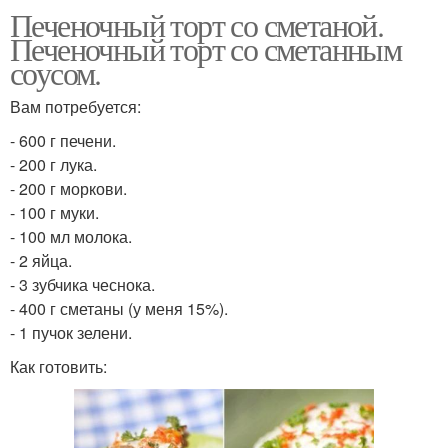
Печеночный торт со сметаной.
Печеночный торт со сметанным
соусом.
Вам потребуется:
- 600 г печени.
- 200 г лука.
- 200 г моркови.
- 100 г муки.
- 100 мл молока.
- 2 яйца.
- 3 зубчика чеснока.
- 400 г сметаны (у меня 15%).
- 1 пучок зелени.
Как готовить: