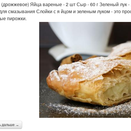
г (дрожжевое) Яйца вареные - 2 шт Сыр - 60 г Зеленый лук - 
для смазывания Слойки с я йцом и зеленым луком - это пр
ые пирожки.
ь дальше →