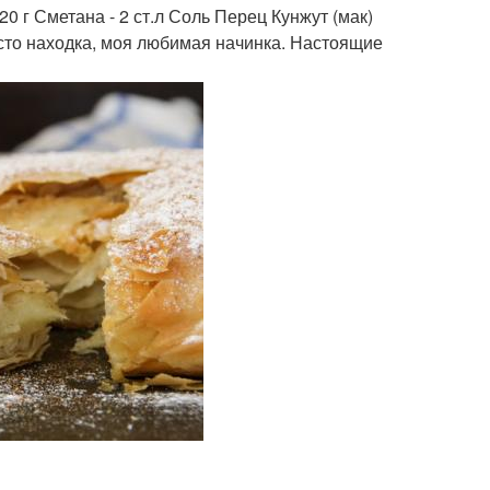
20 г Сметана - 2 ст.л Соль Перец Кунжут (мак)
осто находка, моя любимая начинка. Настоящие