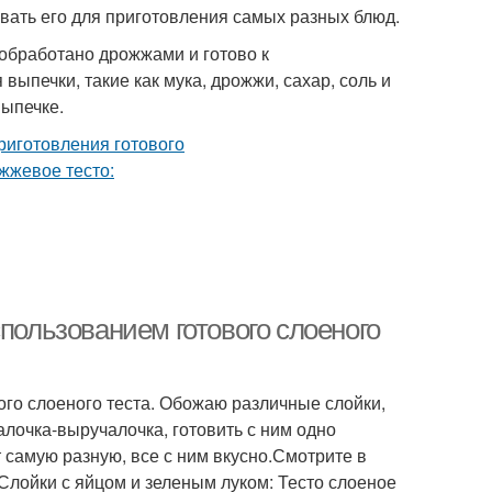
вать его для приготовления самых разных блюд.
 обработано дрожжами и готово к
ыпечки, такие как мука, дрожжи, сахар, соль и
выпечке.
спользованием готового слоеного
вого слоеного теста. Обожаю различные слойки,
палочка-выручалочка, готовить с ним одно
т самую разную, все с ним вкусно.Смотрите в
1.Слойки с яйцом и зеленым луком: Тесто слоеное