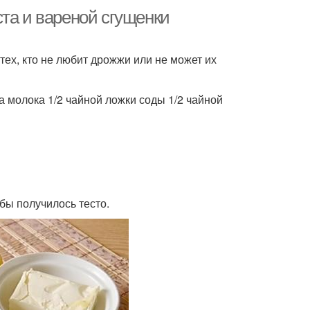
та и вареной сгущенки
ех, кто не любит дрожжи или не может их
на молока 1/2 чайной ложки соды 1/2 чайной
бы получилось тесто.