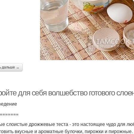
ь дальше →
ройте для себя волшебство готового слое
ведение
=======
ые слоистые дрожжевые теста - это настоящее чудо для лю
товить вкусные и ароматные булочки, пирожки и пирожные. 