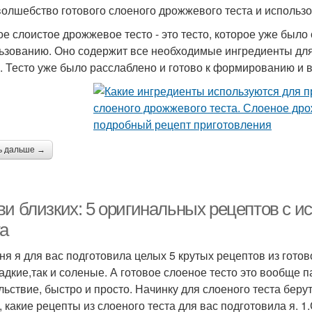
волшебство готового слоеного дрожжевого теста и использо
ое слоистое дрожжевое тесто - это тесто, которое уже было
ьзованию. Оно содержит все необходимые ингредиенты для в
. Тесто уже было расслаблено и готово к формированию и 
ь дальше →
ви близких: 5 оригинальных рецептов с и
та
ня я для вас подготовила целых 5 крутых рецептов из гото
ладкие,так и соленые. А готовое слоеное тесто это вообще 
льствие, быстро и просто. Начинку для слоеного теста беру
, какие рецепты из слоеного теста для вас подготовила я. 