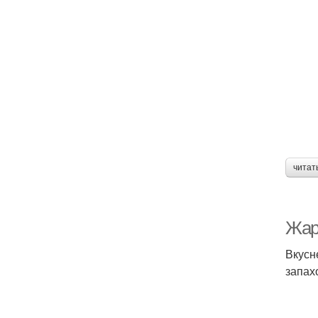
читат
Жар
Вкусн
запах