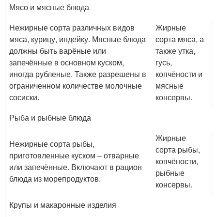
Мясо и мясные блюда
Нежирные сорта различных видов
Жирные
мяса, курицу, индейку. Мясные блюда
сорта мяса, а
должны быть варёные или
также утка,
запечённые в основном куском,
гусь,
иногда рубленые. Также разрешены в
копчёности и
ограниченном количестве молочные
мясные
сосиски.
консервы.
Рыба и рыбные блюда
Жирные
Нежирные сорта рыбы,
сорта рыбы,
приготовленные куском – отварные
копчёности,
или запечённые. Включают в рацион
рыбные
блюда из морепродуктов.
консервы.
Крупы и макаронные изделия