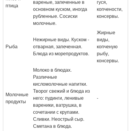
вареные, запеченные в
гуся,
птица
основном куском, иногда
копчености,
рубленные. Сосиски
консервы.
молочные.
Жирные
Нежирные виды. Куском -
виды,
Рыба
отварная, запеченная.
копченую
Блюда из морепродуктов.
рыбу,
консервы.
Молоко в блюдах.
Различные
кисломолочные напитки.
Творог свежий и блюда из
Молочные
него: пудинги, ленивые
-
продукты
вареники, ватрушка, в
сочетании с крупами.
Сливки. Неострый сыр.
Сметана в блюда.