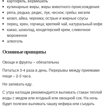
картофель, вермишель
кулинарные жиры, жиры животного происхождения
репа, редька, редис, лук, чеснок; грибы; кисели
кизил, айва, черника; острые и жирные соусы
перец, хрен, горчица; крепкий чай, натуральный кофе
какао, шоколад, кондитерский крем, сливочное
мороженое
алкоголь
Основные принципы
Овощи и фрукты – обязательны
Питаться 3-4 раза в день. Перерывы между приемами
пищи – 2-3 часа.
Не запивать еду.
С утра натощак рекомендуется выпивать стакан теплой
воды с медом или ягодный или овощной сок. На ночь
будет полезно выпивать чашку кефира или съедать