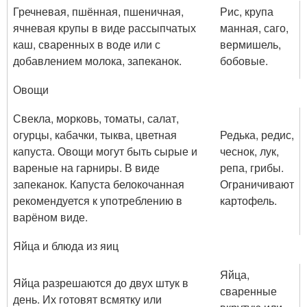
Гречневая, пшённая, пшеничная,
Рис, крупа
ячневая крупы в виде рассыпчатых
манная, саго,
каш, сваренных в воде или с
вермишель,
добавлением молока, запеканок.
бобовые.
Овощи
Свекла, морковь, томаты, салат,
огурцы, кабачки, тыква, цветная
Редька, редис,
капуста. Овощи могут быть сырые и
чеснок, лук,
вареные на гарниры. В виде
репа, грибы.
запеканок. Капуста белокочанная
Ограничивают
рекомендуется к употреблению в
картофель.
варёном виде.
Яйца и блюда из яиц
Яйца,
Яйца разрешаются до двух штук в
сваренные
день. Их готовят всмятку или