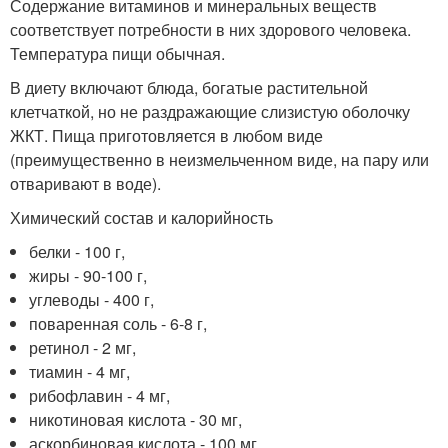
Содержание витаминов и минеральных веществ
соответствует потребности в них здорового человека.
Температура пищи обычная.
В диету включают блюда, богатые растительной
клетчаткой, но не раздражающие слизистую оболочку
ЖКТ. Пища приготовляется в любом виде
(преимущественно в неизмельченном виде, на пару или
отваривают в воде).
Химический состав и калорийность
белки - 100 г,
жиры - 90-100 г,
углеводы - 400 г,
поваренная соль - 6-8 г,
ретинол - 2 мг,
тиамин - 4 мг,
рибофлавин - 4 мг,
никотиновая кислота - 30 мг,
аскорбиновая кислота - 100 мг,