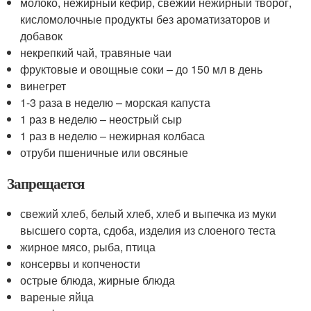
молоко, нежирный кефир, свежий нежирный творог,
кисломолочные продукты без ароматизаторов и
добавок
некрепкий чай, травяные чаи
фруктовые и овощные соки – до 150 мл в день
винегрет
1-3 раза в неделю – морская капуста
1 раз в неделю – неострый сыр
1 раз в неделю – нежирная колбаса
отруби пшеничные или овсяные
Запрещается
свежий хлеб, белый хлеб, хлеб и выпечка из муки
высшего сорта, сдоба, изделия из слоеного теста
жирное мясо, рыба, птица
консервы и копчености
острые блюда, жирные блюда
вареные яйца