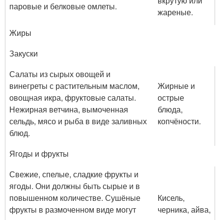
вкрутую или
паровые и белковые омлеты.
жареные.
Жиры
Закуски
Салаты из сырых овощей и
винегреты с растительным маслом,
Жирные и
овощная икра, фруктовые салаты.
острые
Нежирная ветчина, вымоченная
блюда,
сельдь, мясо и рыба в виде заливных
копчёности.
блюд.
Ягоды и фрукты
Свежие, спелые, сладкие фрукты и
ягоды. Они должны быть сырые и в
повышенном количестве. Сушёные
Кисель,
фрукты в размоченном виде могут
черника, айва,