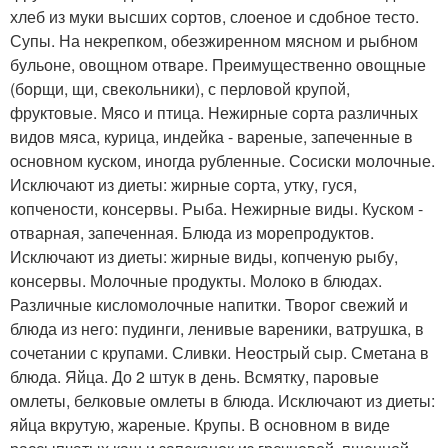
хлеб из муки высших сортов, слоеное и сдобное тесто.
Супы. На некрепком, обезжиренном мясном и рыбном
бульоне, овощном отваре. Преимущественно овощные
(борщи, щи, свекольники), с перловой крупой,
фруктовые. Мясо и птица. Нежирные сорта различных
видов мяса, курица, индейка - вареные, запеченные в
основном куском, иногда рубленные. Сосиски молочные.
Исключают из диеты: жирные сорта, утку, гуся,
копчености, консервы. Рыба. Нежирные виды. Куском -
отварная, запеченная. Блюда из морепродуктов.
Исключают из диеты: жирные виды, копченую рыбу,
консервы. Молочные продукты. Молоко в блюдах.
Различные кисломолочные напитки. Творог свежий и
блюда из него: пудинги, ленивые вареники, ватрушка, в
сочетании с крупами. Сливки. Неострый сыр. Сметана в
блюда. Яйца. До 2 штук в день. Всмятку, паровые
омлеты, белковые омлеты в блюда. Исключают из диеты:
яйца вкрутую, жареные. Крупы. В основном в виде