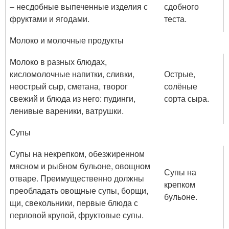
– несдобные выпеченные изделия с
сдобного
фруктами и ягодами.
теста.
Молоко и молочные продукты
Молоко в разных блюдах,
кисломолочные напитки, сливки,
Острые,
неострый сыр, сметана, творог
солёные
свежий и блюда из него: пудинги,
сорта сыра.
ленивые вареники, ватрушки.
Супы
Супы на некрепком, обезжиренном
мясном и рыбном бульоне, овощном
Супы на
отваре. Преимущественно должны
крепком
преобладать овощные супы, борщи,
бульоне.
щи, свекольники, первые блюда с
перловой крупой, фруктовые супы.