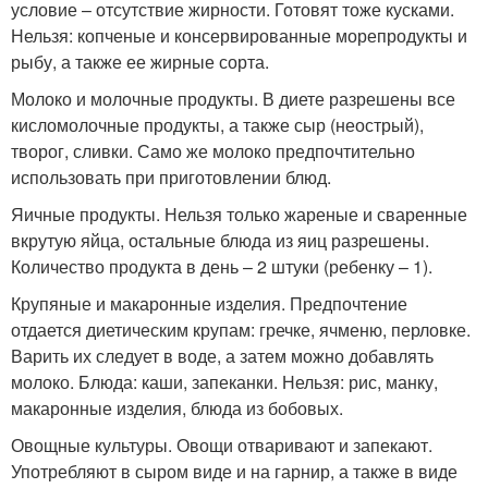
условие – отсутствие жирности. Готовят тоже кусками.
Нельзя: копченые и консервированные морепродукты и
рыбу, а также ее жирные сорта.
Молоко и молочные продукты. В диете разрешены все
кисломолочные продукты, а также сыр (неострый),
творог, сливки. Само же молоко предпочтительно
использовать при приготовлении блюд.
Яичные продукты. Нельзя только жареные и сваренные
вкрутую яйца, остальные блюда из яиц разрешены.
Количество продукта в день – 2 штуки (ребенку – 1).
Крупяные и макаронные изделия. Предпочтение
отдается диетическим крупам: гречке, ячменю, перловке.
Варить их следует в воде, а затем можно добавлять
молоко. Блюда: каши, запеканки. Нельзя: рис, манку,
макаронные изделия, блюда из бобовых.
Овощные культуры. Овощи отваривают и запекают.
Употребляют в сыром виде и на гарнир, а также в виде