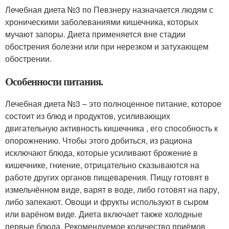
Лечебная диета №3 по Певзнеру назначается людям с
хроническими заболеваниями кишечника, которых
мучают запоры. Диета применяется вне стадии
обострения болезни или при нерезком и затухающем
обострении.
Особенности питания.
Лечебная диета №3 – это полноценное питание, которое
состоит из блюд и продуктов, усиливающих
двигательную активность кишечника , его способность к
опорожнению. Чтобы этого добиться, из рациона
исключают блюда, которые усиливают брожение в
кишечнике, гниение, отрицательно сказываются на
работе других органов пищеварения. Пищу готовят в
измельчённом виде, варят в воде, либо готовят на пару,
либо запекают. Овощи и фрукты используют в сыром
или варёном виде. Диета включает также холодные
первые блюда. Рекомендуемое количество приёмов