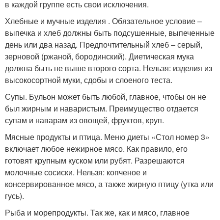
в каждой группе есть свои исключения.
Хлебные и мучные изделия . Обязательное условие –
выпечка и хлеб должны быть подсушенные, выпеченные
день или два назад. Предпочтительный хлеб – серый,
зерновой (ржаной, бородинский). Диетическая мука
должна быть не выше второго сорта. Нельзя: изделия из
высокосортной муки, сдобы и слоеного теста.
Супы. Бульон может быть любой, главное, чтобы он не
был жирным и наваристым. Преимущество отдается
супам и наварам из овощей, фруктов, круп.
Мясные продукты и птица. Меню диеты «Стол номер 3»
включает любое нежирное мясо. Как правило, его
готовят крупным куском или рубят. Разрешаются
молочные сосиски. Нельзя: копченое и
консервированное мясо, а также жирную птицу (утка или
гусь).
Рыба и морепродукты. Так же, как и мясо, главное