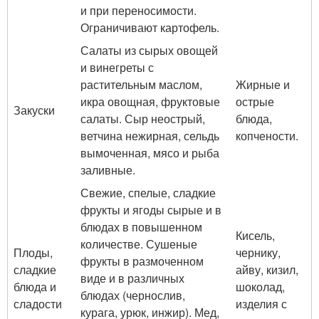
и при переносимости.
Ограничивают картофель.
Салаты из сырых овощей
и винегреты с
растительным маслом,
Жирные и
икра овощная, фруктовые
острые
Закуски
салаты. Сыр неострый,
блюда,
ветчина нежирная, сельдь
копчености.
вымоченная, мясо и рыба
заливные.
Свежие, спелые, сладкие
фрукты и ягоды сырые и в
блюдах в повышенном
Кисель,
количестве. Сушеные
Плоды,
чернику,
фрукты в размоченном
сладкие
айву, кизил,
виде и в различных
блюда и
шоколад,
блюдах (чернослив,
сладости
изделия с
курага, урюк, инжир). Мед,