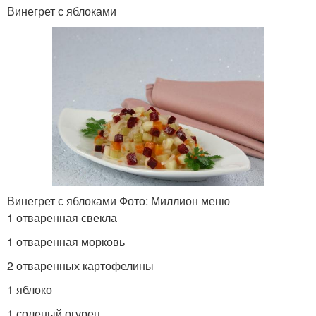
Винегрет с яблоками
Винегрет с яблоками Фото: Миллион меню
1 отваренная свекла
1 отваренная морковь
2 отваренных картофелины
1 яблоко
1 соленый огурец