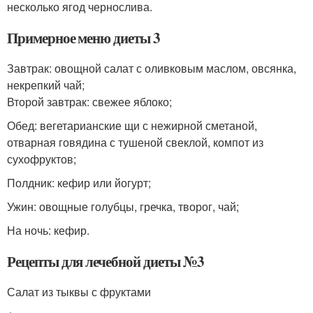
несколько ягод чернослива.
Примерное меню диеты 3
Завтрак: овощной салат с оливковым маслом, овсянка,
некрепкий чай;
Второй завтрак: свежее яблоко;
Обед: вегетарианские щи с нежирной сметаной,
отварная говядина с тушеной свеклой, компот из
сухофруктов;
Полдник: кефир или йогурт;
Ужин: овощные голубцы, гречка, творог, чай;
На ночь: кефир.
Рецепты для лечебной диеты №3
Салат из тыквы с фруктами