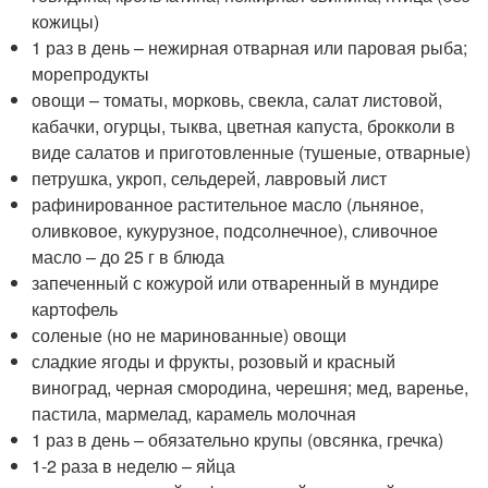
кожицы)
1 раз в день – нежирная отварная или паровая рыба;
морепродукты
овощи – томаты, морковь, свекла, салат листовой,
кабачки, огурцы, тыква, цветная капуста, брокколи в
виде салатов и приготовленные (тушеные, отварные)
петрушка, укроп, сельдерей, лавровый лист
рафинированное растительное масло (льняное,
оливковое, кукурузное, подсолнечное), сливочное
масло – до 25 г в блюда
запеченный с кожурой или отваренный в мундире
картофель
соленые (но не маринованные) овощи
сладкие ягоды и фрукты, розовый и красный
виноград, черная смородина, черешня; мед, варенье,
пастила, мармелад, карамель молочная
1 раз в день – обязательно крупы (овсянка, гречка)
1-2 раза в неделю – яйца