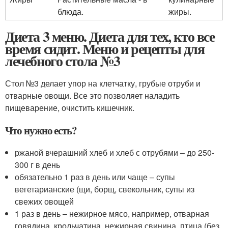
блюда.
жиры.
Диета 3 меню. Диета для тех, кто все
время сидит. Меню и рецепты для
лечебного стола №3
Стол №3 делает упор на клетчатку, грубые отруби и
отварные овощи. Все это позволяет наладить
пищеварение, очистить кишечник.
Что нужно есть?
ржаной вчерашний хлеб и хлеб с отрубями – до 250-
300 г в день
обязательно 1 раз в день или чаще – супы
вегетарианские (щи, борщ, свекольник, супы из
свежих овощей
1 раз в день – нежирное мясо, например, отварная
говядина, крольчатина, нежирная свинина, птица (без