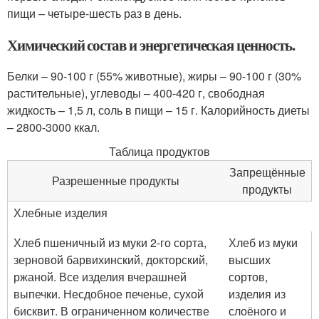
пищи – четыре-шесть раз в день.
Химический состав и энергетическая ценность.
Белки – 90-100 г (55% животные), жиры – 90-100 г (30%
растительные), углеводы – 400-420 г, свободная
жидкость – 1,5 л, соль в пищи – 15 г. Калорийность диеты
– 2800-3000 ккал.
Таблица продуктов
Запрещённые
Разрешенные продукты
продукты
Хлебные изделия
Хлеб пшеничный из муки 2-го сорта,
Хлеб из муки
зерновой барвихинский, докторский,
высших
ржаной. Все изделия вчерашней
сортов,
выпечки. Несдобное печенье, сухой
изделия из
бисквит. В ограниченном количестве
слоёного и