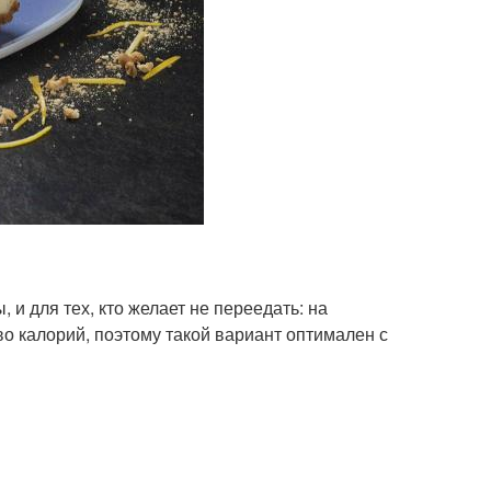
и для тех, кто желает не переедать: на
о калорий, поэтому такой вариант оптимален с