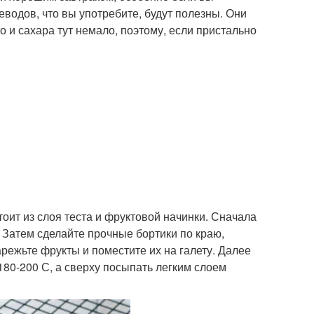
еводов, что вы употребите, будут полезны. Они
о и сахара тут немало, поэтому, если пристально
тоит из слоя теста и фруктовой начинки. Сначала
. Затем сделайте прочные бортики по краю,
арежьте фрукты и поместите их на галету. Далее
180-200 С, а сверху посыпать легким слоем