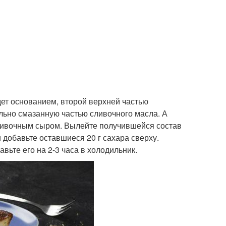
удет основанием, второй верхней частью
льно смазанную частью сливочного масла. А
сливочным сыром. Вылейте получившейся состав
и добавьте оставшиеся 20 г сахара сверху.
вьте его на 2-3 часа в холодильник.