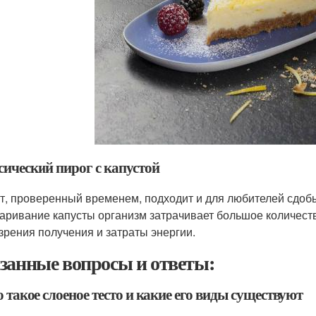
сический пирог с капустой
т, проверенный временем, подходит и для любителей сдобы, 
аривание капусты организм затрачивает большое количеств
 зрения получения и затраты энергии.
занные вопросы и ответы:
о такое слоеное тесто и какие его виды существуют