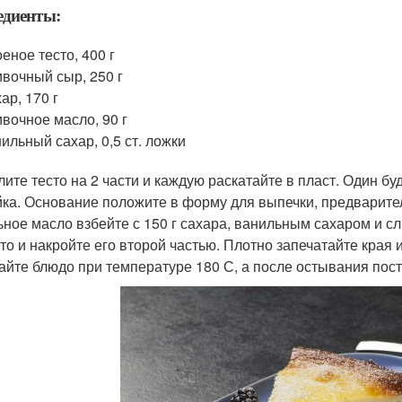
едиенты:
еное тесто, 400 г
вочный сыр, 250 г
ар, 170 г
вочное масло, 90 г
ильный сахар, 0,5 ст. ложки
лите тесто на 2 части и каждую раскатайте в пласт. Один б
йка. Основание положите в форму для выпечки, предварите
ьное масло взбейте с 150 г сахара, ванильным сахаром и 
сто и накройте его второй частью. Плотно запечатайте края 
айте блюдо при температуре 180 С, а после остывания поста