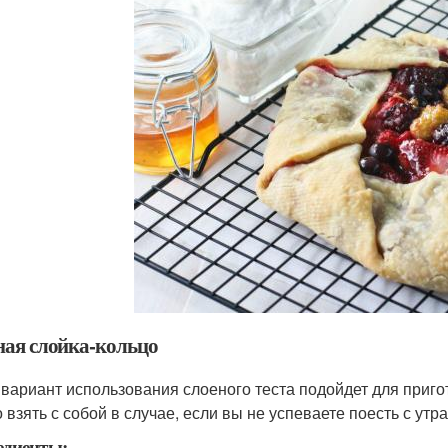
ая слойка-кольцо
 вариант использования слоеного теста подойдет для пригот
взять с собой в случае, если вы не успеваете поесть с утра
едиенты: