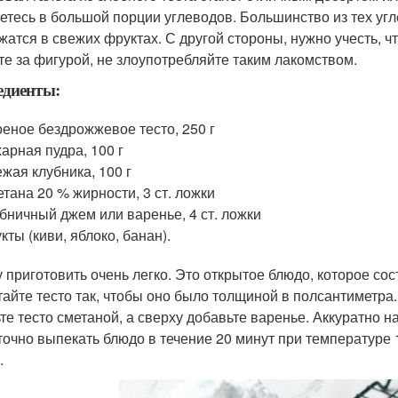
етесь в большой порции углеводов. Большинство из тех угл
жатся в свежих фруктах. С другой стороны, нужно учесть, чт
те за фигурой, не злоупотребляйте таким лакомством.
едиенты:
еное бездрожжевое тесто, 250 г
арная пудра, 100 г
жая клубника, 100 г
тана 20 % жирности, 3 ст. ложки
бничный джем или варенье, 4 ст. ложки
кты (киви, яблоко, банан).
у приготовить очень легко. Это открытое блюдо, которое сос
тайте тесто так, чтобы оно было толщиной в полсантиметра
те тесто сметаной, а сверху добавьте варенье. Аккуратно н
точно выпекать блюдо в течение 20 минут при температуре 
.