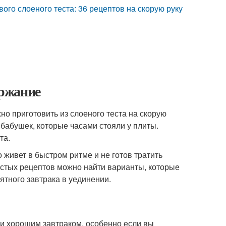
вого слоеного теста: 36 рецептов на скорую руку
ержание
но приготовить из слоеного теста на скорую
 бабушек, которые часами стояли у плиты.
та.
о живет в быстром ритме и не готов тратить
стых рецептов можно найти варианты, которые
ятного завтрака в уединении.
ли хорошим завтраком, особенно если вы