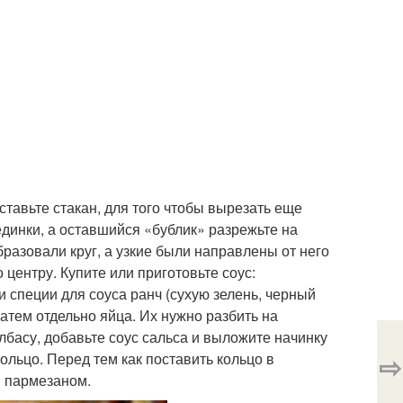
ставьте стакан, для того чтобы вырезать еще
рединки, а оставшийся «бублик» разрежьте на
разовали круг, а узкие были направлены от него
 центру. Купите или приготовьте соус:
 специи для соуса ранч (сухую зелень, черный
затем отдельно яйца. Их нужно разбить на
басу, добавьте соус сальса и выложите начинку
⇨
кольцо. Перед тем как поставить кольцо в
м пармезаном.