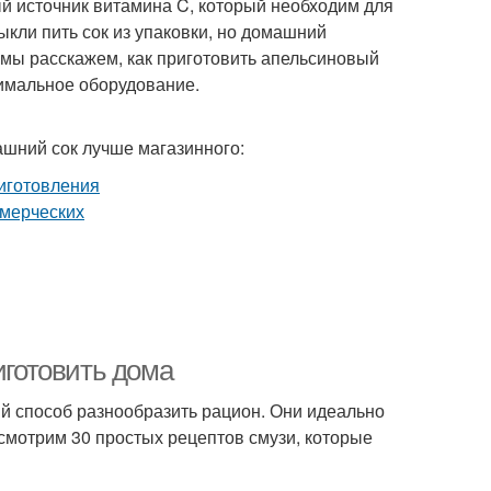
ый источник витамина C, который необходим для
кли пить сок из упаковки, но домашний
е мы расскажем, как приготовить апельсиновый
нимальное оборудование.
ашний сок лучше магазинного:
иготовить дома
ый способ разнообразить рацион. Они идеально
ссмотрим 30 простых рецептов смузи, которые