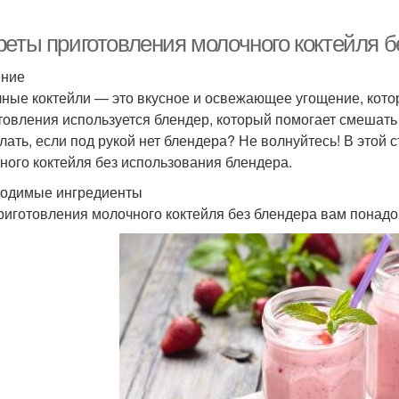
реты приготовления молочного коктейля б
ение
ные коктейли — это вкусное и освежающее угощение, котор
товления используется блендер, который помогает смешать
елать, если под рукой нет блендера? Не волнуйтесь! В этой
ного коктейля без использования блендера.
одимые ингредиенты
риготовления молочного коктейля без блендера вам понад