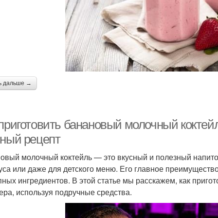
ь дальше →
 приготовить банановый молочный коктейл
сный рецепт
овый молочный коктейль — это вкусный и полезный напиток
уса или даже для детского меню. Его главное преимуществ
пных ингредиентов. В этой статье мы расскажем, как приго
ера, используя подручные средства.