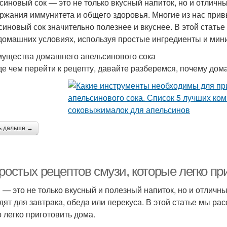
синовый сок — это не только вкусный напиток, но и отличн
ржания иммунитета и общего здоровья. Многие из нас привы
синовый сок значительно полезнее и вкуснее. В этой стать
 домашних условиях, используя простые ингредиенты и ми
ущества домашнего апельсинового сока
е чем перейти к рецепту, давайте разберемся, почему дом
ь дальше →
ростых рецептов смузи, которые легко пр
 — это не только вкусный и полезный напиток, но и отличн
дят для завтрака, обеда или перекуса. В этой статье мы ра
 легко приготовить дома.