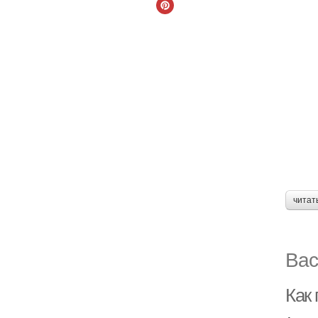
читат
Вас
Как