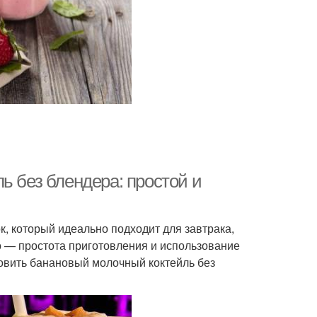
ь без блендера: простой и
, который идеально подходит для завтрака,
о — простота приготовления и использование
товить банановый молочный коктейль без