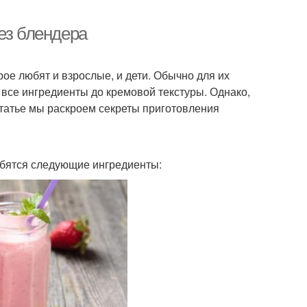
ез блендера
ое любят и взрослые, и дети. Обычно для их
 все ингредиенты до кремовой текстуры. Однако,
 статье мы раскроем секреты приготовления
обятся следующие ингредиенты: