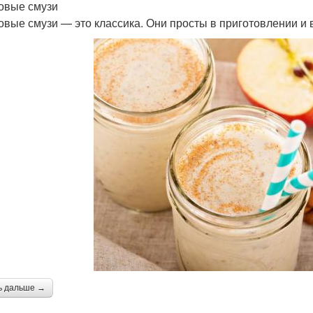
овые смузи
овые смузи — это классика. Они просты в приготовлении и 
ь дальше →