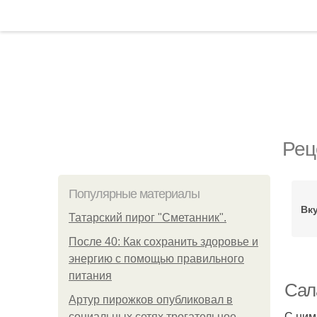
Рец
Популярные материалы
Вк
Татарский пирог "Сметанник".
После 40: Как сохранить здоровье и
энергию с помощью правильного
питания
Сала
Артур пирожков опубликовал в
С ним
социальных сетях трогательное