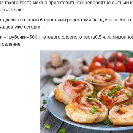
из такого теста можно приготовить как невероятно сытный и
ства к чаю.
ru делится с вами 6 простыми рецептами блюд из слоеного 
адцев уже сегодня.
и «Трубочки»500 г готового слоеного теста0,5 ч. л. лимонн
товление: