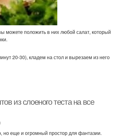
вы можете положить в них любой салат, который
ки.
нут 20-30), кладем на стол и вырезаем из него
птов из слоеного теста на все
u
но, но еще и огромный простор для фантазии.