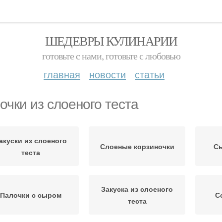
ШЕДЕВРЫ КУЛИНАРИИ
готовьте с нами, готовьте с любовью
главная
новости
статьи
очки из слоеного теста
акуски из слоеного
Слоеные корзиночки
С
теста
Закуска из слоеного
Палочки с сыром
С
теста