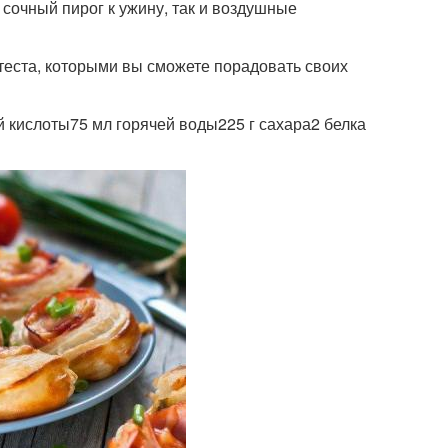
 сочный пирог к ужину, так и воздушные
теста, которыми вы сможете порадовать своих
ой кислоты75 мл горячей воды225 г сахара2 белка