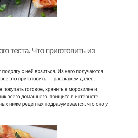
го теста. Что приготовить из
 подолгу с ней возиться. Из него получаются
к всё это приготовить — расскажем далее.
 покупать готовое, хранить в морозилке и
нник всего домашнего, поищите в интернете
ых ниже рецептах подразумевается, что оно у