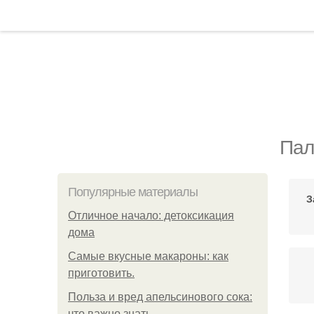
Пал
Популярные материалы
З
Отличное начало: детоксикация
дома
Самые вкусные макароны: как
приготовить.
Польза и вред апельсинового сока:
что важно знать