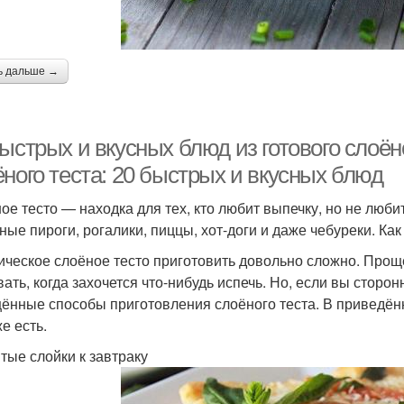
ь дальше →
ыстрых и вкусных блюд из готового слоёно
ного теста: 20 быстрых и вкусных блюд
ое тесто — находка для тех, кто любит выпечку, но не любит
ные пироги, рогалики, пиццы, хот-доги и даже чебуреки. Ка
ическое слоёное тесто приготовить довольно сложно. Проще
вать, когда захочется что-нибудь испечь. Но, если вы сторо
ённые способы приготовления слоёного теста. В приведённ
е есть.
тые слойки к завтраку