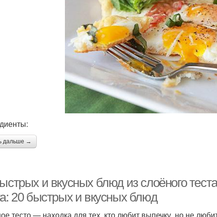
диенты:
ь дальше →
ыстрых и вкусных блюд из слоёного теста.
та: 20 быстрых и вкусных блюд
ое тесто — находка для тех, кто любит выпечку, но не любит