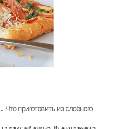
. Что приготовить из слоёного
 подолгу с ней возиться. Из него получаются