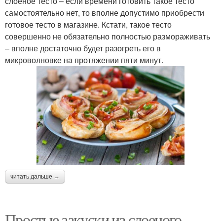
слоеное тесто – если времени готовить такое тесто
самостоятельно нет, то вполне допустимо приобрести
готовое тесто в магазине. Кстати, такое тесто
совершенно не обязательно полностью размораживать
– вполне достаточно будет разогреть его в
микроволновке на протяжении пяти минут.
читать дальше →
Простые закуски из слоеного