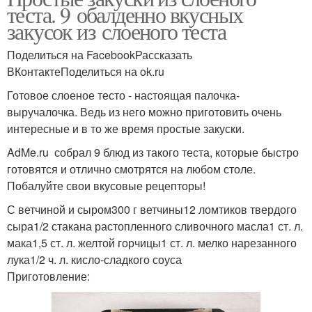
теста. 9 обалденно вкусных
закусок из слоеного теста
Поделиться на FacebookРассказать
ВКонтактеПоделиться на ok.ru
Готовое слоеное тесто - настоящая палочка-
выручалочка. Ведь из него можно приготовить очень
интересные и в то же время простые закуски.
AdMe.ru собрал 9 блюд из такого теста, которые быстро
готовятся и отлично смотрятся на любом столе.
Побалуйте свои вкусовые рецепторы!
С ветчиной и сыром300 г ветчины12 ломтиков твердого
сыра1/2 стакана растопленного сливочного масла1 ст. л.
мака1,5 ст. л. желтой горчицы1 ст. л. мелко нарезанного
лука1/2 ч. л. кисло-сладкого соуса
Приготовление: