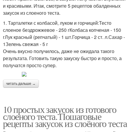
и красивыми. Итак, смотрите 5 рецептов обалденных
закусок из слоеного теста.
1. Тарталетки с колбасой, луком и горчицей:Тесто
слоеное бездрожжевое - 250 гКолбаса копченая - 150
гЛук красный (репчатый) - 1 шт.Горчица - 2 ст. л.Сахар -
1Зелень свежая - 5 г
Очень вкусно получилось, даже не ожидала такого
результата. Готовить такую закуску быстро и просто, а
получатся просто супер.
читать дальше →
10 простых закусок из готового
слоеного теста. Пошаговые
рецепты закусок из слоёного теста