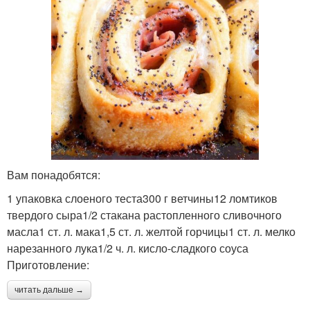
Вам понадобятся:
1 упаковка слоеного теста300 г ветчины12 ломтиков
твердого сыра1/2 стакана растопленного сливочного
масла1 ст. л. мака1,5 ст. л. желтой горчицы1 ст. л. мелко
нарезанного лука1/2 ч. л. кисло-сладкого соуса
Приготовление:
читать дальше →