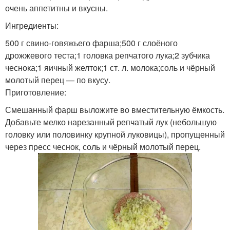
очень аппетитны и вкусны.
Ингредиенты:
500 г свино-говяжьего фарша;500 г слоёного
дрожжевого теста;1 головка репчатого лука;2 зубчика
чеснока;1 яичный желток;1 ст. л. молока;соль и чёрный
молотый перец — по вкусу.
Приготовление:
Смешанный фарш выложите во вместительную ёмкость.
Добавьте мелко нарезанный репчатый лук (небольшую
головку или половинку крупной луковицы), пропущенный
через пресс чеснок, соль и чёрный молотый перец.