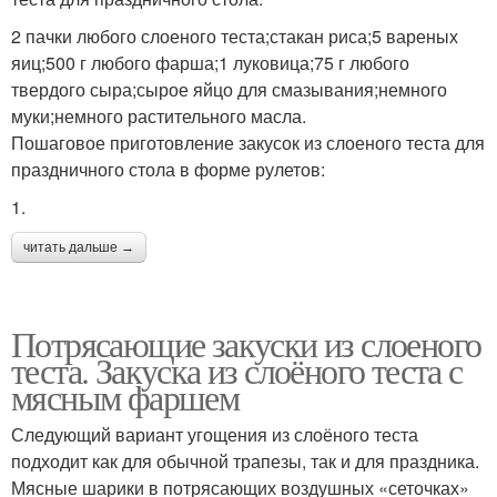
2 пачки любого слоеного теста;стакан риса;5 вареных
яиц;500 г любого фарша;1 луковица;75 г любого
твердого сыра;сырое яйцо для смазывания;немного
муки;немного растительного масла.
Пошаговое приготовление закусок из слоеного теста для
праздничного стола в форме рулетов:
1.
читать дальше →
Потрясающие закуски из слоеного
теста. Закуска из слоёного теста с
мясным фаршем
Следующий вариант угощения из слоёного теста
подходит как для обычной трапезы, так и для праздника.
Мясные шарики в потрясающих воздушных «сеточках»