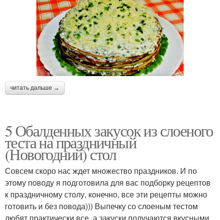
читать дальше →
5 Обалденных закусок из слоеного
теста на праздничный
(Новогодний) стол
Совсем скоро нас ждет множество праздников. И по
этому поводу я подготовила для вас подборку рецептов
к праздничному столу, конечно, все эти рецепты можно
готовить и без повода))) Выпечку со слоеным тестом
любят практически все, а закуски получаются вкусными