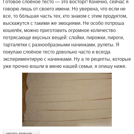
Готовое слоёное тесто — это восторг! Конечно, сейчас я
говорю лишь от своего имени. Но уверена, что если не
все, то бо́льшая часть тех, кто знаком с этим продуктом,
выскажутся с такими же эмоциями. Не особо потроша
кошелёк, можно приготовить огромное количество
потрясающе вкусных вещей: слойки, пирожки, пироги,
тарталетки с разнообразными начинками, рулеты. Я
покупаю слоёное тесто довольно часто и всегда
экспериментирую с начинками. Ну а те рецепты, которые
уже прочно вошли в меню нашей семьи, я опишу ниже.
читать дальше →