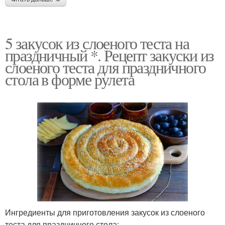
5 закусок из слоеного теста на
праздничный *. Рецепт закуски из
слоеного теста для праздничного
стола в форме рулета
Ингредиенты для приготовления закусок из слоеного
теста для праздничного стола: