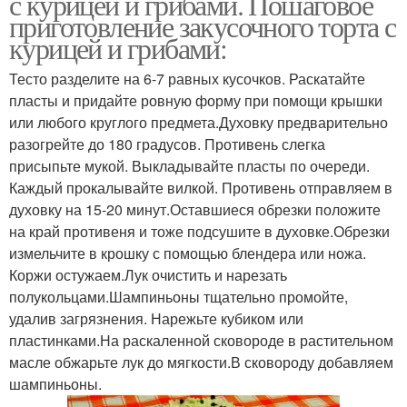
с курицей и грибами. Пошаговое
приготовление закусочного торта с
курицей и грибами:
Тесто разделите на 6-7 равных кусочков. Раскатайте
пласты и придайте ровную форму при помощи крышки
или любого круглого предмета.Духовку предварительно
разогрейте до 180 градусов. Противень слегка
присыпьте мукой. Выкладывайте пласты по очереди.
Каждый прокалывайте вилкой. Противень отправляем в
духовку на 15-20 минут.Оставшиеся обрезки положите
на край противеня и тоже подсушите в духовке.Обрезки
измельчите в крошку с помощью блендера или ножа.
Коржи остужаем.Лук очистить и нарезать
полукольцами.Шампиньоны тщательно промойте,
удалив загрязнения. Нарежьте кубиком или
пластинками.На раскаленной сковороде в растительном
масле обжарьте лук до мягкости.В сковороду добавляем
шампиньоны.