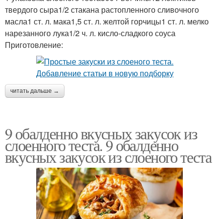
твердого сыра1/2 стакана растопленного сливочного
масла1 ст. л. мака1,5 ст. л. желтой горчицы1 ст. л. мелко
нарезанного лука1/2 ч. л. кисло-сладкого соуса
Приготовление:
читать дальше →
9 обалденно вкусных закусок из
слоенного теста. 9 обалденно
вкусных закусок из слоеного теста