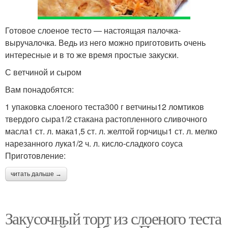
Готовое слоеное тесто — настоящая палочка-
выручалочка. Ведь из него можно приготовить очень
интересные и в то же время простые закуски.
С ветчиной и сыром
Вам понадобятся:
1 упаковка слоеного теста300 г ветчины12 ломтиков
твердого сыра1/2 стакана растопленного сливочного
масла1 ст. л. мака1,5 ст. л. желтой горчицы1 ст. л. мелко
нарезанного лука1/2 ч. л. кисло-сладкого соуса
Приготовление:
читать дальше →
Закусочный торт из слоеного теста