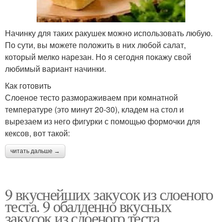
Начинку для таких ракушек можно использовать любую.
По сути, вы можете положить в них любой салат,
который мелко нарезан. Но я сегодня покажу свой
любимый вариант начинки.
Как готовить
Слоеное тесто размораживаем при комнатной
температуре (это минут 20-30), кладем на стол и
вырезаем из него фигурки с помощью формочки для
кексов, вот такой:
читать дальше →
9 вкуснейших закусок из слоеного
теста. 9 обалденно вкусных
закусок из слоеного теста