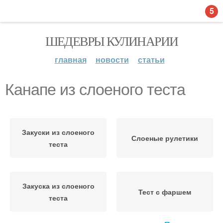
5
ШЕДЕВРЫ КУЛИНАРИИ
главная
новости
статьи
Канапе из слоеного теста
Закуски из слоеного
Слоеные рулетики
теста
Закуска из слоеного
Тест с фаршем
теста