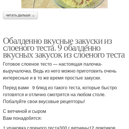
читать дальше →
Обалденно вкусные закуски из
слоеного теста. 9 обалденно
вкусных закусок из слоеного теста
Готовое слоеное тесто — настоящая палочка-
выручалочка. Ведь из него можно приготовить очень
интересные и в то же время простые закуски.
Перед вами 9 блюд из такого теста, которые быстро
готовятся и отлично смотрятся на любом столе.
Побалуйте свои вкусовые рецепторы!
С ветчиной и сыром
Вам понадобятся:
1 упаковка слоеного теста300 г ветчины12 ломтиков