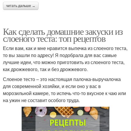
читать дальше →
Как сделать домашние закуски из
слоеного теста: топ рецептов
Если вам, как и мне нравится выпечка из слоеного теста,
то вы зашли по адресу! Я подобрала для вас самые
лучшие идеи, что можно приготовить из слоеного теста,
как дрожжевого, так и без дрожжевого.
Слоеное тесто – это настоящая палочка-выручалочка
для современной хозяйки, и если оно у вас в
морозильной камере, то испечь что-то вкусное к чаю или
на ужин не составит особого труда.