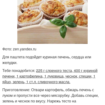
Фото: zen.yandex.ru
Для паштета подойдет куриная печень, сердца или
желудки.
Тебе понадобится:
225 г слоеного теста, 400 г куриной
печени, 1 картофелина, 1 луковица, чеснок, специи, 1
яйцо, зелень, 1 ст.л. сливочного масла.
Приготовление: Отвари картофель, обжарь печень с
луком и пропусти все через мясорубку. Добавь специи,
зелень и чеснок по вкусу. Нарежь тесто на