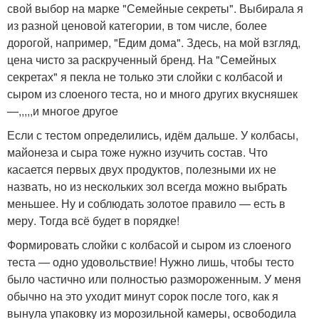
свой выбор на марке "Семейные секреты". Выбирала я
из разной ценовой категории, в том числе, более
дорогой, например, "Едим дома". Здесь, на мой взгляд,
цена чисто за раскрученный бренд. На "Семейных
секретах" я пекла не только эти слойки с колбасой и
сыром из слоеного теста, но и много других вкусняшек
—,,,,,и многое другое
Если с тестом определились, идём дальше. У колбасы,
майонеза и сыра тоже нужно изучить состав. Что
касается первых двух продуктов, полезными их не
назвать, но из нескольких зол всегда можно выбрать
меньшее. Ну и соблюдать золотое правило — есть в
меру. Тогда всё будет в порядке!
Формировать слойки с колбасой и сыром из слоеного
теста — одно удовольствие! Нужно лишь, чтобы тесто
было частично или полностью размороженным. У меня
обычно на это уходит минут сорок после того, как я
вынула упаковку из морозильной камеры, освободила