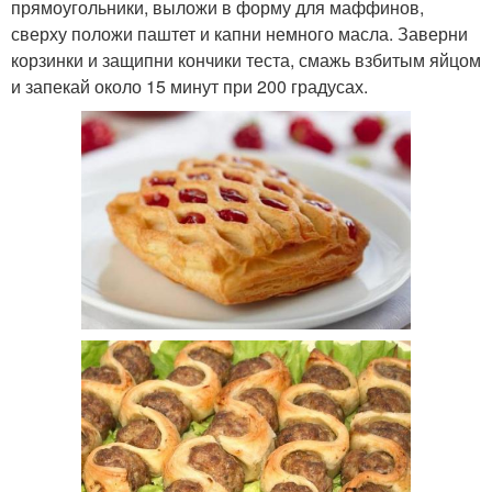
прямоугольники, выложи в форму для маффинов,
сверху положи паштет и капни немного масла. Заверни
корзинки и защипни кончики теста, смажь взбитым яйцом
и запекай около 15 минут при 200 градусах.