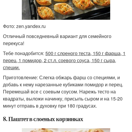
Фото: zen.yandex.ru
Отличный повседневный вариант для семейного
перекуса!
Тебе понадобится:
500 г слоеного теста, 150 г фарша, 1
перец, 1 помидор, 2 ст.л. соевого соуса, 150 г сыра,
специи.
Приготовление: Слегка обжарь фарш со специями, и
добавь к нему нарезанные кубиками помидор и перец.
Перемешай все с соевым соусом. Нарежь тесто на
квадраты, выложи начинку, присыпь сыром и на 15-20
минут отправь в духовку при 180 градусах.
8. Паштет в слоеных корзинках