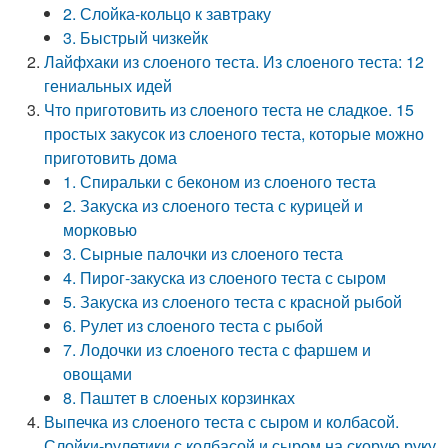
2. Слойка-кольцо к завтраку
3. Быстрый чизкейк
Лайфхаки из слоеного теста. Из слоеного теста: 12
гениальных идей
Что приготовить из слоеного теста не сладкое. 15
простых закусок из слоеного теста, которые можно
приготовить дома
1. Спиральки с беконом из слоеного теста
2. Закуска из слоеного теста с курицей и
морковью
3. Сырные палочки из слоеного теста
4. Пирог-закуска из слоеного теста с сыром
5. Закуска из слоеного теста с красной рыбой
6. Рулет из слоеного теста с рыбой
7. Лодочки из слоеного теста с фаршем и
овощами
8. Паштет в слоеных корзинках
Выпечка из слоеного теста с сыром и колбасой.
Слойки-рулетики с колбасой и сыром на скорую руку