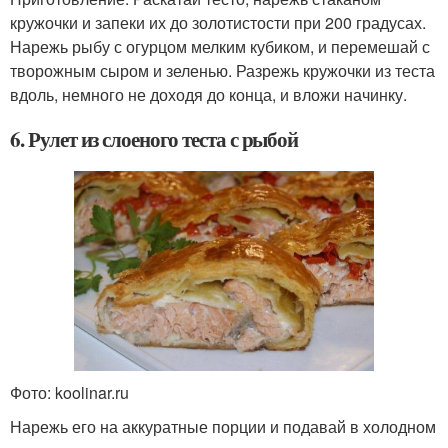
кружочки и запеки их до золотистости при 200 градусах.
Нарежь рыбу с огурцом мелким кубиком, и перемешай с
творожным сыром и зеленью. Разрежь кружочки из теста
вдоль, немного не доходя до конца, и вложи начинку.
6. Рулет из слоеного теста с рыбой
Фото: koolinar.ru
Нарежь его на аккуратные порции и подавай в холодном