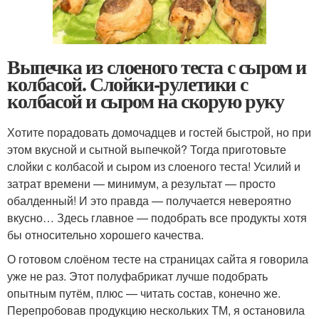
Выпечка из слоеного теста с сыром и
колбасой. Слойки-рулетики с
колбасой и сыром на скорую руку
Хотите порадовать домочадцев и гостей быстрой, но при
этом вкусной и сытной выпечкой? Тогда приготовьте
слойки с колбасой и сыром из слоеного теста! Усилий и
затрат времени — минимум, а результат — просто
обалденный! И это правда — получается невероятно
вкусно… Здесь главное — подобрать все продукты хотя
бы относительно хорошего качества.
О готовом слоёном тесте на страницах сайта я говорила
уже не раз. Этот полуфабрикат лучше подобрать
опытным путём, плюс — читать состав, конечно же.
Перепробовав продукцию нескольких ТМ, я остановила