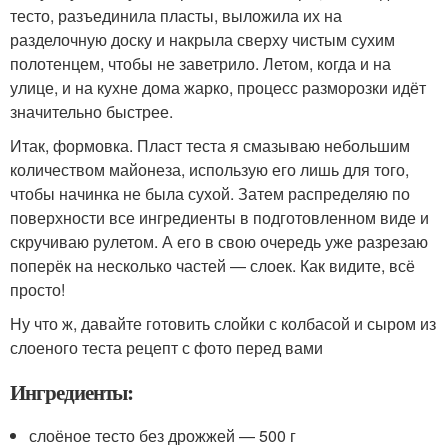
тесто, разъединила пласты, выложила их на
разделочную доску и накрыла сверху чистым сухим
полотенцем, чтобы не заветрило. Летом, когда и на
улице, и на кухне дома жарко, процесс разморозки идёт
значительно быстрее.
Итак, формовка. Пласт теста я смазываю небольшим
количеством майонеза, использую его лишь для того,
чтобы начинка не была сухой. Затем распределяю по
поверхности все ингредиенты в подготовленном виде и
скручиваю рулетом. А его в свою очередь уже разрезаю
поперёк на несколько частей — слоек. Как видите, всё
просто!
Ну что ж, давайте готовить слойки с колбасой и сыром из
слоеного теста рецепт с фото перед вами
Ингредиенты:
слоёное тесто без дрожжей — 500 г