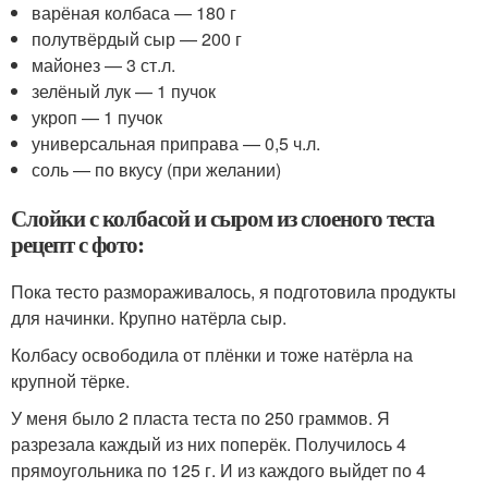
варёная колбаса — 180 г
полутвёрдый сыр — 200 г
майонез — 3 ст.л.
зелёный лук — 1 пучок
укроп — 1 пучок
универсальная приправа — 0,5 ч.л.
соль — по вкусу (при желании)
Слойки с колбасой и сыром из слоеного теста
рецепт с фото:
Пока тесто размораживалось, я подготовила продукты
для начинки. Крупно натёрла сыр.
Колбасу освободила от плёнки и тоже натёрла на
крупной тёрке.
У меня было 2 пласта теста по 250 граммов. Я
разрезала каждый из них поперёк. Получилось 4
прямоугольника по 125 г. И из каждого выйдет по 4