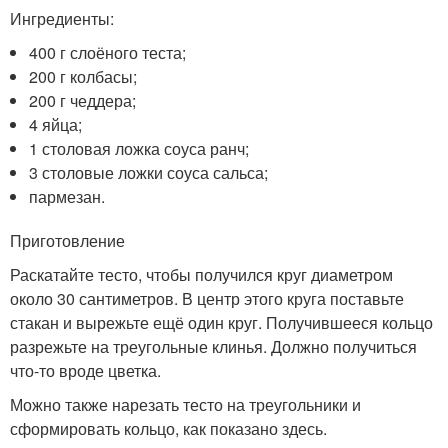
Ингредиенты:
400 г слоёного теста;
200 г колбасы;
200 г чеддера;
4 яйца;
1 столовая ложка соуса ранч;
3 столовые ложки соуса сальса;
пармезан.
Приготовление
Раскатайте тесто, чтобы получился круг диаметром
около 30 сантиметров. В центр этого круга поставьте
стакан и вырежьте ещё один круг. Получившееся кольцо
разрежьте на треугольные клинья. Должно получиться
что-то вроде цветка.
Можно также нарезать тесто на треугольники и
сформировать кольцо, как показано здесь.