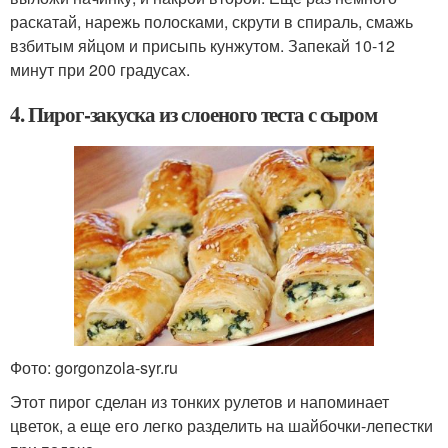
раскатай, нарежь полосками, скрути в спираль, смажь
взбитым яйцом и присыпь кунжутом. Запекай 10-12
минут при 200 градусах.
4. Пирог-закуска из слоеного теста с сыром
Фото: gorgonzola-syr.ru
Этот пирог сделан из тонких рулетов и напоминает
цветок, а еще его легко разделить на шайбочки-лепестки