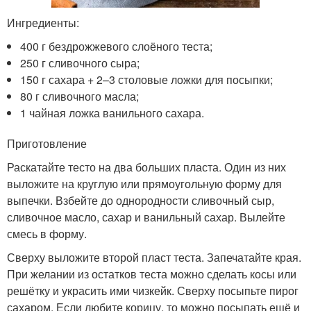
Ингредиенты:
400 г бездрожжевого слоёного теста;
250 г сливочного сыра;
150 г сахара + 2–3 столовые ложки для посыпки;
80 г сливочного масла;
1 чайная ложка ванильного сахара.
Приготовление
Раскатайте тесто на два больших пласта. Один из них
выложите на круглую или прямоугольную форму для
выпечки. Взбейте до однородности сливочный сыр,
сливочное масло, сахар и ванильный сахар. Вылейте
смесь в форму.
Сверху выложите второй пласт теста. Запечатайте края.
При желании из остатков теста можно сделать косы или
решётку и украсить ими чизкейк. Сверху посыпьте пирог
сахаром. Если любите корицу, то можно посыпать ещё и