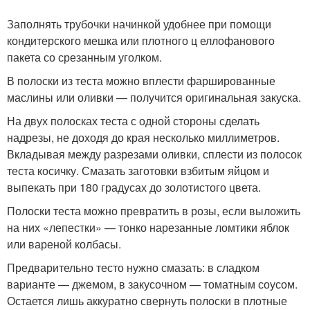
Заполнять трубочки начинкой удобнее при помощи
кондитерского мешка или плотного ц еллофанового
пакета со срезанным уголком.
В полоски из теста можно вплести фаршированные
маслины или оливки — получится оригинальная закуска.
На двух полосках теста с одной стороны сделать
надрезы, не доходя до края несколько миллиметров.
Вкладывая между разрезами оливки, сплести из полосок
теста косичку. Смазать заготовки взбитым яйцом и
выпекать при 180 градусах до золотистого цвета.
Полоски теста можно превратить в розы, если выложить
на них «лепестки» — тонко нарезанные ломтики яблок
или вареной колбасы.
Предварительно тесто нужно смазать: в сладком
варианте — джемом, в закусочном — томатным соусом.
Остается лишь аккуратно свернуть полоски в плотные