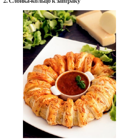
2. Слойка-кольцо к завтраку