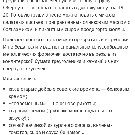
предварительно запеченную и остывшую грушу.
Обернуть — и снова отправить в духовку минут на 15—
20. Готовую грушу в тесте можно подать с миксом
салатных листьев, приправленных оливковым маслом с
бальзамиком, и пикантным сыром вроде горгонзоллы.
Полоски слоеного теста можно превратить и в трубочки.
И не беда, если у вас нет специальных конусообразных
металлических формочек: достаточно вырезать из
кондитерской бумаги треугольники и каждый из них
свернуть в кулечек.
Или заполнить:
как в старые добрые советские времена — белковым
кремом;
«современным» — на основе рикотты;
сырным кремом (трубочки можно подать и как
закуску!);
сочной начинкой из куриного фарша, вяленых
томатов, сыра и соуса бешамель.