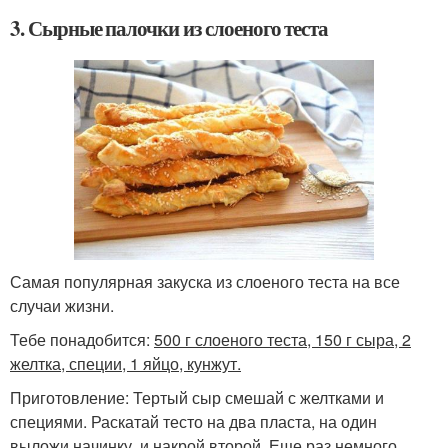
3. Сырные палочки из слоеного теста
Самая популярная закуска из слоеного теста на все
случаи жизни.
Тебе понадобится:
500 г слоеного теста, 150 г сыра, 2
желтка, специи, 1 яйцо, кунжут.
Приготовление: Тертый сыр смешай с желтками и
специями. Раскатай тесто на два пласта, на один
выложи начинку, и накрой второй. Еще раз немного