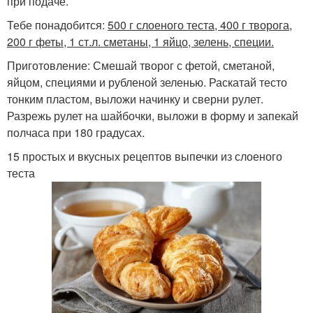
при подаче.
Тебе понадобится:
500 г слоеного теста, 400 г творога,
200 г феты, 1 ст.л. сметаны, 1 яйцо, зелень, специи.
Приготовление: Смешай творог с фетой, сметаной,
яйцом, специями и рубленой зеленью. Раскатай тесто
тонким пластом, выложи начинку и сверни рулет.
Разрежь рулет на шайбочки, выложи в форму и запекай
полчаса при 180 градусах.
15 простых и вкусных рецептов выпечки из слоеного
теста