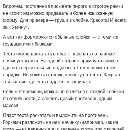
Впрочем, постоянно вписывать пироги в строгие рамки
не стоит: им можно придавать и более изысканную
форму. Для примера — груши в слойке. Красота! И всего
за 15 минут.
А вот так формируются обычные слойки — с теми же
грушами или яблоками.
Тесто нужно раскатать в пласт, нарезать на равные
прямоугольники. На одной стороне прямоугольников
сделать вертикальные надрезы в 1 см в шахматном
порядке. Выложить готовую начинку на тесто. Закрыть
той частью, где есть надрезы и защипать.
Если нет времени, можно не возиться с каждой слойкой
по отдельности, а слепить целый противень одним
махом!
Пласт теста раскатать и выложить на противень.
Горками разложить на нем начинку (например, как на
фото, — из вареных яиц и зеленым луком или с курицей