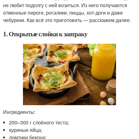
не любит подолгу с ней возиться. Из него получаются
отменные пироги, рогалики, пиццы, хот-доги и даже
чебуреки. Как всё это приготовить — расскажем далее.
1. Открытые слойки к завтраку
Ингредиенты:
200–300 г слоёного теста;
куриные яйца;
ломтики бекона;