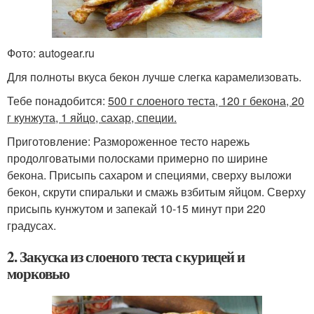
Фото: autogear.ru
Для полноты вкуса бекон лучше слегка карамелизовать.
Тебе понадобится:
500 г слоеного теста, 120 г бекона, 20
г кунжута, 1 яйцо, сахар, специи.
Приготовление: Размороженное тесто нарежь
продолговатыми полосками примерно по ширине
бекона. Присыпь сахаром и специями, сверху выложи
бекон, скрути спиральки и смажь взбитым яйцом. Сверху
присыпь кунжутом и запекай 10-15 минут при 220
градусах.
2. Закуска из слоеного теста с курицей и
морковью