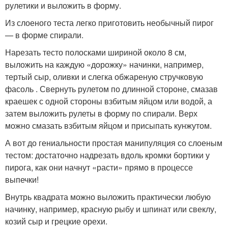
рулетики и выложить в форму.
Из слоеного теста легко приготовить необычный пирог
— в форме спирали.
Нарезать тесто полосками шириной около 8 см,
выложить на каждую «дорожку» начинки, например,
тертый сыр, оливки и слегка обжареную стручковую
фасоль . Свернуть рулетом по длинной стороне, смазав
краешек с одной стороны взбитым яйцом или водой, а
затем выложить рулеты в форму по спирали. Верх
можно смазать взбитым яйцом и присыпать кунжутом.
А вот до гениальности простая манипуляция со слоеным
тестом: достаточно надрезать вдоль кромки бортики у
пирога, как они начнут «расти» прямо в процессе
выпечки!
Внутрь квадрата можно выложить практически любую
начинку, например, красную рыбу и шпинат или свеклу,
козий сыр и грецкие орехи.