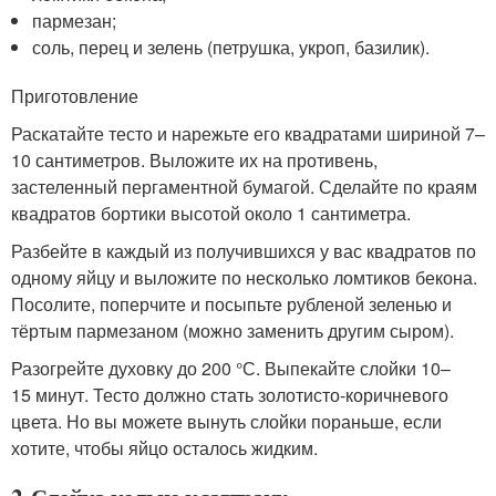
пармезан;
соль, перец и зелень (петрушка, укроп, базилик).
Приготовление
Раскатайте тесто и нарежьте его квадратами шириной 7–
10 сантиметров. Выложите их на противень,
застеленный пергаментной бумагой. Сделайте по краям
квадратов бортики высотой около 1 сантиметра.
Разбейте в каждый из получившихся у вас квадратов по
одному яйцу и выложите по несколько ломтиков бекона.
Посолите, поперчите и посыпьте рубленой зеленью и
тёртым пармезаном (можно заменить другим сыром).
Разогрейте духовку до 200 °С. Выпекайте слойки 10–
15 минут. Тесто должно стать золотисто-коричневого
цвета. Но вы можете вынуть слойки пораньше, если
хотите, чтобы яйцо осталось жидким.