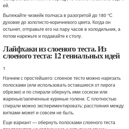
ей.
Выпекайте чизкейк полчаса в разогретой до 180 °С
духовке до золотисто-коричневого цвета. Когда он
остынет, отправьте его на пару часов в холодильник, а
потом нарежьте и подавайте к столу.
Лайфхаки из слоеного теста. Из
слоеного теста: 12 гениальных идей
1
Начнем с простейшего: слоеное тесто можно нарезать
полосками (или использовать оставшиеся от пирога
обрезки) и по спирали обернуть ими сосиски или
жареные/запеченные куриные голени. С плотностью
спирали можно экспериментировать: расстояния между
витками может и совсем не быть.
Еще вариант — обернуть полосками слоеного теста