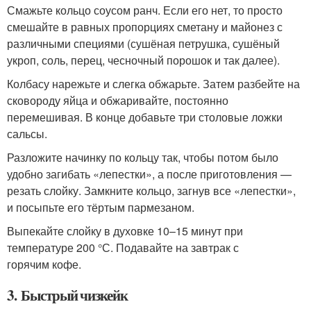
Смажьте кольцо соусом ранч. Если его нет, то просто
смешайте в равных пропорциях сметану и майонез с
различными специями (сушёная петрушка, сушёный
укроп, соль, перец, чесночный порошок и так далее).
Колбасу нарежьте и слегка обжарьте. Затем разбейте на
сковороду яйца и обжаривайте, постоянно
перемешивая. В конце добавьте три столовые ложки
сальсы.
Разложите начинку по кольцу так, чтобы потом было
удобно загибать «лепестки», а после приготовления —
резать слойку. Замкните кольцо, загнув все «лепестки»,
и посыпьте его тёртым пармезаном.
Выпекайте слойку в духовке 10–15 минут при
температуре 200 °С. Подавайте на завтрак с
горячим кофе.
3. Быстрый чизкейк