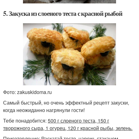
5. Закуска из слоеного теста с красной рыбой
Фото: zakuskidoma.ru
Самый быстрый, но очень эффектный рецепт закуски,
когда неожиданно нагрянули гости!
Тебе понадобится:
500 г слоеного теста, 150 г
творожного сыра, 1 огурец, 120 г красной рыбы, зелень.
Приготовление: Раскатай тесто, нарежь стаканом