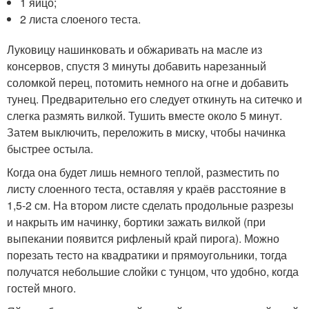
1 яйцо;
2 листа слоеного теста.
Луковицу нашинковать и обжаривать на масле из
консервов, спустя 3 минуты добавить нарезанный
соломкой перец, потомить немного на огне и добавить
тунец. Предварительно его следует откинуть на ситечко и
слегка размять вилкой. Тушить вместе около 5 минут.
Затем выключить, переложить в миску, чтобы начинка
быстрее остыла.
Когда она будет лишь немного теплой, разместить по
листу слоенного теста, оставляя у краёв расстояние в
1,5-2 см. На втором листе сделать продольные разрезы
и накрыть им начинку, бортики зажать вилкой (при
выпекании появится рифленый край пирога). Можно
порезать тесто на квадратики и прямоугольники, тогда
получатся небольшие слойки с тунцом, что удобно, когда
гостей много.