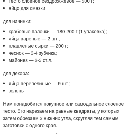
тесто слоеное бездрожжевое — 500 г;
яйцо для смазки
для начинки:
крабовые палочки — 180-200 г (1 упаковка);
яйца вареные — 2 шт.;
плавленые сырки — 200 г;
чеснок — 3-4 зубчика;
майонез — 2-3 ст.л.
для декора:
яйца перепелиные — 9 шт.;
зелень
Нам понадобится покупное или самодельное слоеное
тесто. Его нарезаем на равные квадраты, у которых
затем обрезаем 2 нижних угла, скругляя тем самым
заготовки с одного края.