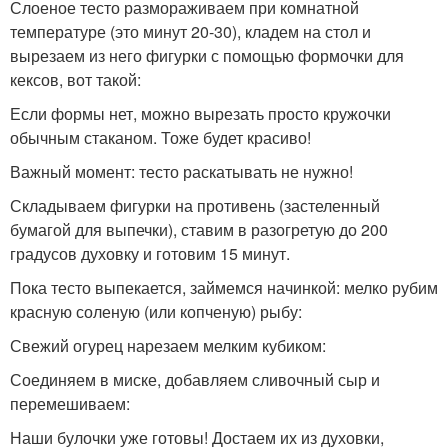
Слоеное тесто размораживаем при комнатной
температуре (это минут 20-30), кладем на стол и
вырезаем из него фигурки с помощью формочки для
кексов, вот такой:
Если формы нет, можно вырезать просто кружочки
обычным стаканом. Тоже будет красиво!
Важный момент: тесто раскатывать не нужно!
Складываем фигурки на противень (застеленный
бумагой для выпечки), ставим в разогретую до 200
градусов духовку и готовим 15 минут.
Пока тесто выпекается, займемся начинкой: мелко рубим
красную соленую (или копченую) рыбу:
Свежий огурец нарезаем мелким кубиком:
Соединяем в миске, добавляем сливочный сыр и
перемешиваем:
Наши булочки уже готовы! Достаем их из духовки,