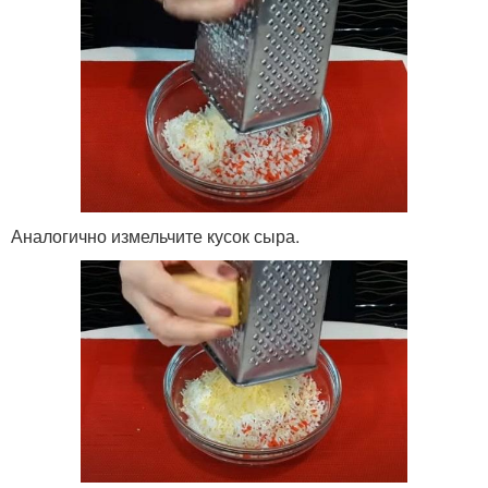
Аналогично измельчите кусок сыра.