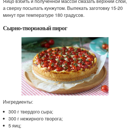
Яйцо взбить и полученной массой смазать верхний слой,
а сверху посыпать кунжутом. Выпекать заготовку 15-20
минут при температуре 180 градусов.
Сырно-творожный пирог
Ингредиенты:
300 г твердого сыра;
300 г нежирного творога;
5 яиц;