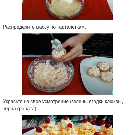
Распределите массу по тарталеткам.
Украсьте на свое усмотрение (зелень, ягодки клюквы,
зерна граната).