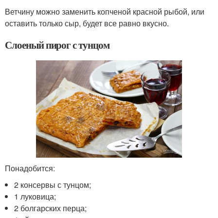
Ветчину можно заменить копченой красной рыбой, или
оставить только сыр, будет все равно вкусно.
Слоеный пирог с тунцом
Понадобится:
2 консервы с тунцом;
1 луковица;
2 болгарских перца;