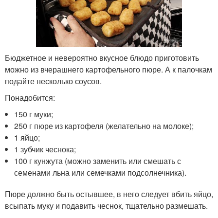
Бюджетное и невероятно вкусное блюдо приготовить
можно из вчерашнего картофельного пюре. А к палочкам
подайте несколько соусов.
Понадобится:
150 г муки;
250 г пюре из картофеля (желательно на молоке);
1 яйцо;
1 зубчик чеснока;
100 г кунжута (можно заменить или смешать с
семенами льна или семечками подсолнечника).
Пюре должно быть остывшее, в него следует вбить яйцо,
всыпать муку и подавить чеснок, тщательно размешать.