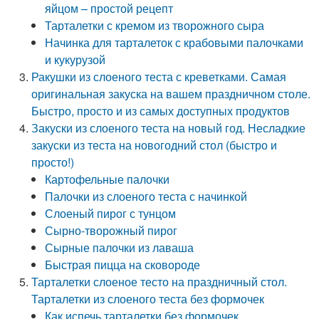
яйцом – простой рецепт
Тарталетки с кремом из творожного сыра
Начинка для тарталеток с крабовыми палочками
и кукурузой
Ракушки из слоеного теста с креветками. Самая
оригинальная закуска на вашем праздничном столе.
Быстро, просто и из самых доступных продуктов
Закуски из слоеного теста на новый год. Несладкие
закуски из теста на новогодний стол (быстро и
просто!)
Картофельные палочки
Палочки из слоеного теста с начинкой
Слоеный пирог с тунцом
Сырно-творожный пирог
Сырные палочки из лаваша
Быстрая пицца на сковороде
Тарталетки слоеное тесто на праздничный стол.
Тарталетки из слоеного теста без формочек
Как испечь тарталетки без формочек