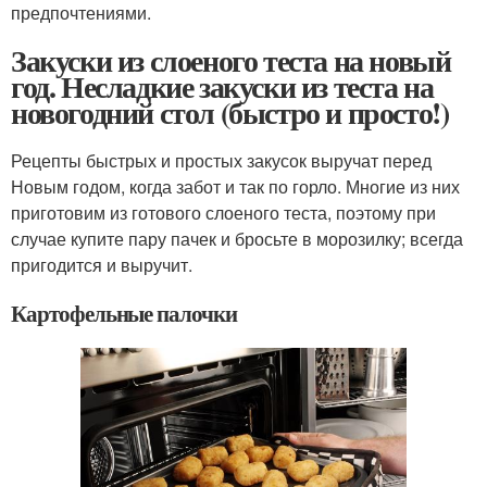
предпочтениями.
Закуски из слоеного теста на новый
год. Несладкие закуски из теста на
новогодний стол (быстро и просто!)
Рецепты быстрых и простых закусок выручат перед
Новым годом, когда забот и так по горло. Многие из них
приготовим из готового слоеного теста, поэтому при
случае купите пару пачек и бросьте в морозилку; всегда
пригодится и выручит.
Картофельные палочки