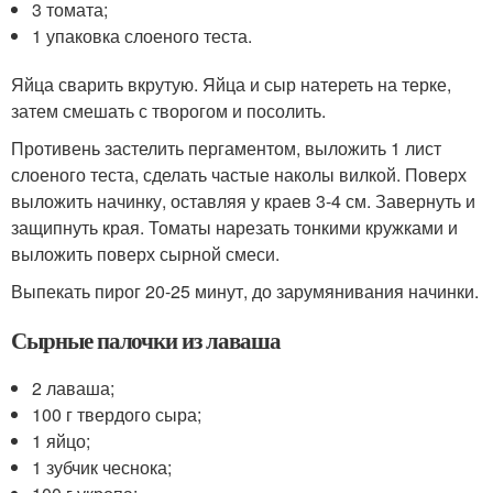
3 томата;
1 упаковка слоеного теста.
Яйца сварить вкрутую. Яйца и сыр натереть на терке,
затем смешать с творогом и посолить.
Противень застелить пергаментом, выложить 1 лист
слоеного теста, сделать частые наколы вилкой. Поверх
выложить начинку, оставляя у краев 3-4 см. Завернуть и
защипнуть края. Томаты нарезать тонкими кружками и
выложить поверх сырной смеси.
Выпекать пирог 20-25 минут, до зарумянивания начинки.
Сырные палочки из лаваша
2 лаваша;
100 г твердого сыра;
1 яйцо;
1 зубчик чеснока;