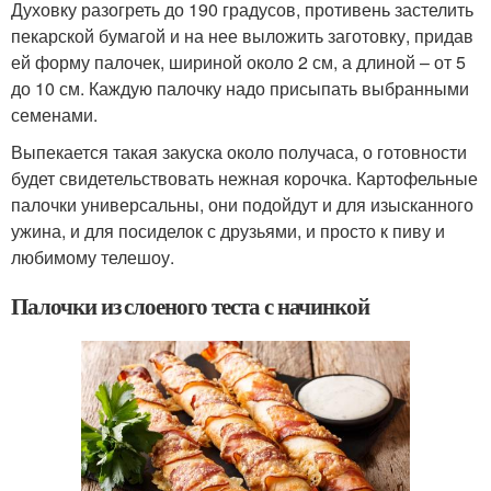
Духовку разогреть до 190 градусов, противень застелить
пекарской бумагой и на нее выложить заготовку, придав
ей форму палочек, шириной около 2 см, а длиной – от 5
до 10 см. Каждую палочку надо присыпать выбранными
семенами.
Выпекается такая закуска около получаса, о готовности
будет свидетельствовать нежная корочка. Картофельные
палочки универсальны, они подойдут и для изысканного
ужина, и для посиделок с друзьями, и просто к пиву и
любимому телешоу.
Палочки из слоеного теста с начинкой