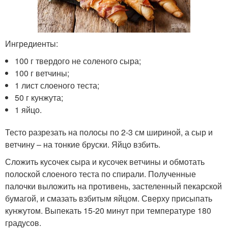
Ингредиенты:
100 г твердого не соленого сыра;
100 г ветчины;
1 лист слоеного теста;
50 г кунжута;
1 яйцо.
Тесто разрезать на полосы по 2-3 см шириной, а сыр и
ветчину – на тонкие бруски. Яйцо взбить.
Сложить кусочек сыра и кусочек ветчины и обмотать
полоской слоеного теста по спирали. Полученные
палочки выложить на противень, застеленный пекарской
бумагой, и смазать взбитым яйцом. Сверху присыпать
кунжутом. Выпекать 15-20 минут при температуре 180
градусов.