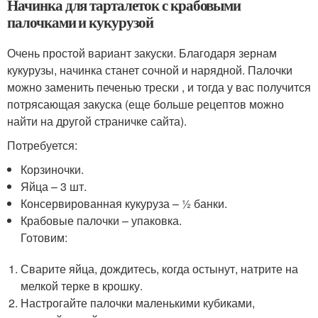
Начинка для тарталеток с крабовыми
палочками и кукурузой
Очень простой вариант закуски. Благодаря зернам
кукурузы, начинка станет сочной и нарядной. Палочки
можно заменить печенью трески , и тогда у вас получится
потрясающая закуска (еще больше рецептов можно
найти на другой страничке сайта).
Потребуется:
Корзиночки.
Яйца – 3 шт.
Консервированная кукуруза – ½ банки.
Крабовые палочки – упаковка.
Готовим:
Сварите яйца, дождитесь, когда остынут, натрите на
мелкой терке в крошку.
Настрогайте палочки маленькими кубиками,