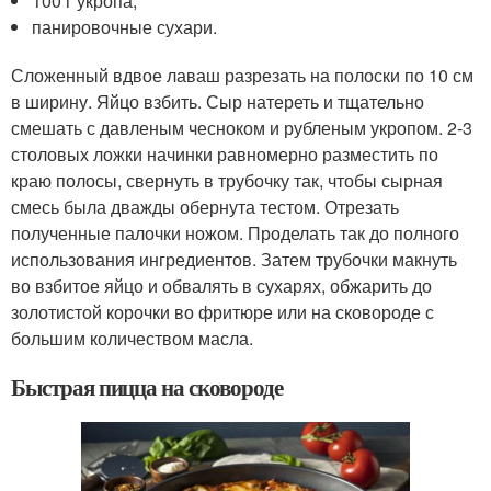
100 г укропа;
панировочные сухари.
Сложенный вдвое лаваш разрезать на полоски по 10 см
в ширину. Яйцо взбить. Сыр натереть и тщательно
смешать с давленым чесноком и рубленым укропом. 2-3
столовых ложки начинки равномерно разместить по
краю полосы, свернуть в трубочку так, чтобы сырная
смесь была дважды обернута тестом. Отрезать
полученные палочки ножом. Проделать так до полного
использования ингредиентов. Затем трубочки макнуть
во взбитое яйцо и обвалять в сухарях, обжарить до
золотистой корочки во фритюре или на сковороде с
большим количеством масла.
Быстрая пицца на сковороде