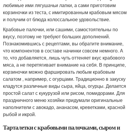
любимые ими лягушачьи лапки, а сами приготовим
корзиночки из теста, с имитированным крабовым мясом
и получим от блюда колоссальное удовольствие.
Крабовые палочки, или сашими, самостоятельны по
вкусу, поэтому не требуют больших дополнений.
Познакомившись с рецептами, вы обратите внимание,
что компонентов в составе начинки совсем немного. А
то, что добавляется, лишь чуть оттеняет вкус крабового
мяса, а не перетягивает внимание на себя. В принципе,
корзиночки можно фаршировать любым крабовым
салатом , например, с огурцами. Традиционно в закуску
кладутся различные виды сыра, яйца, огурцы. Делается
простой салат с кукурузой или рисом, помидорами. Для
праздничного меню хозяйки придумали оригинальные
наполнители с авокадо, ананасом, креветками, красной
рыбой и икрой.
Тарталетки с крабовыми палочками, сыром и