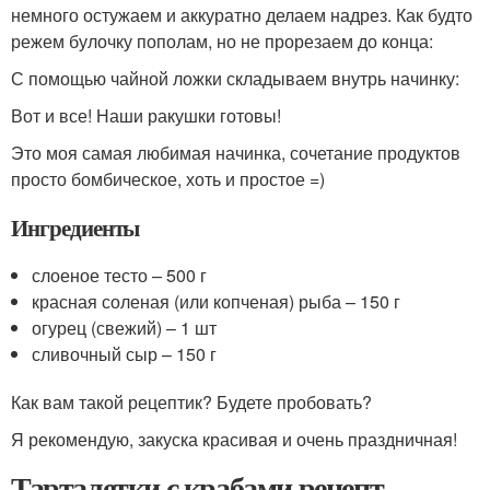
немного остужаем и аккуратно делаем надрез. Как будто
режем булочку пополам, но не прорезаем до конца:
С помощью чайной ложки складываем внутрь начинку:
Вот и все! Наши ракушки готовы!
Это моя самая любимая начинка, сочетание продуктов
просто бомбическое, хоть и простое =)
Ингредиенты
слоеное тесто – 500 г
красная соленая (или копченая) рыба – 150 г
огурец (свежий) – 1 шт
сливочный сыр – 150 г
Как вам такой рецептик? Будете пробовать?
Я рекомендую, закуска красивая и очень праздничная!
Тарталетки с крабами рецепт.