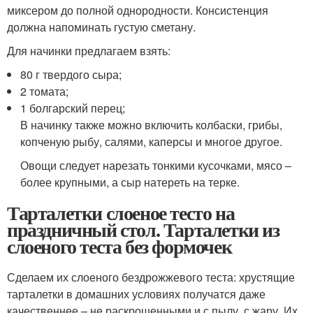
миксером до полной однородности. Консистенция
должна напоминать густую сметану.
Для начинки предлагаем взять:
80 г твердого сыра;
2 томата;
1 болгарский перец;
В начинку также можно включить колбаски, грибы,
копченую рыбу, салями, каперсы и многое другое.
Овощи следует нарезать тонкими кусочками, мясо –
более крупными, а сыр натереть на терке.
Тарталетки слоеное тесто на
праздничный стол. Тарталетки из
слоеного теста без формочек
Сделаем их слоеного бездрожжевого теста: хрустящие
тарталетки в домашних условиях получатся даже
качественнее – не раскрошенными и с пылу, с жару. Их