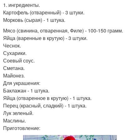
1. ингредиенты.
Картофель (отваренный) - 3 штуки.
Морковь (сырая) - 1 штука.
Мясо (свинина, отваренная, Филе) - 100-150 грамм.
Яйца (варенные в крутую) - 3 штуки.
Чеснок.
Сухарики.
Соевый соус.
Сметана.
Майонез.
Для украшения:
Баклажан - 1 штука.
Яйца (отваренное в крутую) - 1 штука.
Перец (красный, сладкий) - 1 штука.
Лук зеленый.
Маслины.
Приготовление: