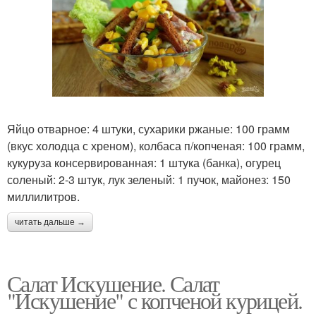
Яйцо отварное: 4 штуки, сухарики ржаные: 100 грамм
(вкус холодца с хреном), колбаса п/копченая: 100 грамм,
кукуруза консервированная: 1 штука (банка), огурец
соленый: 2-3 штук, лук зеленый: 1 пучок, майонез: 150
миллилитров.
читать дальше →
Салат Искушение. Салат
"Искушение" с копченой курицей.