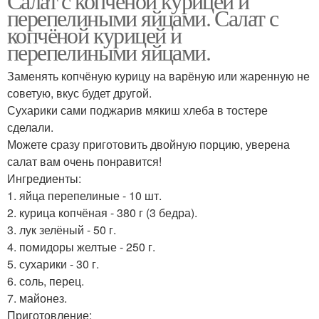
Салат с копченой курицей и
перепелиными яйцами. Салат с
копчёной курицей и
перепелиными яйцами.
Заменять копчёную курицу на варёную или жаренную не
советую, вкус будет другой.
Сухарики сами поджарив мякиш хлеба в тостере
сделали.
Можете сразу приготовить двойную порцию, уверена
салат вам очень понравится!
Ингредиенты:
1. яйца перепелиные - 10 шт.
2. курица копчёная - 380 г (3 бедра).
3. лук зелёный - 50 г.
4. помидоры желтые - 250 г.
5. сухарики - 30 г.
6. соль, перец.
7. майонез.
Приготовление: