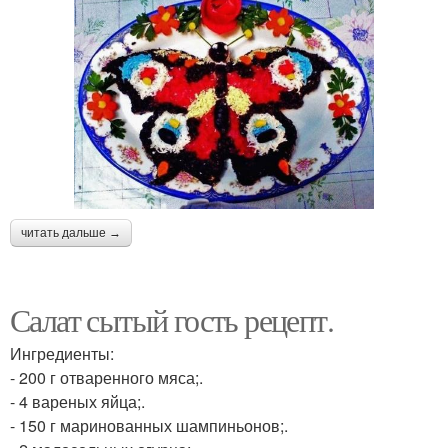
читать дальше →
Салат сытый гость рецепт.
Ингредиенты:
- 200 г отваренного мяса;.
- 4 вареных яйца;.
- 150 г маринованных шампиньонов;.