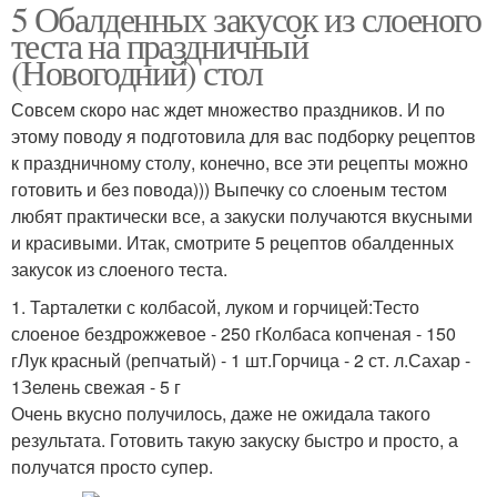
5 Обалденных закусок из слоеного
теста на праздничный
(Новогодний) стол
Совсем скоро нас ждет множество праздников. И по
этому поводу я подготовила для вас подборку рецептов
к праздничному столу, конечно, все эти рецепты можно
готовить и без повода))) Выпечку со слоеным тестом
любят практически все, а закуски получаются вкусными
и красивыми. Итак, смотрите 5 рецептов обалденных
закусок из слоеного теста.
1. Тарталетки с колбасой, луком и горчицей:Тесто
слоеное бездрожжевое - 250 гКолбаса копченая - 150
гЛук красный (репчатый) - 1 шт.Горчица - 2 ст. л.Сахар -
1Зелень свежая - 5 г
Очень вкусно получилось, даже не ожидала такого
результата. Готовить такую закуску быстро и просто, а
получатся просто супер.