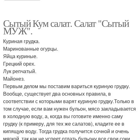
Сытый Кум салат. Салат "Сытый
МУЖ".
Куриная грудка.
Маринованные огурцы.
Яйца куриные.
Грецкий орех.
Лук репчатый.
Майонез.
Первым делом мы поставим вариться куриную грудку.
Вообще, существует два основных правила, в
соответствии с которыми варят куриную грудку.Только в
том случае, если вам нужен бульон, мясо закладывается
в холодную воду, а, когда вы готовите именно саму
грудку (к примеру, для тех же салатов), кладите ее в
кипящую воду. Тогда грудка получится сочной и очень
мягкой, так как не успеет отдать бульону все свои соки.