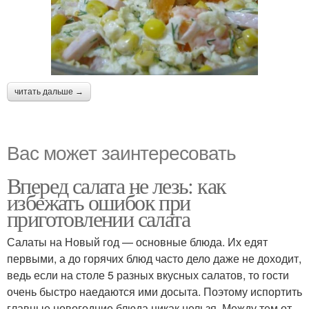
читать дальше →
Вас может заинтересовать
Вперед салата не лезь: как
избежать ошибок при
приготовлении салата
Салаты на Новый год — основные блюда. Их едят
первыми, а до горячих блюд часто дело даже не доходит,
ведь если на столе 5 разных вкусных салатов, то гости
очень быстро наедаются ими досыта. Поэтому испортить
главные новогодние блюда никак нельзя. Между тем от