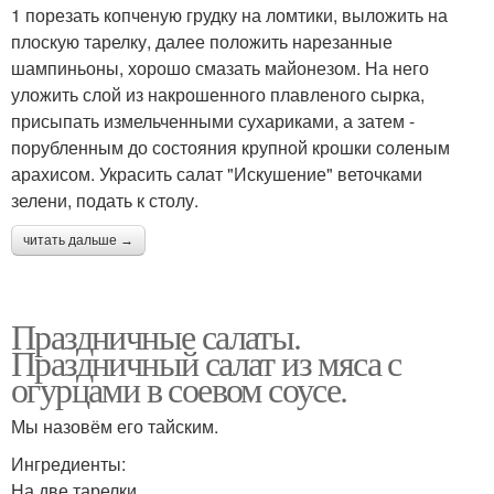
1 порезать копченую грудку на ломтики, выложить на
плоскую тарелку, далее положить нарезанные
шампиньоны, хорошо смазать майонезом. На него
уложить слой из накрошенного плавленого сырка,
присыпать измельченными сухариками, а затем -
порубленным до состояния крупной крошки соленым
арахисом. Украсить салат "Искушение" веточками
зелени, подать к столу.
читать дальше →
Праздничные салаты.
Праздничный салат из мяса с
огурцами в соевом соусе.
Мы назовём его тайским.
Ингредиенты:
На две тарелки.