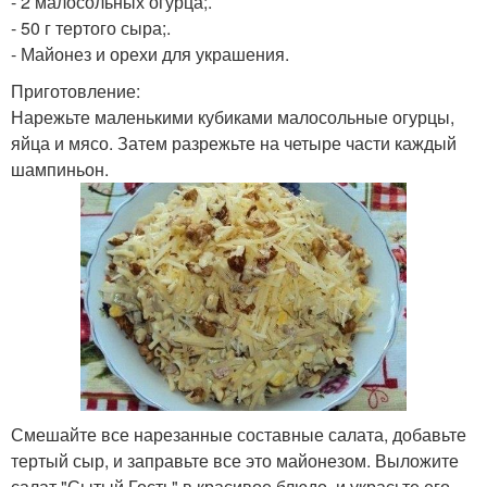
- 2 малосольных огурца;.
- 50 г тертого сыра;.
- Майонез и орехи для украшения.
Приготовление:
Нарежьте маленькими кубиками малосольные огурцы,
яйца и мясо. Затем разрежьте на четыре части каждый
шампиньон.
Смешайте все нарезанные составные салата, добавьте
тертый сыр, и заправьте все это майонезом. Выложите
салат "Сытый Гость" в красивое блюдо, и украсьте его