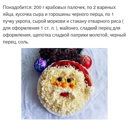
Понадобится: 200 г крабовых палочек, по 2 вареных
яйца, кусочка сыра и горошины черного перца, по 1
пучку укропа, сырой моркови и стакану отварного риса (
для оформления 1 ст. л. ), майонез, сладкий перец для
оформления, щепотка сладкой паприки молотой, черный
перец, соль.