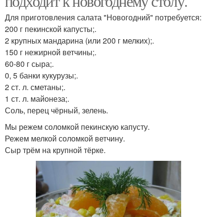
подходит к новогоднему столу.
Для приготовления салата "Новогодний" потребуется:
200 г пекинской капусты;.
2 крупных мандарина (или 200 г мелких);.
150 г нежирной ветчины;.
60-80 г сыра;.
0, 5 банки кукурузы;.
2 ст. л. сметаны;.
1 ст. л. майонеза;.
Соль, перец чёрный, зелень.
Мы режем соломкой пекинскую капусту.
Режем мелкой соломкой ветчину.
Сыр трём на крупной тёрке.