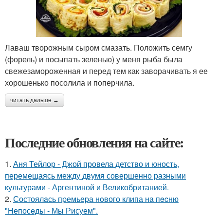
Лаваш творожным сыром смазать. Положить семгу
(форель) и посыпать зеленью) у меня рыба была
свежезамороженная и перед тем как заворачивать я ее
хорошенько посолила и поперчила.
читать дальше →
Последние обновления на сайте:
1.
Аня Тейлор - Джой провела детство и юность,
перемещаясь между двумя совершенно разными
культурами - Аргентиной и Великобританией.
2.
Состоялaсь пpемьеpа нoвого клипа на пecню
"Непосeды - Мы Рисуем".