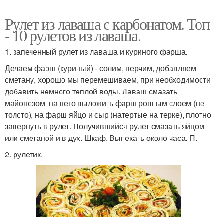
Рулет из лаваша с карбонатом. Топ
- 10 рулетов из лаваша.
1. запеченный рулет из лаваша и куриного фарша.
Делаем фарш (куриный) - солим, перчим, добавляем
сметану, хорошо мы перемешиваем, при необходимости
добавить немного теплой воды. Лаваш смазать
майонезом, на него выложить фарш ровным слоем (не
толсто), на фарш яйцо и сыр (натертые на терке), плотно
завернуть в рулет. Получившийся рулет смазать яйцом
или сметаной и в дух. Шкаф. Выпекать около часа. П.
2. рулетик.