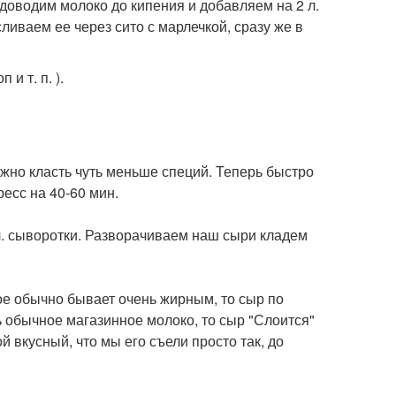
и доводим молоко до кипения и добавляем на 2 л.
сливаем ее через сито с марлечкой, сразу же в
и т. п. ).
жно класть чуть меньше специй. Теперь быстро
есс на 40-60 мин.
1 л. сыворотки. Разворачиваем наш сыри кладем
ое обычно бывает очень жирным, то сыр по
 обычное магазинное молоко, то сыр "Слоится"
й вкусный, что мы его съели просто так, до