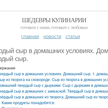
ШЕДЕВРЫ КУЛИНАРИИ
готовьте с нами, готовьте с любовью
главная
новости
статьи
рдый сыр в домашних условиях. До
рдый сыр.
ержание
вердый сыр в домашних условиях. Домашний сыр. 1. дома
ыр из творога на сковороде. Cыр из творога в домашних у
омашний твердый сыр с дырками. Сыр с дырками в домашн
вердый сыр в домашних с закваской. Твердый сыр в домаш
вёрдый сыр в домашних из творога. Домашний сыр из творо
Какие продукты понадобятся: