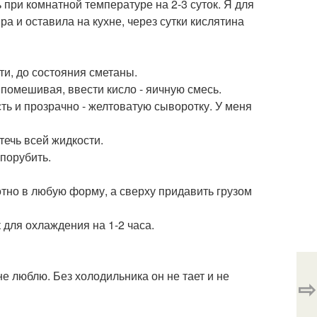
 при комнатной температуре на 2-3 суток. Я для
а и оставила на кухне, через сутки кислятина
ти, до состояния сметаны.
 помешивая, ввести кисло - яичную смесь.
ь и прозрачно - желтоватую сыворотку. У меня
течь всей жидкости.
 порубить.
лотно в любую форму, а сверху придавить грузом
 для охлаждения на 1-2 часа.
е люблю. Без холодильника он не тает и не
⇨