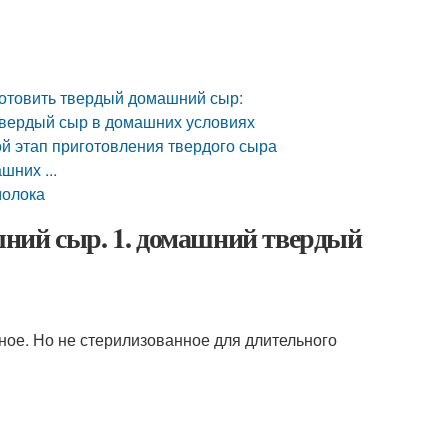
готовить твердый домашний сыр:
твердый сыр в домашних условиях
ой этап приготовления твердого сыра
шних ...
молока
ний сыр. 1. домашний твердый
ное. Но не стерилизованное для длительного