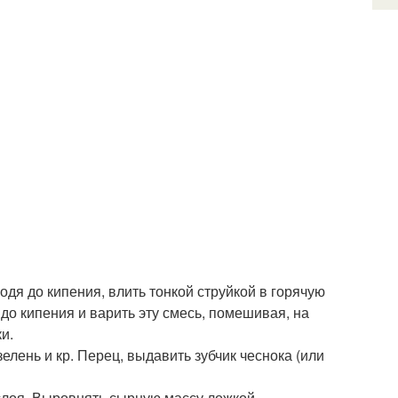
одя до кипения, влить тонкой струйкой в горячую
до кипения и варить эту смесь, помешивая, на
и.
зелень и кр. Перец, выдавить зубчик чеснока (или
слоя. Выровнять сырную массу ложкой.