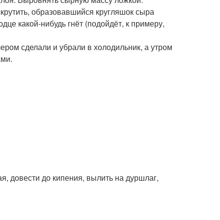
аскрутить, образовавшийся кругляшок сыра
дце какой-нибудь гнёт (подойдёт, к примеру,
чером сделали и убрали в холодильник, а утром
ами.
я, довести до кипения, вылить на дуршлаг,