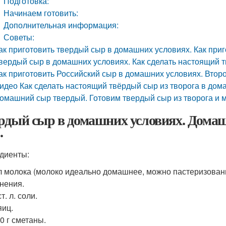
Подготовка:
Начинаем готовить:
Дополнительная информация:
Советы:
ак приготовить твердый сыр в домашних условиях. Как при
вердый сыр в домашних условиях. Как сделать настоящий 
ак приготовить Российский сыр в домашних условиях. Втор
идео Как сделать настоящий твёрдый сыр из творога в дома
омашний сыр твердый. Готовим твердый сыр из творога и 
рдый сыр в домашних условиях. Домаш
.
диенты:
 л молока (молоко идеально домашнее, можно пастеризован
нения.
ст. л. соли.
яиц.
00 г сметаны.