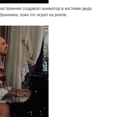
 настроение создавал аниматор в костюме деда
ранника, пока тот играл на рояле.