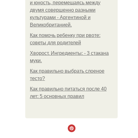
и юность, перемещаясь между
двумя совершенно разными
культурами - Аргентиной и
Великобританией.
Как помочь ребенку при рвоте:
советы для родителей
Хворост. Ингредиенты: - 3 стакана
муки.
Как правильно выбрать слоеное
тесто?
Как правильно питаться после 40
лет: 5 основных правил