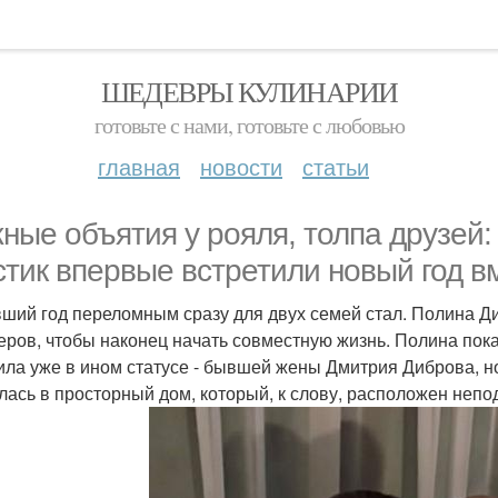
ШЕДЕВРЫ КУЛИНАРИИ
готовьте с нами, готовьте с любовью
главная
новости
статьи
ные объятия у рояля, толпа друзей
стик впервые встретили новый год в
ший год переломным сразу для двух семей стал. Полина Д
еров, чтобы наконец начать совместную жизнь. Полина показ
ила уже в ином статусе - бывшей жены Дмитрия Диброва, н
лась в просторный дом, который, к слову, расположен непо