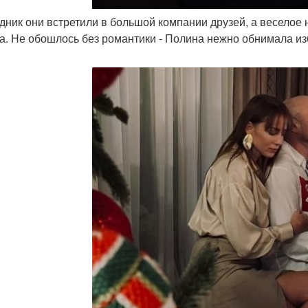
здник они встретили в большой компании друзей, а веселое
а. Не обошлось без романтики - Полина нежно обнимала изб