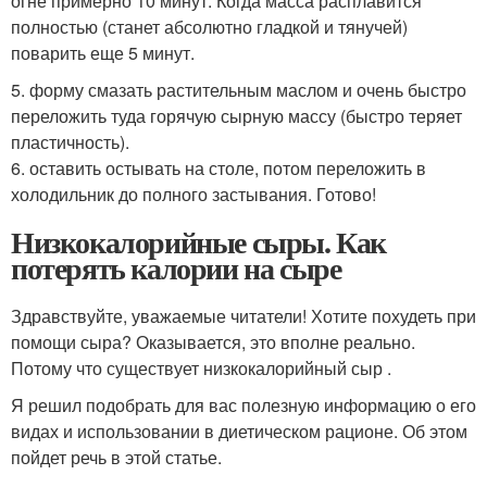
огне примерно 10 минут. Когда масса расплавится
полностью (станет абсолютно гладкой и тянучей)
поварить еще 5 минут.
5. форму смазать растительным маслом и очень быстро
переложить туда горячую сырную массу (быстро теряет
пластичность).
6. оставить остывать на столе, потом переложить в
холодильник до полного застывания. Готово!
Низкокалорийные сыры. Как
потерять калории на сыре
Здравствуйте, уважаемые читатели! Хотите похудеть при
помощи сыра? Оказывается, это вполне реально.
Потому что существует низкокалорийный сыр .
Я решил подобрать для вас полезную информацию о его
видах и использовании в диетическом рационе. Об этом
пойдет речь в этой статье.