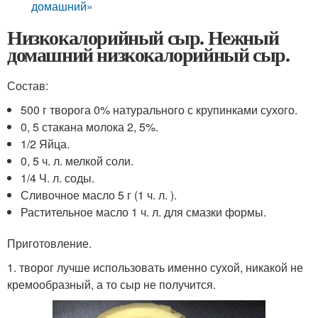
домашний»
Низкокалорийный сыр. Нежный
домашний низкокалорийный сыр.
Состав:
500 г творога 0% натурального с крупинками сухого.
0, 5 стакана молока 2, 5%.
1/2 Яйца.
0, 5 ч. л. мелкой соли.
1/4 Ч. л. соды.
Сливочное масло 5 г (1 ч. л. ).
Растительное масло 1 ч. л. для смазки формы.
Приготовление.
1. творог лучше использовать именно сухой, никакой не
кремообразный, а то сыр не получится.