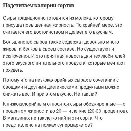
Подсчитаем калории сортов
Сыры традиционно готовятся из молока, которому
присуща повышенная жирность. По крайней мере, это
считается его достоинством и делает его вкусным.
Большинство сыров также содержат довольно много
жиров и белков в своем составе. Но существуют и
исключения. И это приятная новость для тех любителей
этого вкусного питательного продукта, которые мечтают
похудеть.
Потому что на низкокалорийных сырах в сочетании с
овощами и другими диетическими продуктами можно
снижать вес. И при этом вкусно. Не так ли?
К низкокалорийным относятся сыры обезжиренные — с
процентом жирности до 20 — и легкие (20-30 процентов).
В магазинах не так легко найти эти сорта. Что
представлено на полках супермаркетов?