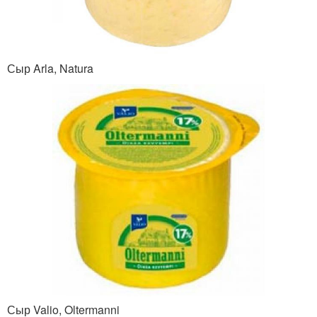
Сыр Arla, Natura
Сыр Valio, Oltermanni