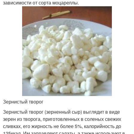
зависимости от сорта моцареллы.
Зернистый творог
Зернистый творог (зерненный сыр) выглядит в виде
зерен из творога, приготовленных в соленых свежих
сливках, его жирность не более 5%, калорийность до
125ккал. Им заправляют салаты, а также используют в