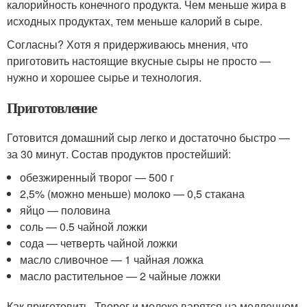
калорийность конечного продукта. Чем меньше жира в
исходных продуктах, тем меньше калорий в сыре.
Согласны? Хотя я придерживаюсь мнения, что
приготовить настоящие вкусные сыры не просто —
нужно и хорошее сырье и технология.
Приготовление
Готовится домашний сыр легко и достаточно быстро —
за 30 минут. Состав продуктов простейший:
обезжиренный творог — 500 г
2,5% (можно меньше) молоко — 0,5 стакана
яйцо — половина
соль — 0.5 чайной ложки
сода — четверть чайной ложки
масло сливочное — 1 чайная ложка
масло растительное — 2 чайные ложки
Как приготовить. Творог и молоко варятся на медленном