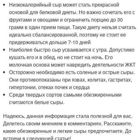
Низкокалорийный сыр может стать прекрасной
основой для белковой диеты. Но важно сочетать его с
фруктами и овощами и ограничить порцию до 30
грамм в один прием пищи. Такую диету нельзя считать
идеально сбалансированной, поэтому не стоит ее
придерживаться дольше 7-10 дней
Наиболее быстро сыр усваивается с утра. Допустимо
кушать его и в обед, но не стоит на ночь. Его
молочная основа может навредить деятельности ЖКТ
Осторожно необходимо есть соленые и острые сыры.
Они противопоказаны при язвах, колитах, гастритах,
гипертонии, отеках почек и сердца
Среди твердых сортов самыми обезжиренными
считаются белые сыры.
Надеюсь, данная информация стала полезной для вас.
Делитесь своим мнением в комментариях. Расскажите,
какие обезжиренные и легкие сыры предпочитаете. До
встречи в следующей статье!