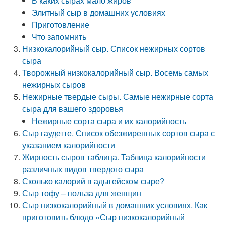
В каких сырах мало жиров
Элитный сыр в домашних условиях
Приготовление
Что запомнить
Низкокалорийный сыр. Список нежирных сортов
сыра
Творожный низкокалорийный сыр. Восемь самых
нежирных сыров
Нежирные твердые сыры. Самые нежирные сорта
сыра для вашего здоровья
Нежирные сорта сыра и их калорийность
Сыр гаудетте. Список обезжиренных сортов сыра с
указанием калорийности
Жирность сыров таблица. Таблица калорийности
различных видов твердого сыра
Сколько калорий в адыгейском сыре?
Сыр тофу – польза для женщин
Сыр низкокалорийный в домашних условиях. Как
приготовить блюдо «Сыр низкокалорийный