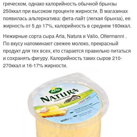
греческом, однако калорийность обычной брынзы
250ккал при высоком проценте жирности. В магазинах
появилась альтернатива: фета-лайт (легкая брынза), ее
жирность от 5 до 17%, калорийность в среднем 160ккал.
Нежирные сорта сыра Arla, Natura и Valio, Oltermanni .
По вкусу напоминают свежее молоко, прекрасный
продукт для тех всех, кто старается правильно питаться
и сохранять фигуру. Калорийность таких сыров 210-
270ккал и 16-17% жирности.