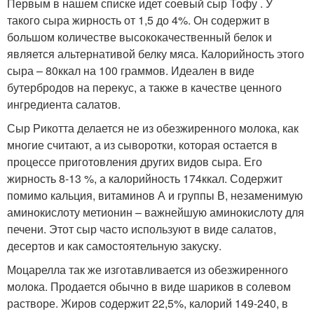
Первым в нашем списке идет соевый сыр Тофу . У
такого сыра жирность от 1,5 до 4%. Он содержит в
большом количестве высококачественный белок и
является альтернативой белку мяса. Калорийность этого
сыра – 80ккал на 100 граммов. Идеален в виде
бутербродов на перекус, а также в качестве ценного
ингредиента салатов.
Сыр Рикотта делается не из обезжиренного молока, как
многие считают, а из сыворотки, которая остается в
процессе приготовления других видов сыра. Его
жирность 8-13 %, а калорийность 174ккал. Содержит
помимо кальция, витаминов А и группы В, незаменимую
аминокислоту метионин – важнейшую аминокислоту для
печени. Этот сыр часто используют в виде салатов,
десертов и как самостоятельную закуску.
Моцарелла так же изготавливается из обезжиренного
молока. Продается обычно в виде шариков в солевом
растворе. Жиров содержит 22,5%, калорий 149-240, в