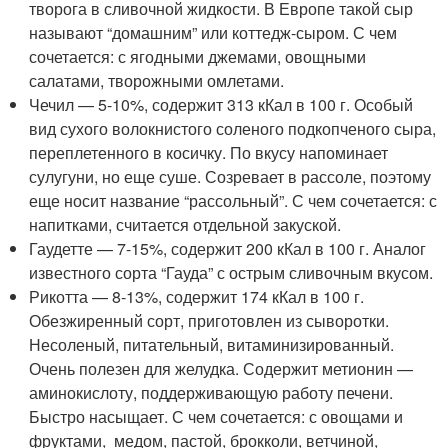
творога в сливочной жидкости. В Европе такой сыр
называют “домашним” или коттедж-сыром. С чем
сочетается: с ягодными джемами, овощными
салатами, творожными омлетами.
Чечил — 5-10%, содержит 313 кКал в 100 г. Особый
вид сухого волокнистого соленого подкопченого сыра,
переплетенного в косичку. По вкусу напоминает
сулугуни, но еще суше. Созревает в рассоле, поэтому
еще носит название “рассольный”. С чем сочетается: с
напитками, считается отдельной закуской.
Гаудетте — 7-15%, содержит 200 кКал в 100 г. Аналог
известного сорта “Гауда” с острым сливочным вкусом.
Рикотта — 8-13%, содержит 174 кКал в 100 г.
Обезжиренный сорт, приготовлен из сыворотки.
Несоленый, питательный, витаминизированный.
Очень полезен для желудка. Содержит метионин —
аминокислоту, поддерживающую работу печени.
Быстро насыщает. С чем сочетается: с овощами и
фруктами, медом, пастой, брокколи, ветчиной,