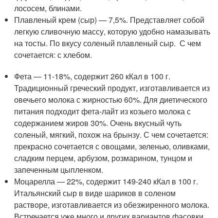
лососем, блинами.
Плавленый крем (сыр) — 7,5%. Представляет собой
легкую сливочную массу, которую удобно намазывать
на тосты. По вкусу соленый плавленый сыр. С чем
сочетается: с хлебом.
Фета — 11-18%, содержит 260 кКал в 100 г.
Традиционный греческий продукт, изготавливается из
овечьего молока с жирностью 60%. Для диетического
питания подходит фета-лайт из козьего молока с
содержанием жиров 30%. Очень вкусный чуть
соленый, мягкий, похож на брынзу. С чем сочетается:
прекрасно сочетается с овощами, зеленью, оливками,
сладким перцем, арбузом, розмарином, тунцом и
запеченным цыпленком.
Моцарелла — 22%, содержит 149-240 кКал в 100 г.
Итальянский сыр в виде шариков в соленом
растворе, изготавливается из обезжиренного молока.
Встречается уже много и других вариантов фасовки.