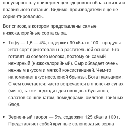
популярность у приверженцев здорового образа жизни и
правильного питания. Видимо, производители еще не
сориентировались.
Вот список, в котором представлены самые
низкокалорийные сорта сыра.
Тофу — 1,5 — 4%, содержит 90 кКал в 100 г продукта.
Этот сорт приготовлен на растительной основе. Его
готовят из соевого молока, поэтому он самый
нежирный (низкокалорийный). Сыр обладает очень
нежным вкусом и мягкой консистенцией. Чем-то
напоминает вкус несоленой брынзы. Богат кальцием.
С чем сочетается: часто встречается в японских супах
(мисо), также подходит для овощных бульонов,
салатов со шпинатом, помидорами, омлетов, грибных
блюд.
Зерненный творог — 5%, содержит 125 кКал в 100 г.
Представляет собой крупные солоноватые зерна