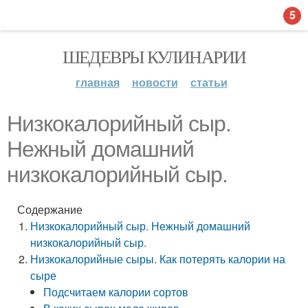
5
ШЕДЕВРЫ КУЛИНАРИИ
главная
новости
статьи
Низкокалорийный сыр.
Нежный домашний
низкокалорийный сыр.
Содержание
Низкокалорийный сыр. Нежный домашний
низкокалорийный сыр.
Низкокалорийные сыры. Как потерять калории на
сыре
Подсчитаем калории сортов