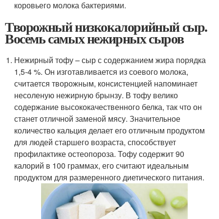
коровьего молока бактериями.
Творожный низкокалорийный сыр.
Восемь самых нежирных сыров
Нежирный тофу – сыр с содержанием жира порядка
1,5-4 %. Он изготавливается из соевого молока,
считается творожным, консистенцией напоминает
несоленую нежирную брынзу. В тофу велико
содержание высококачественного белка, так что он
станет отличной заменой мясу. Значительное
количество кальция делает его отличным продуктом
для людей старшего возраста, способствует
профилактике остеопороза. Тофу содержит 90
калорий в 100 граммах, его считают идеальным
продуктом для размеренного диетического питания.