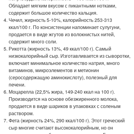
Обладает мягким вкусом с пикантными нотками,
содержит большое количество кальция.
Чечил, жирность 5-10%, калорийность 253-313
ккал/100 г. По консистенции напоминает сулугуни,
продается в виде жгутов из волокнистых нитей,
содержит много соли.
Рикотта (жирность 13%, 49 ккал/100 г). Самый
низкокалорийный сыр. Изготавливается из сыворотки,
включает минимальное количество натрия, много
витаминов, микроэлементов и метионин
(серосодержащую аминокислоту), полезный для
печени.
Моцарелла (22,5% жира, 149-240 ккал на 100 г).
Производится на основе обезжиренного молока,
продается в виде шариков в упаковках с соленым
раствором.
Фета (жирность 24%, 290 ккал/100 г). Этот греческий
сыр многие считают высококалорийным, но он