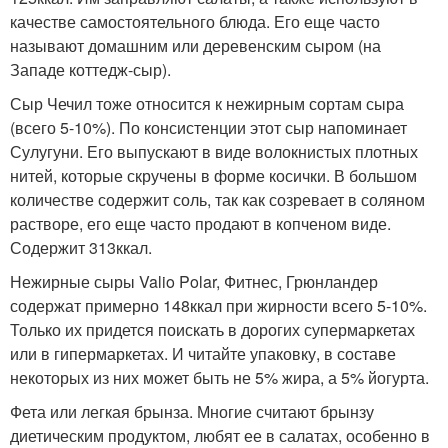
качестве самостоятельного блюда. Его еще часто
называют домашним или деревенским сыром (на
Западе коттедж-сыр).
Сыр Чечил тоже относится к нежирным сортам сыра
(всего 5-10%). По консистенции этот сыр напоминает
Сулугуни. Его выпускают в виде волокнистых плотных
нитей, которые скручены в форме косички. В большом
количестве содержит соль, так как созревает в соляном
растворе, его еще часто продают в копченом виде.
Содержит 313ккал.
Нежирные сыры Valio Polar, Фитнес, Грюнландер
содержат примерно 148ккал при жирности всего 5-10%.
Только их придется поискать в дорогих супермаркетах
или в гипермаркетах. И читайте упаковку, в составе
некоторых из них может быть не 5% жира, а 5% йогурта.
Фета или легкая брынза. Многие считают брынзу
диетическим продуктом, любят ее в салатах, особенно в