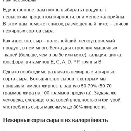
Единственное, вам нужно выбирать продукты с
невысоким процентом жирности, они менее калорийны.
В этом вам поможет список, размещенный ниже – список
нежирных сортов сыра.
Как известно, сыр – полезнейший, легкоусвояемый
продукт, в нем много белка для строения мышечных
тканей (больше, чем в рыбе или мясе), кальция, цинка,
фосфора, витаминов E, С, А, D, PP, группы В.
Однако необходимо различать нежирные и жирные
сорта сыра. Большинство сыров, к которым мы
привыкли, имеют жирность равную 50-70% (50-70
граммов жира на 100 граммов продукта). Задача же
человека, следящего за своей внешностью и фигурой,
употреблять сыры максимум до 30% жирности.
Нежирные сорта сыра и их калорийность