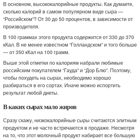
В основном, высококалорийные продукты. Как думаете,
сколько калорий в самом популярном виде сыра —
“Российском”? От 30 до 50 процентов, в зависимости от
производителя.
В 100 граммах этого продукта содержится от 330 до 370
кКал. В не менее известном “Голландском” и того больше
— от 350 кКал на 100 грамм.
Выше этой отметки по калориям набрали любимые
российским покупателем “Гауда” и “Дор Блю”. Поэтому,
чтобы похудеть на сырах, необходимо хорошо
разбираться в его сортах. Иначе можно испортить
результат любой диеты.
В каких сырах мало жиров
Сразу скажу, низкокалорийные сыры считаются элитным
продуктом и не часто встречаются в продаже. Несмотря
на то, что этот молочный продукт набирает все большую