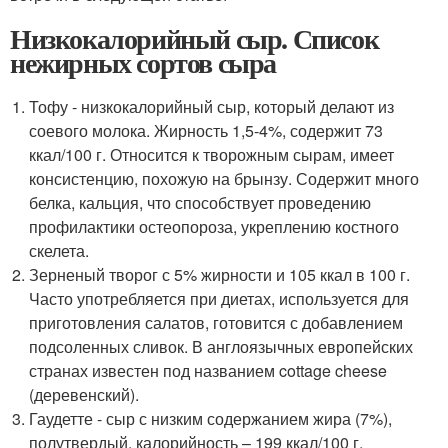
Низкокалорийный сыр. Список
нежирных сортов сыра
Тофу - низкокалорийный сыр, который делают из
соевого молока. Жирность 1,5-4%, содержит 73
ккал/100 г. Относится к творожным сырам, имеет
консистенцию, похожую на брынзу. Содержит много
белка, кальция, что способствует проведению
профилактики остеопороза, укреплению костного
скелета.
Зерненый творог с 5% жирности и 105 ккал в 100 г.
Часто употребляется при диетах, используется для
приготовления салатов, готовится с добавлением
подсоленных сливок. В англоязычных европейских
странах известен под названием cottage cheese
(деревенский).
Гаудетте - сыр с низким содержанием жира (7%),
полутвердый, калорийность – 199 ккал/100 г.