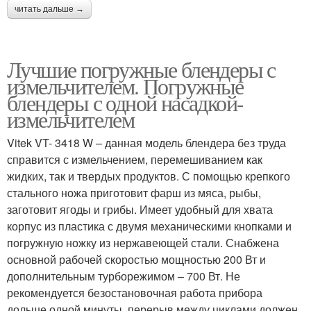
читать дальше →
Лучшие погружные блендеры с
измельчителем. Погружные
блендеры с одной насадкой-
измельчителем
Vitek VT- 3418 W – данная модель блендера без труда
справится с измельчением, перемешиванием как
жидких, так и твердых продуктов. С помощью крепкого
стального ножа приготовит фарш из мяса, рыбы,
заготовит ягоды и грибы. Имеет удобный для хвата
корпус из пластика с двумя механическими кнопками и
погружную ножку из нержавеющей стали. Снабжена
основной рабочей скоростью мощностью 200 Вт и
дополнительным турборежимом – 700 Вт. Не
рекомендуется безостановочная работа прибора
дольше одной минуты, перерыв между циклами должен