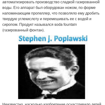
автоматизировать производство сладкой газированной
воды. Его аппарат был оборудован ножом, по форме
напоминающим пропеллер, что позволяло ему дробить
твердую углекислоту и перемешивать ее с водой и
сиропом. Продукт назывался soda fountain
(газированный фонтан).
Неизвестно, насколько изобретение осчастливило детей