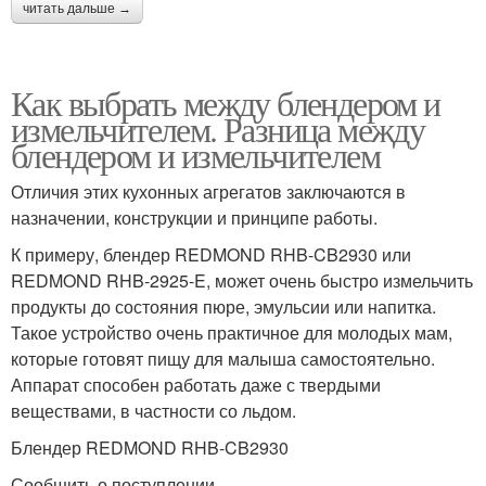
читать дальше →
Как выбрать между блендером и
измельчителем. Разница между
блендером и измельчителем
Отличия этих кухонных агрегатов заключаются в
назначении, конструкции и принципе работы.
К примеру, блендер REDMOND RHB-CB2930 или
REDMOND RHB-2925-E, может очень быстро измельчить
продукты до состояния пюре, эмульсии или напитка.
Такое устройство очень практичное для молодых мам,
которые готовят пищу для малыша самостоятельно.
Аппарат способен работать даже с твердыми
веществами, в частности со льдом.
Блендер REDMOND RHB-CB2930
Сообщить о поступлении