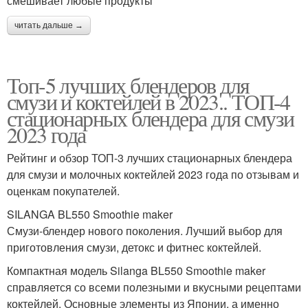
смешивает любые продукты
читать дальше →
Топ-5 лучших блендеров для
смузи и коктейлей в 2023.. ТОП-4
стационарных блендера для смузи
2023 года
Рейтинг и обзор ТОП-3 лучших стационарных блендера
для смузи и молочных коктейлей 2023 года по отзывам и
оценкам покупателей.
SILANGA BL550 Smoothie maker
Смузи-блендер нового поколения. Лучший выбор для
приготовления смузи, детокс и фитнес коктейлей.
Компактная модель Silanga BL550 Smoothie maker
справляется со всеми полезными и вкусными рецептами
коктейлей. Основные элементы из Японии, а именно