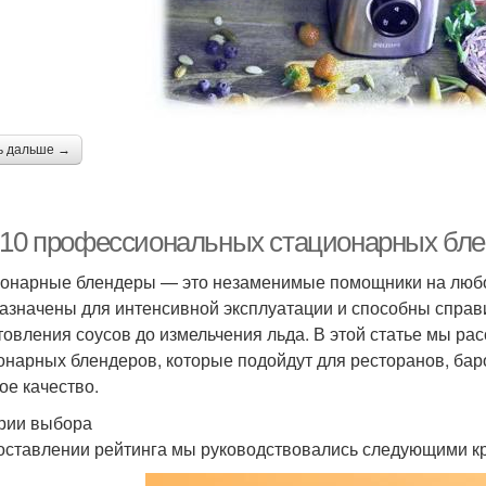
ь дальше →
-10 профессиональных стационарных блен
онарные блендеры — это незаменимые помощники на любо
азначены для интенсивной эксплуатации и способны справ
товления соусов до измельчения льда. В этой статье мы р
онарных блендеров, которые подойдут для ресторанов, бар
ое качество.
рии выбора
оставлении рейтинга мы руководствовались следующими к