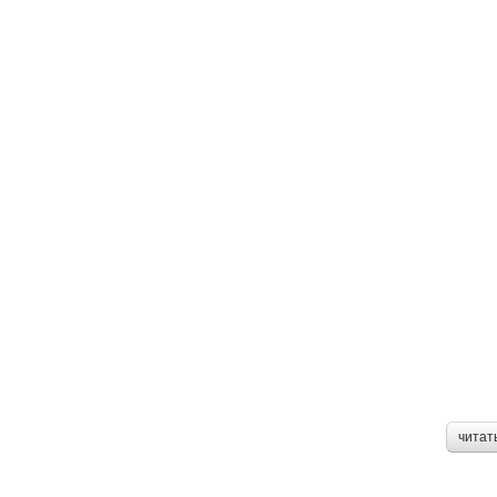
читат