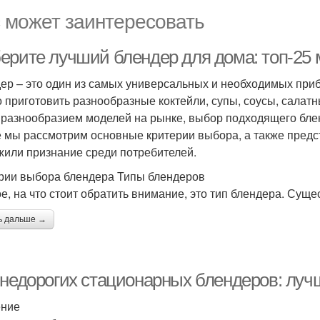
 может заинтересовать
ерите лучший блендер для дома: топ-25
ер – это один из самых универсальных и необходимых при
 приготовить разнообразные коктейли, супы, соусы, салатны
 разнообразием моделей на рынке, выбор подходящего блен
е мы рассмотрим основные критерии выбора, а также предс
жили признание среди потребителей.
рии выбора блендера Типы блендеров
е, на что стоит обратить внимание, это тип блендера. Суще
ь дальше →
-недорогих стационарных блендеров: луч
ение