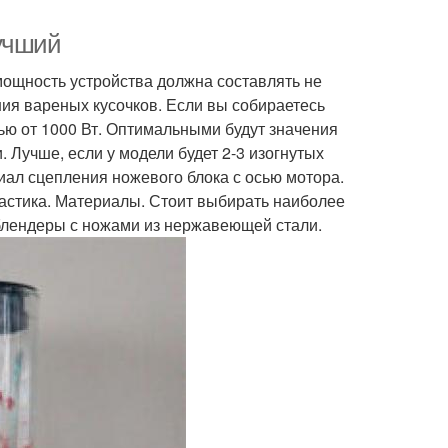
лучший
мощность устройства должна составлять не
ния вареных кусочков. Если вы собираетесь
ью от 1000 Вт. Оптимальными будут значения
 Лучше, если у модели будет 2-3 изогнутых
иал сцепления ножевого блока с осью мотора.
пластика. Материалы. Стоит выбирать наиболее
лендеры с ножами из нержавеющей стали.