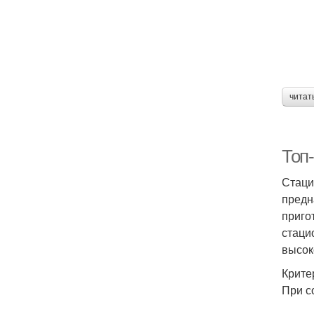
читат
Топ
Стаци
предн
приго
стаци
высок
Крите
При с