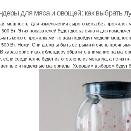
ндеры для мяса и овощей: как выбрать 
ая мощность. Для измельчения сырого мяса без прожилок 
 600 Вт. Этих показателей будет достаточно и для измельче
ьчать мясо с прожилками, то вам подойдут модели мощност
1500 Вт. Ножи. Они должны быть острыми и очень прочными.
 В характеристиках к блендеру обратите внимание на матер
, если соединение будет изготовлено из металла, а не из 
твенные и надежные материалы. Хорошим выбором будут б