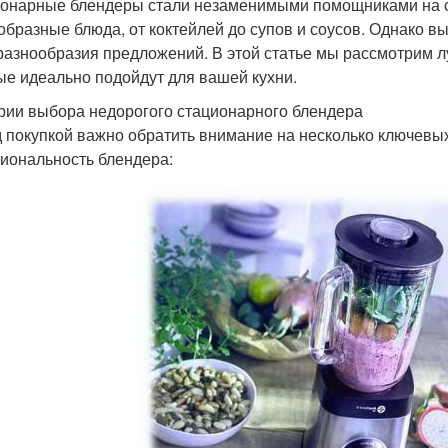
онарные блендеры стали незаменимыми помощниками на с
образные блюда, от коктейлей до супов и соусов. Однако
 разнообразия предложений. В этой статье мы рассмотрим 
ые идеально подойдут для вашей кухни.
рии выбора недорогого стационарного блендера
 покупкой важно обратить внимание на несколько ключевых
иональность блендера: