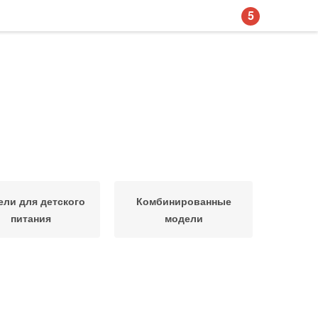
5
ли для детского
Комбинированные
питания
модели