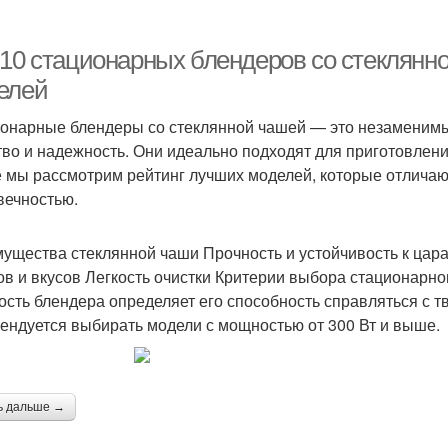
-10 стационарных блендеров со стеклянн
елей
онарные блендеры со стеклянной чашей — это незаменимые
тво и надежность. Они идеально подходят для приготовления
е мы рассмотрим рейтинг лучших моделей, которые отлича
вечностью.
ущества стеклянной чаши Прочность и устойчивость к цара
ов и вкусов Легкость очистки Критерии выбора стационарн
сть блендера определяет его способность справляться с тв
ендуется выбирать модели с мощностью от 300 Вт и выше.
ь дальше →