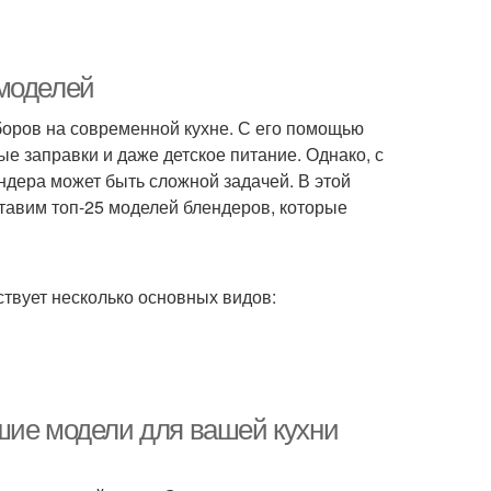
 моделей
боров на современной кухне. С его помощью
е заправки и даже детское питание. Однако, с
дера может быть сложной задачей. В этой
тавим топ-25 моделей блендеров, которые
ствует несколько основных видов:
шие модели для вашей кухни