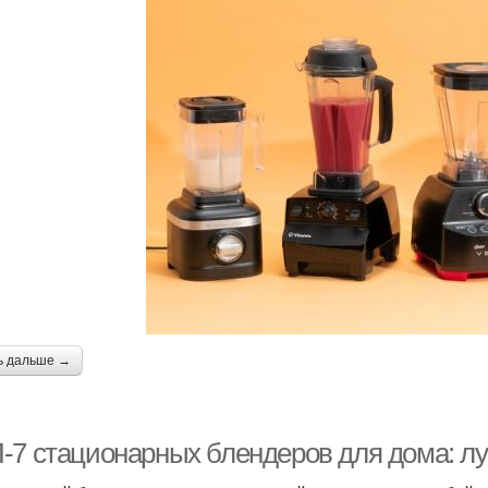
ь дальше →
-7 стационарных блендеров для дома: л