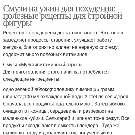
Смузи на ужин для похудения:
полезные рецепты для стройной
фигуры
Рецептов с сельдереем достаточно много. Этот овощ
замедляет процессы старения, улучшает работу
желудка, благоприятно влияет на нервную систему,
содержит много полезных витаминов.
Смузи «Мультивитаминный взрыв»
Для приготовления этого напитка потребуются
следующие ингредиенты:
одно зеленой яблоко;половинку лимона;35 грамм
шпината;100 мл охлажденной воды;2 стебля сельдерея.
Сначала все продукты тщательно моют. Затем яблоко
очищают от кожицы, сердцевины и разрезают на
маленькие кубики. Сельдерей и шпинат тоже режут. Все
продукты складывают в емкость блендера. Туда же
выливают воду и добавляют сок, полученный из