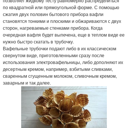
позволяет жидкому тесту равномерно распределиться
по квадратной или прямоугольной форме. С помощью
сжатия двух половин бытового прибора вафли
становятся тонкими и плоскими и обжариваются с двух
сторон, нагреваемые стенками прибора. Когда
очередная вафля будет выпечена, еще в теплом виде ее
нужно быстро скатать в трубочку.
Вафельные трубочки подают либо в их классическом
свернутом виде, приготовленными сразу после
использования электровафельницы, либо дополняют их
десертным кремом, например, взбитыми сливками,
сваренным сгущенным молоком, сливочным кремом,
заварным и так далее.