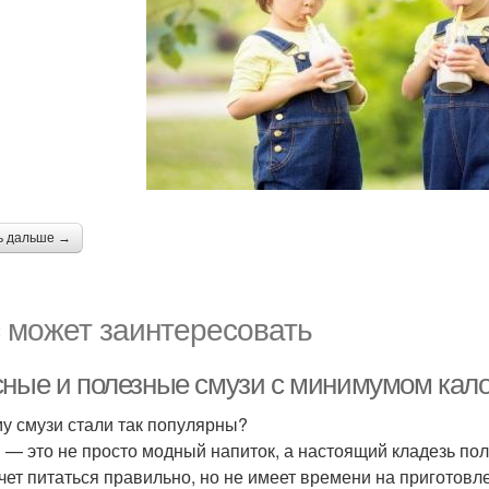
ь дальше →
 может заинтересовать
сные и полезные смузи с минимумом кало
у смузи стали так популярны?
 — это не просто модный напиток, а настоящий кладезь пол
очет питаться правильно, но не имеет времени на приготов