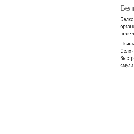
Бел
Белко
орган
полез
Почем
Белок
быстр
смузи