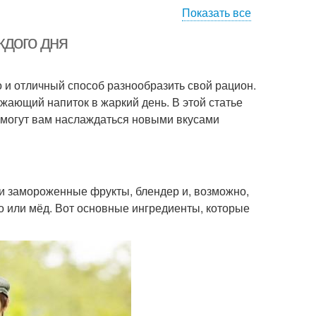
Показать все
ждого дня
о и отличный способ разнообразить свой рацион.
ежающий напиток в жаркий день. В этой статье
омогут вам наслаждаться новыми вкусами
и замороженные фрукты, блендер и, возможно,
о или мёд. Вот основные ингредиенты, которые