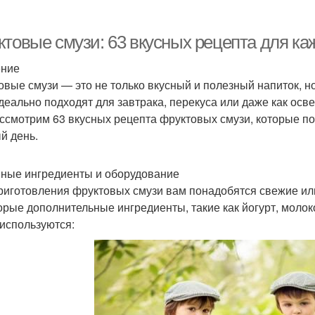
ктовые смузи: 63 вкусных рецепта для ка
ение
овые смузи — это не только вкусный и полезный напиток, н
деально подходят для завтрака, перекуса или даже как осв
ссмотрим 63 вкусных рецепта фруктовых смузи, которые п
й день.
ные ингредиенты и оборудование
риготовления фруктовых смузи вам понадобятся свежие ил
орые дополнительные ингредиенты, такие как йогурт, молок
 используются: