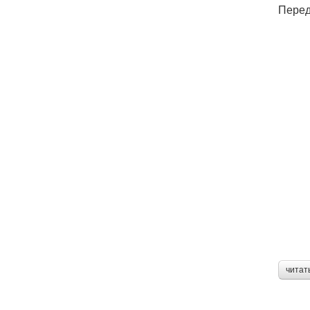
Перед
читат