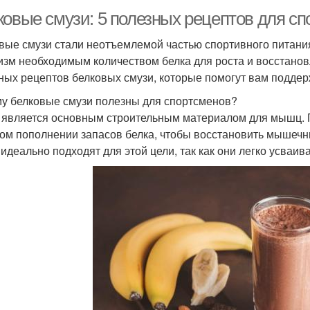
ковые смузи: 5 полезных рецептов для сп
вые смузи стали неотъемлемой частью спортивного питания
изм необходимым количеством белка для роста и восстанов
ных рецептов белковых смузи, которые помогут вам поддер
у белковые смузи полезны для спортсменов?
 является основным строительным материалом для мышц. П
ом пополнении запасов белка, чтобы восстановить мышечны
 идеально подходят для этой цели, так как они легко усва