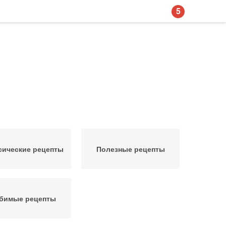
5
сические рецепты
Полезные рецепты
бимые рецепты