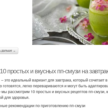
ь дальше →
-10 простых и вкусных пп-смузи на завт
 – это идеальный вариант для завтрака, который сочетает в
о готовятся, легко перевариваются и могут быть адаптиров
е мы рассмотрим 10 простых и вкусных рецептов пп-смузи, 
ой для здоровья.
ные рекомендации по приготовлению пп-смузи